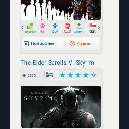
Prev
Next
Подробнее
Играть
The Elder Scrolls V: Skyrim
2375