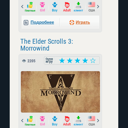
Prev
Next
Подробнее
Играть
The Elder Scrolls 3:
Morrowind
2205
Prev
Next