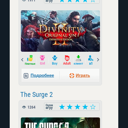
1971
Prev
Next
Подробнее
Играть
The Surge 2
1264