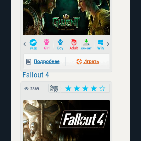
Prev
Next
Подробнее
Играть
Fallout 4
2369