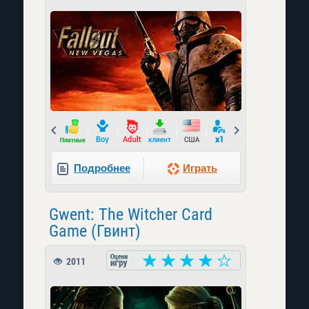
Prev
Next
Подробнее
Играть
Gwent: The Witcher Card
Game (Гвинт)
2011