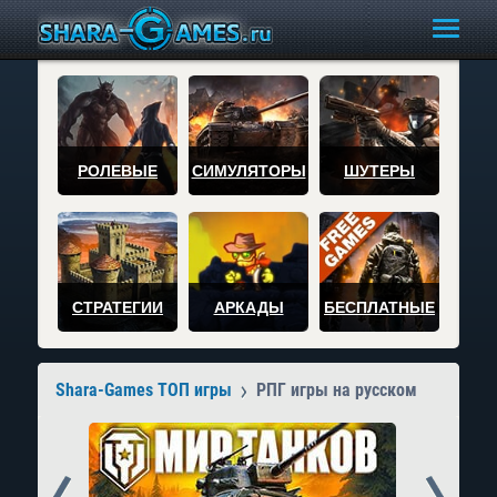
РОЛЕВЫЕ
СИМУЛЯТОРЫ
ШУТЕРЫ
СТРАТЕГИИ
АРКАДЫ
БЕСПЛАТНЫЕ
Shara-Games ТОП игры
РПГ игры на русском
Prev
Next