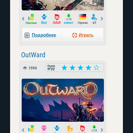
Prev
Next
Подробнее
Играть
OutWard
1994
Prev
Next