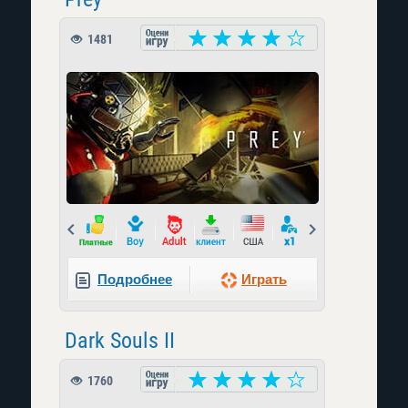
1481
Prev
Next
Подробнее
Играть
Dark Souls II
1760