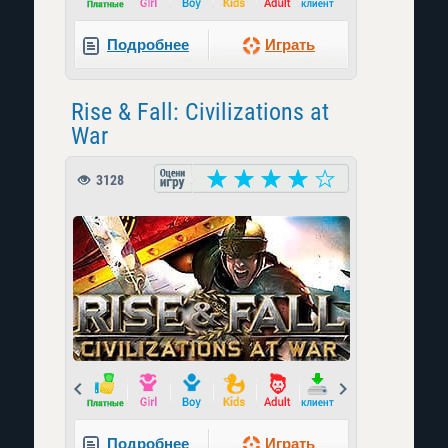
Подробнее
Играть
Rise & Fall: Civilizations at
War
3128
Prev
Next
Подробнее
Играть