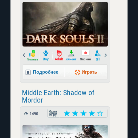
Prev
Next
Подробнее
Играть
Middle-Earth: Shadow of
Mordor
1490