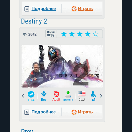
Подробнее
Играть
Destiny 2
2042
Prev
Next
Подробнее
Играть
Prey