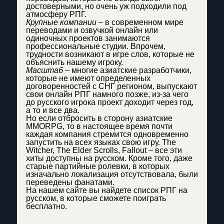
достоверными, но очень уж подходили под
атмосферу РПГ.
Крупные компании
– в современном мире
переводами и озвучкой онлайн или
одиночных проектов занимаются
профессиональные студии. Впрочем,
трудности возникают в игре слов, которые не
объяснить нашему игроку.
Масштаб
– многие азиатские разработчики,
которые не имеют определенных
договоренностей с СНГ регионом, выпускают
свои онлайн РПГ намного позже, из-за чего
до русского игрока проект доходит через год,
а то и все два.
Но если отбросить в сторону азиатские
MMORPG, то в настоящее время почти
каждая компания стремится одновременно
запустить на всех языках свою игру. The
Witcher, The Elder Scrolls, Fallout – все эти
хиты доступны на русском. Кроме того, даже
старые партийные ролевки, в которых
изначально локализация отсутствовала, были
переведены фанатами.
На нашем сайте вы найдете список РПГ на
русском, в которые сможете поиграть
бесплатно.