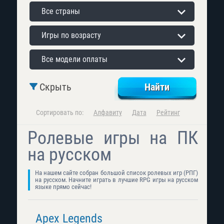
Все страны
Игры по возрасту
Все модели оплаты
Скрыть
Сортировать по:
Алфавиту
Дата
Рейтинг
Ролевые игры на ПК
на русском
На нашем сайте собран большой список ролевых игр (РПГ)
на русском. Начните играть в лучшие RPG игры на русском
языке прямо сейчас!
Apex Legends