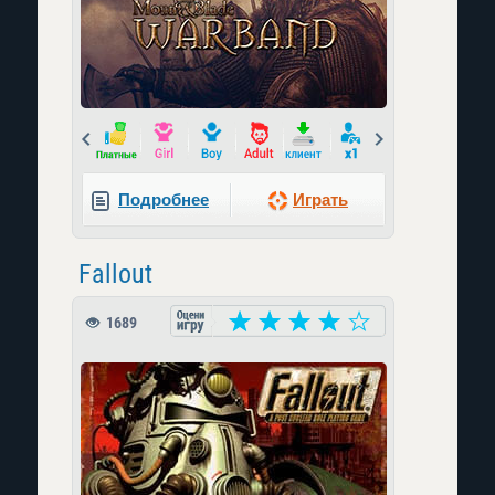
Prev
Next
Подробнее
Играть
Fallout
1689