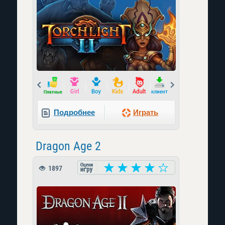
Prev
Next
Подробнее
Играть
Dragon Age 2
1897