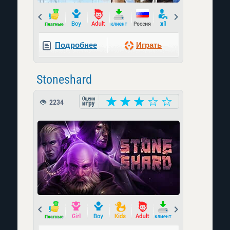
Prev
Next
Подробнее
Играть
Stoneshard
2234
Prev
Next