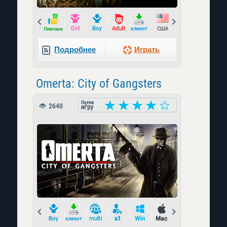
Prev
Next
Подробнее
Играть
Omerta: City of Gangsters
2640
Prev
Next