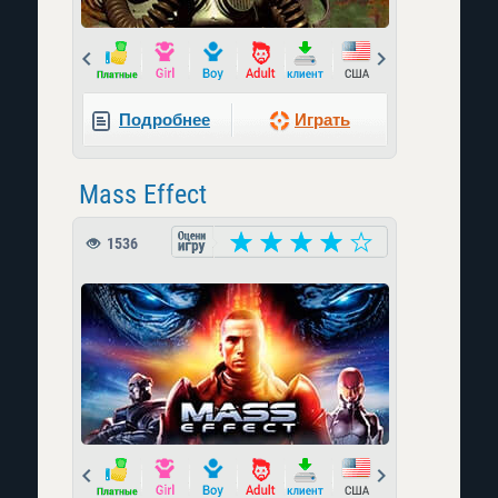
Prev
Next
Подробнее
Играть
Mass Effect
1536
Prev
Next