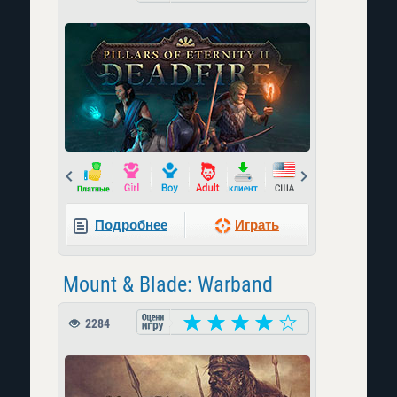
Prev
Next
Подробнее
Играть
Mount & Blade: Warband
2284