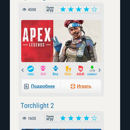
4550
Prev
Next
Подробнее
Играть
Torchlight 2
1635