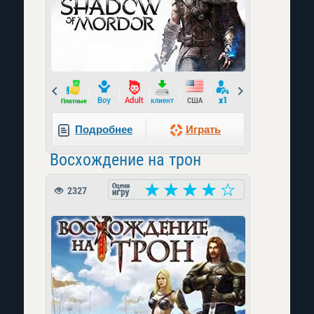
Prev
Next
Подробнее
Играть
Восхождение на трон
2327