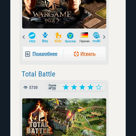
Prev
Next
Подробнее
Играть
Total Battle
5730