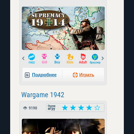
Prev
Next
Подробнее
Играть
Wargame 1942
9190