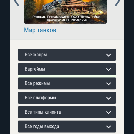
Мир танков
Raid: 
Все жанры
Варгеймы
Все режимы
Все платформы
Все типы клиента
Все годы выхода