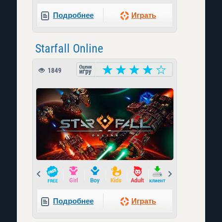
Подробнее
Играть
Starfall Online
1849
Prev
Next
Подробнее
Играть