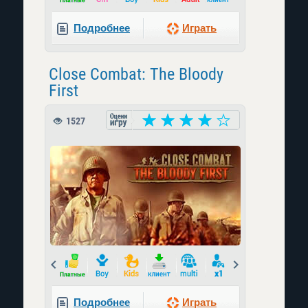
Подробнее
Играть
Close Combat: The Bloody
First
1527
Prev
Next
Подробнее
Играть