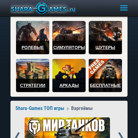
РОЛЕВЫЕ
СИМУЛЯТОРЫ
ШУТЕРЫ
СТРАТЕГИИ
АРКАДЫ
БЕСПЛАТНЫЕ
Shara-Games ТОП игры
Варгеймы
Prev
Next