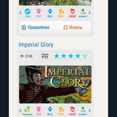
Prev
Next
Подробнее
Играть
Imperial Glory
2100
Prev
Next