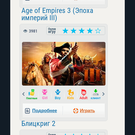
Age of Empires 3 (Эпоха
империй III)
3981
Prev
Next
Подробнее
Играть
Блицкриг 2