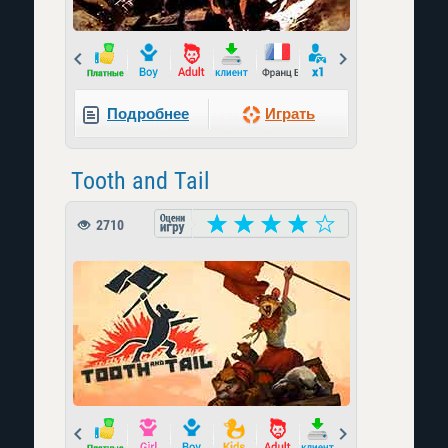
Prev
Next
Подробнее
Играть
Tooth and Tail
2710
Prev
Next