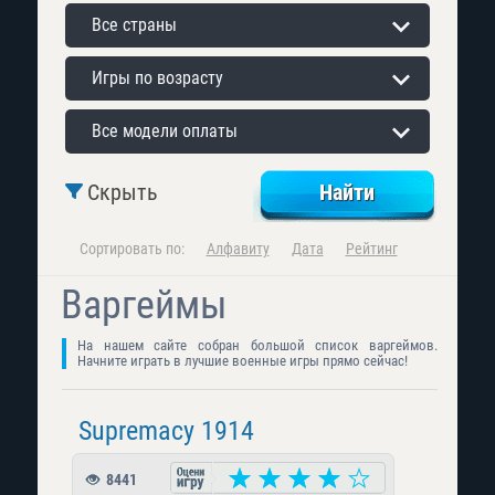
Все страны
Игры по возрасту
Все модели оплаты
Скрыть
Сортировать по:
Алфавиту
Дата
Рейтинг
Варгеймы
На нашем сайте собран большой список варгеймов.
Начните играть в лучшие военные игры прямо сейчас!
Supremacy 1914
8441