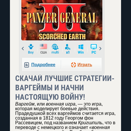
Prev
Next
Подробнее
Играть
СКАЧАЙ ЛУЧШИЕ СТРАТЕГИИ-
ВАРГЕЙМЫ И НАЧНИ
НАСТОЯЩУЮ ВОЙНУ!
Варгейм
, или
военная игра
, — это игра,
которая моделирует боевые действия.
Прадедушкой всех варгеймов считается игра,
созданная в 1812 году Георгом фон
Рассевицем, под названием
Кригшпиль
, что в
переводе с немецкого и означает
«военная