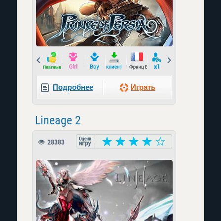
Prev
Next
Подробнее
Играть
Lineage 2
28383