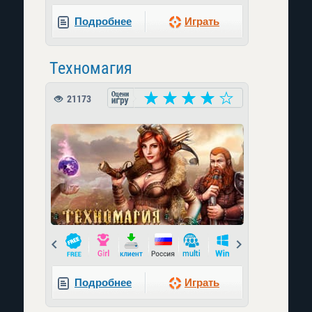
Подробнее
Играть
Техномагия
21173
Prev
Next
Подробнее
Играть