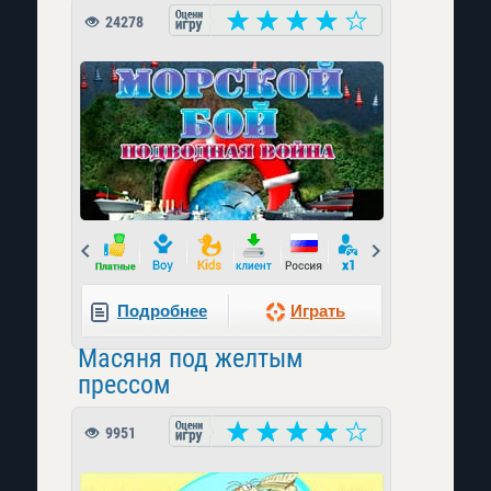
24278
Prev
Next
Подробнее
Играть
Масяня под желтым
прессом
9951