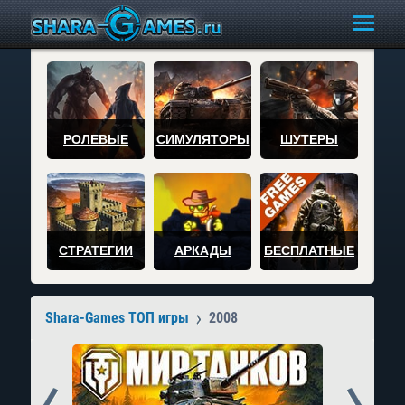
РОЛЕВЫЕ
СИМУЛЯТОРЫ
ШУТЕРЫ
СТРАТЕГИИ
АРКАДЫ
БЕСПЛАТНЫЕ
Shara-Games ТОП игры
2008
Prev
Next