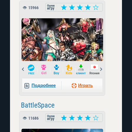
15966
Prev
Next
Подробнее
Играть
BattleSpace
11686