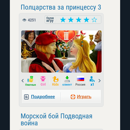
Полцарства за принцессу 3
4251
Prev
Next
Подробнее
Играть
Морской бой Подводная
война