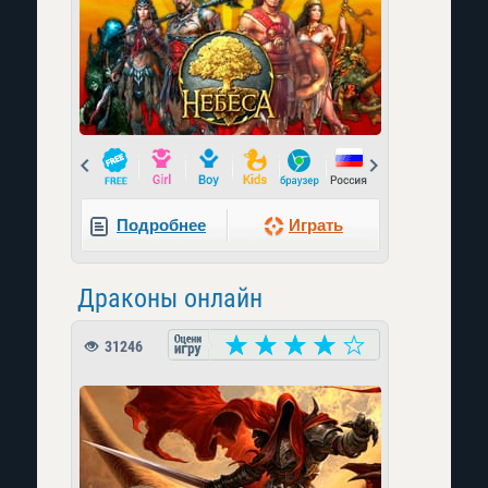
Prev
Next
Подробнее
Играть
Драконы онлайн
31246