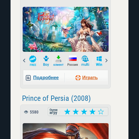
Prev
Next
Подробнее
Играть
Prince of Persia (2008)
5580