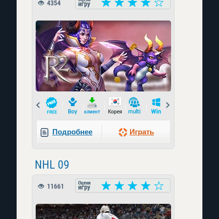
4354
Prev
Next
Подробнее
Играть
NHL 09
11661