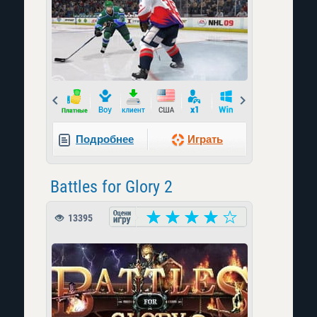
Prev
Next
Подробнее
Играть
Battles for Glory 2
13395