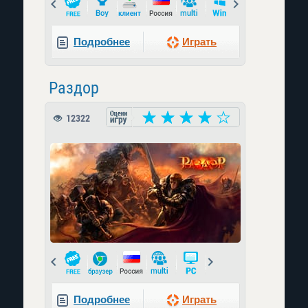
Prev
Next
Подробнее
Играть
Раздор
12322
Prev
Next
Подробнее
Играть