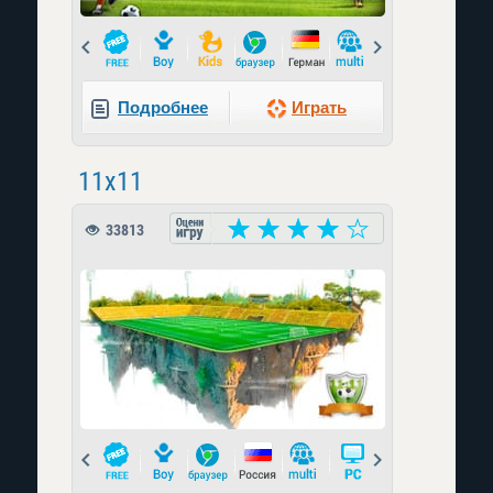
Prev
Next
Подробнее
Играть
11x11
33813
Prev
Next