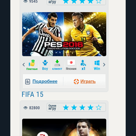
9545
Prev
Next
Подробнее
Играть
FIFA 15
82800