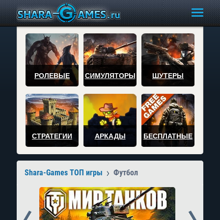
РОЛЕВЫЕ
СИМУЛЯТОРЫ
ШУТЕРЫ
СТРАТЕГИИ
АРКАДЫ
БЕСПЛАТНЫЕ
Shara-Games ТОП игры
Футбол
Prev
Next