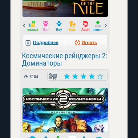
Prev
Next
Подробнее
Играть
Космические рейнджеры 2:
Доминаторы
3184