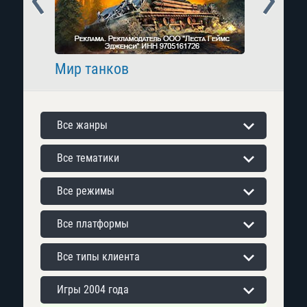
Мир танков
Raid: 
Все жанры
Все тематики
Все режимы
Все платформы
Все типы клиента
Игры 2004 года