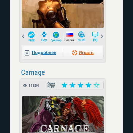
Prev
Next
Подробнее
Играть
Carnage
11804