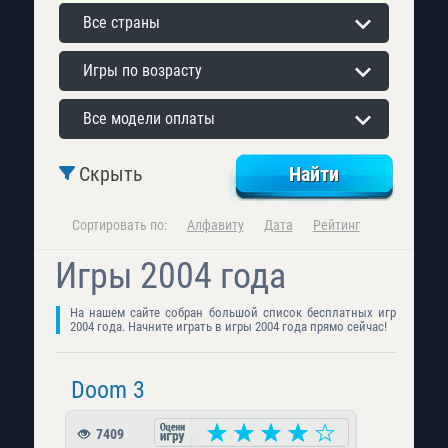
Все страны
Игры по возрасту
Все модели оплаты
Скрыть
Сортировать по:
Алфавиту
Дата
Рейтинг
Игры 2004 года
На нашем сайте собран большой список бесплатных игр
2004 года. Начните играть в игры 2004 года прямо сейчас!
Doom 3
7409