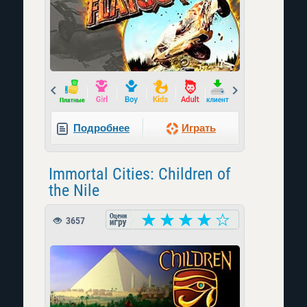
Prev
Next
Подробнее
Играть
Immortal Cities: Children of
the Nile
3657