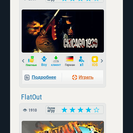
Prev
Next
Подробнее
Играть
FlatOut
1910