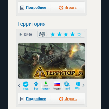
Подробнее
Играть
Территория
13460
Prev
Next
Подробнее
Играть