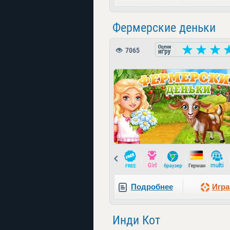
Фермерские деньки
7065
Prev
Подробнее
Игра
Инди Кот