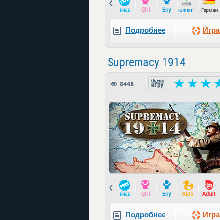
Prev
Подробнее
Игра
Supremacy 1914
8448
Prev
Подробнее
Игра