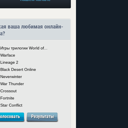
кая ваша любимая онлайн-
а?
Игры трилогии World of...
Warface
Lineage 2
Black Desert Online
Neverwinter
War Thunder
Crossout
Fortnite
Star Conflict