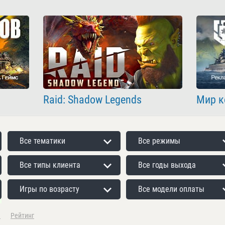
Raid: Shadow Legends
Мир к
Все тематики
Все режимы
Все типы клиента
Все годы выхода
Игры по возрасту
Все модели оплаты
а
Рейтинг