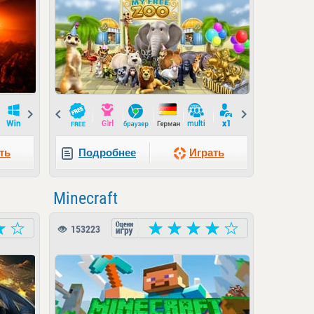
Next
Prev
Next
ть
Подробнее
Играть
Minecraft
153223