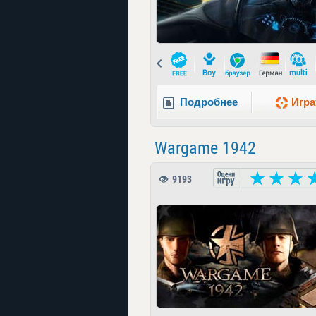
Prev
Подробнее
Игра
Wargame 1942
9193