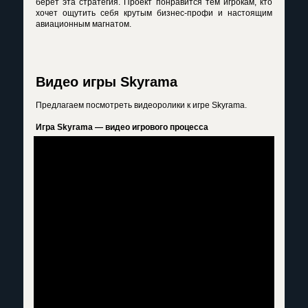
берет эта стратегия. Проект понравится тем игрокам, кто
хочет ощутить себя крутым бизнес-профи и настоящим
авиационным магнатом.
Видео игры Skyrama
Предлагаем посмотреть видеоролики к игре Skyrama.
Игра Skyrama — видео игрового процесса