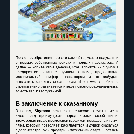
После приобретения первого самолёта, можно подумать и
о первых собственных рейсах и первых пассажирах. А
далее — копите свои денежки, чтоб вложить их с умом в
предприятие. Станьте лучшим в небе, предоставьте
максимальный комфорт пассажирам и не забудьте
выплатить зарплату стюардессам. И вот уже ваш бизнес
стремительно развивается и ведет своего родоначальника,
то есть вас, к заслуженной.
В заключение к сказанному
В целом,
Skyrama
оставляет неплохое впечатление и
имеет ряд преимуществ перед играми своей ниши.
Браузерная игра с прекрасной графикой, немудреный гейм-
плей, который позволяет расслабиться и душой оказаться
в далёких странах и предпринимательский азарт — вот чем