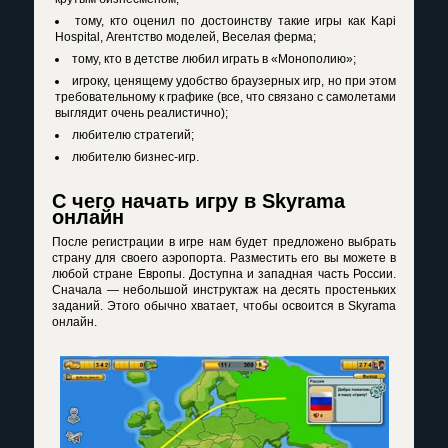
тому, кто оценил по достоинству такие игры как Kapi
Hospital, Агентство моделей, Веселая ферма;
тому, кто в детстве любил играть в «Монополию»;
игроку, ценящему удобство браузерных игр, но при этом
требовательному к графике (все, что связано с самолетами
выглядит очень реалистично);
любителю стратегий;
любителю бизнес-игр.
С чего начать игру в Skyrama
онлайн
После регистрации в игре нам будет предложено выбрать
страну для своего аэропорта. Разместить его вы можете в
любой стране Европы. Доступна и западная часть России.
Сначала — небольшой инструктаж на десять простеньких
заданий. Этого обычно хватает, чтобы освоится в Skyrama
онлайн.