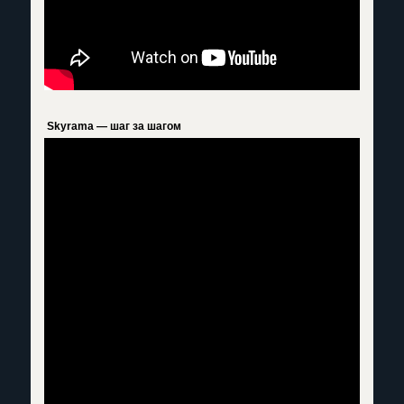
Skyrama — шаг за шагом