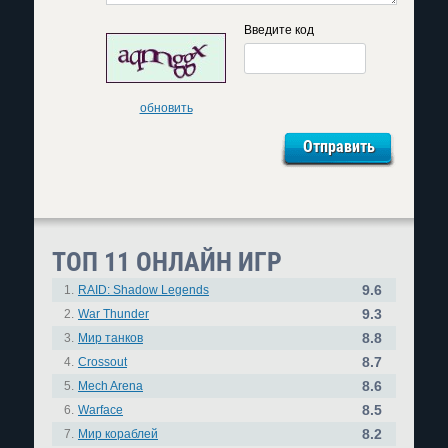
Введите код
обновить
ТОП 11 ОНЛАЙН ИГР
9.6
1.
RAID: Shadow Legends
9.3
2.
War Thunder
8.8
3.
Мир танков
8.7
4.
Crossout
8.6
5.
Mech Arena
8.5
6.
Warface
8.2
7.
Мир кораблей