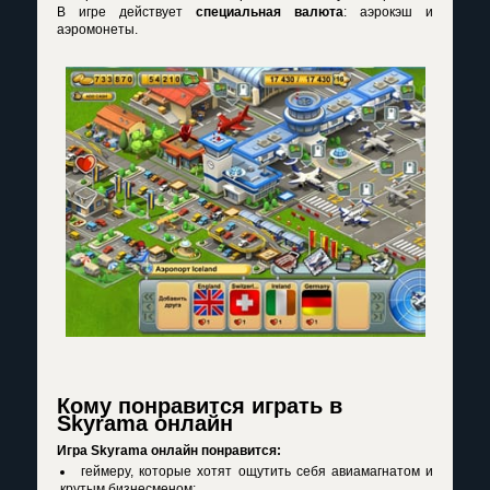
В игре действует
специальная валюта
: аэрокэш и
аэромонеты.
Кому понравится играть в
Skyrama онлайн
Игра Skyrama онлайн понравится:
геймеру, которые хотят ощутить себя авиамагнатом и
крутым бизнесменом;