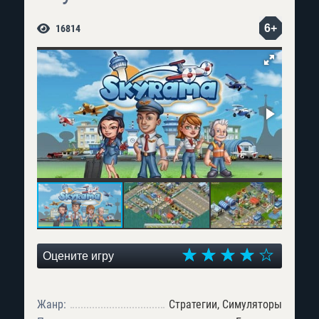
6+
16814
Оцените игру
Жанр:
Стратегии, Симуляторы