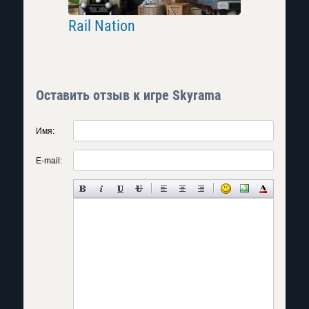
Rail Nation
Business
Оставить отзыв к игре Skyrama
Имя:
E-mail: