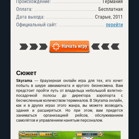
Происхождение:
Германия
Оплата:
Бесплатная
Дата выхода:
Старые, 2011
Официальный сайт:
перейти
Начать игру
Сюжет
Skyrama
— браузерная онлайн игра для тех, кто хочет
побыть в шкуре авиамагната и крутого бизнесмена. Вам
предстоит пройти путь от владельца небольшой взлетно-
посадочной полосы до директора аэропорта с
бесчисленным количеством терминалов. В Skyrama онлайн,
как и в других играх этого жанра, вы можете возводить
здания и расширяться. Но при этом, вам придется
заниматься организацией рейсов, обслуживанием
самолётов и управлением нанятым персоналом.