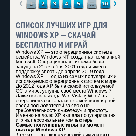
←
→
1
2
3
4
5
...
10
СПИСОК ЛУЧШИХ ИГР ДЛЯ
WINDOWS XP — СКАЧАЙ
БЕСПЛАТНО И ИГРАЙ
Windows XP — это операционная система
семейства Windows NT, созданная компанией
Microsoft. Операционная система была
запущена 25 октября 2001 года и имела
поддержку вплоть до апреля 2019 года.
Windows XP — одна из самых популярных и
используемых операционных систем в мире.
До 2012 года XP была самой используемой
ОС в мире, уступив своё место Windows 7.
Даже после выхода Win Vista и Win 7 эта
операционка оставалась самой популярной
среди пользователей за свою не
требовательность к «железу» и простоту.
Именно на долю XP выпала популяризация
игр на персональные компьютеры.
Самые популярные игры на момент
выхода Windows XP:
Tropico
— это экономический симулятор с