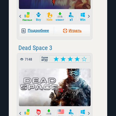
Prev
Next
Подробнее
Играть
Dead Space 3
7148
Prev
Next