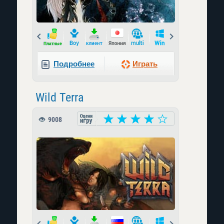
Prev
Next
Подробнее
Играть
Wild Terra
9008
Prev
Next