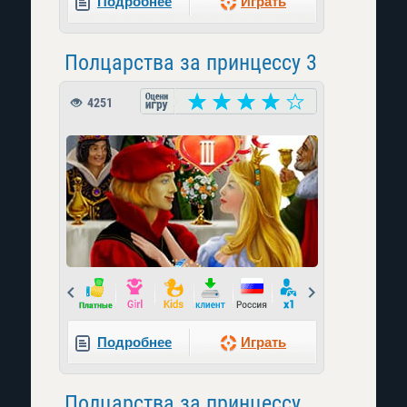
Подробнее
Играть
Полцарства за принцессу 3
4251
Prev
Next
Подробнее
Играть
Полцарства за принцессу