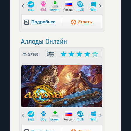
Prev
Next
Подробнее
Играть
Аллоды Онлайн
57160
Prev
Next