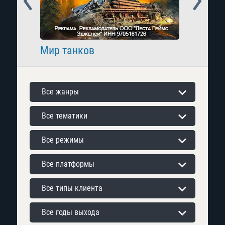
Мир танков
Raid: 
Все жанры
Все тематики
Все режимы
Все платформы
Все типы клиента
Все годы выхода