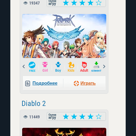
19347
Prev
Next
Подробнее
Играть
Diablo 2
11449