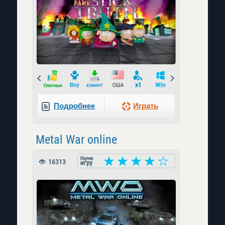
Prev
Next
Подробнее
Играть
Metal War online
16313