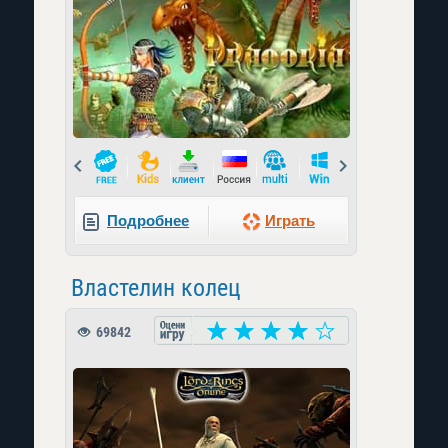
Prev
Next
Подробнее
Играть
Властелин колец
69842