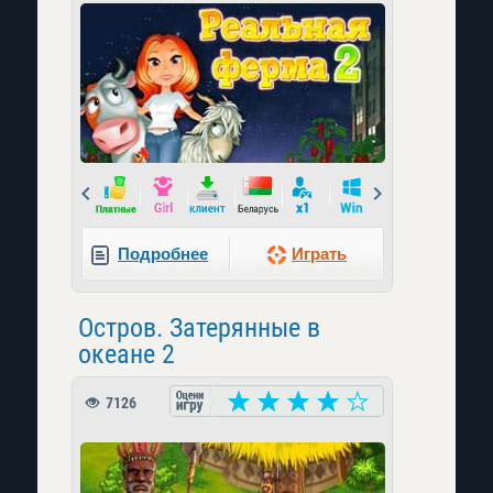
Prev
Next
Подробнее
Играть
Остров. Затерянные в
океане 2
7126