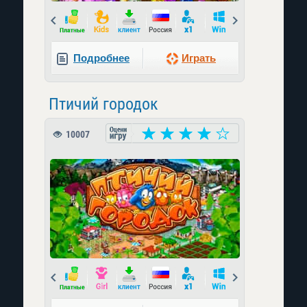
Prev
Next
Подробнее
Играть
Птичий городок
10007
Prev
Next