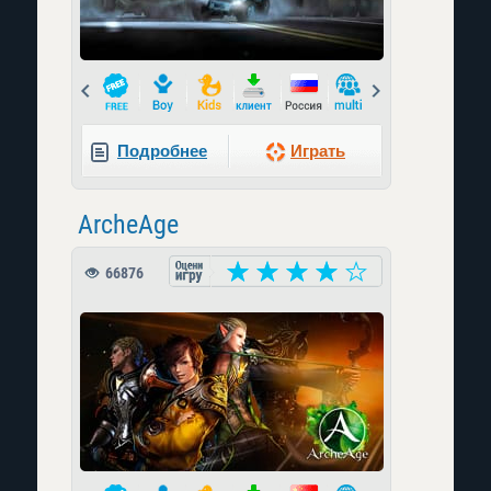
Prev
Next
Подробнее
Играть
ArcheAge
66876