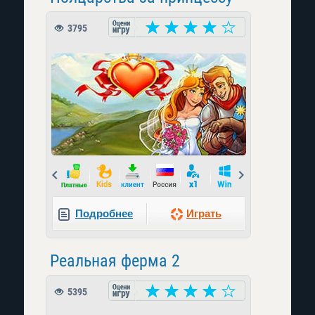
3795
Prev
Next
Подробнее
Играть
Реальная ферма 2
5395