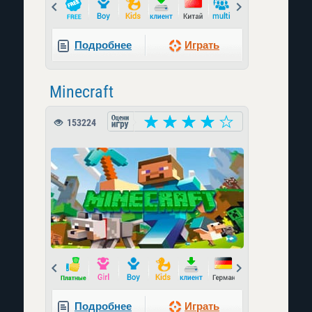
Prev
Next
Подробнее
Играть
Minecraft
153224
Prev
Next
Подробнее
Играть