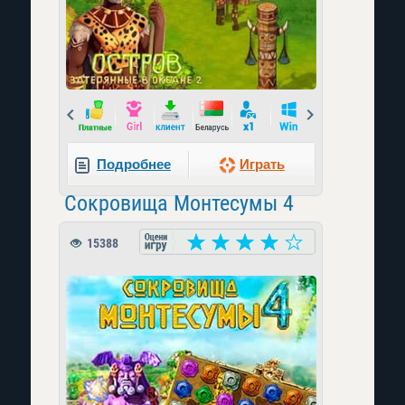
Prev
Next
Подробнее
Играть
Сокровища Монтесумы 4
15388