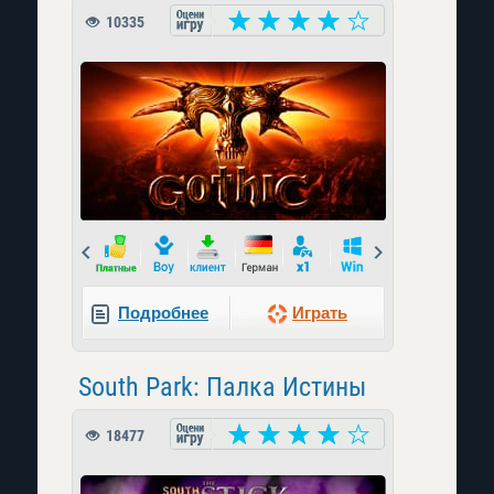
10335
Prev
Next
Подробнее
Играть
South Park: Палка Истины
18477