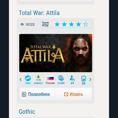
Total War: Attila
10123
Prev
Next
Подробнее
Играть
Gothic