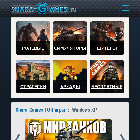
РОЛЕВЫЕ
СИМУЛЯТОРЫ
ШУТЕРЫ
СТРАТЕГИИ
АРКАДЫ
БЕСПЛАТНЫЕ
Shara-Games ТОП игры
Windows XP
Prev
Next