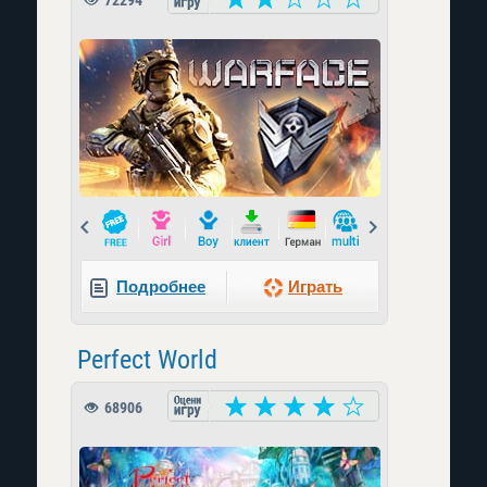
72294
Prev
Next
Подробнее
Играть
Perfect World
68906