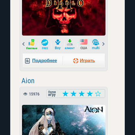
Prev
Next
Подробнее
Играть
Aion
15976