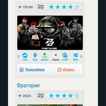
195184
Prev
Next
Подробнее
Играть
Фрагория
20226