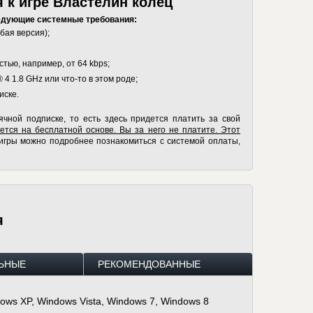
 к игре Властелин колец
едующие системные требования:
бая версия);
тью, например, от 64 kbps;
 4 1.8 GHz или что-то в этом роде;
иске.
чной подписке, то есть здесь придется платить за свой
тся на бесплатной основе. Вы за него не платите. Этот
игры можно подробнее познакомиться с системой оплаты,
я
ЬНЫЕ
РЕКОМЕНДОВАННЫЕ
ows XP, Windows Vista, Windows 7, Windows 8