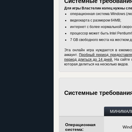
Системные требования
Для игры Властелин колец нужны сл
операционная система Windows (лю
видеокарта с размером 64MB;
интернет с более нормальной скорос
процессор может быть Intel Pentium®
7 GB свободного места на жестком д
Эта онлайн игра нуждается в ежемеся
аккаунт.
Пробный период предоставляе
период длиться до 14 дней.
На сайте 
которая делиться на несколько видов.
Системные требовани
МИНИМАЛ
Операционная
Wind
система: