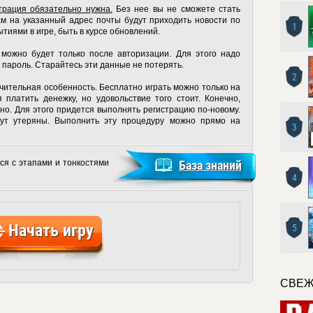
трация
обязательно нужна.
Без нее вы не сможете стать
ам на указанный адрес почты будут приходить новости по
1
ытиями в игре, быть в курсе обновлений.
 можно будет только после авторизации. Для этого надо
 пароль. Старайтесь эти данные не потерять.
2
ичительная особенность. Бесплатно играть можно только на
 платить денежку, но удовольствие того стоит. Конечно,
тно. Для этого придется выполнять регистрацию по-новому.
дут утеряны. Выполнить эту процедуру можно прямо на
3
ся с этапами и тонкостями
База знаний
4
Начать игру
5
СВЕЖ