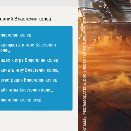
знаний Властелин колец
Властелин колец
Скриншоты к игре Властелин
колец
Видео к игре Властелин колец
Скачать игру Властелин колец
Регистрация Властелин колец
Сайт игры Властелин колец
Властелин колец вход