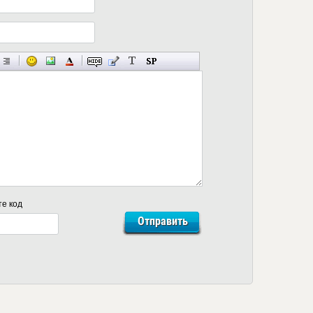
те код