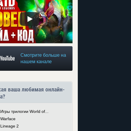
Смотрите больше на
нашем канале
кая ваша любимая онлайн-
а?
Игры трилогии World of...
Warface
Lineage 2