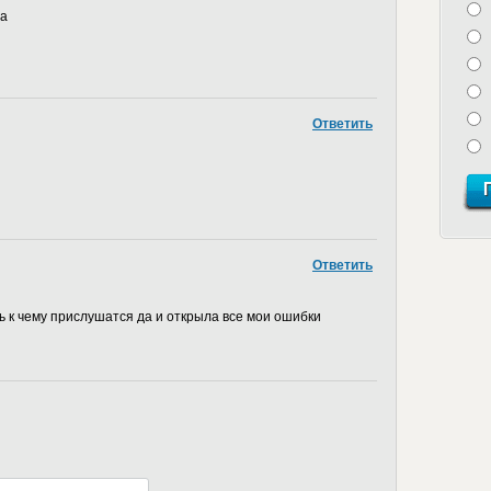
ра
Ответить
Ответить
ь к чему прислушатся да и открыла все мои ошибки