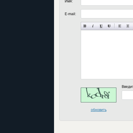
Имя:
E-mail:
Введи
обновить