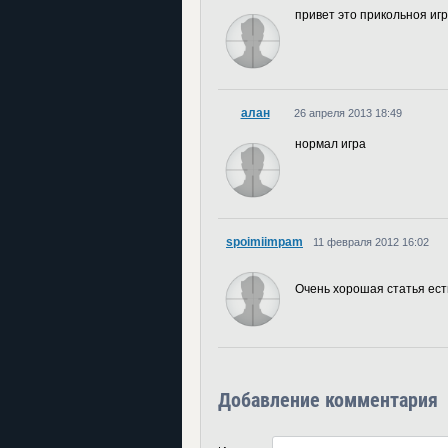
привет это прикольноя иг
алан
26 апреля 2013 18:49
нормал игра
spoimiimpam
11 февраля 2012 16:02
Очень хорошая статья ест
Добавление комментария