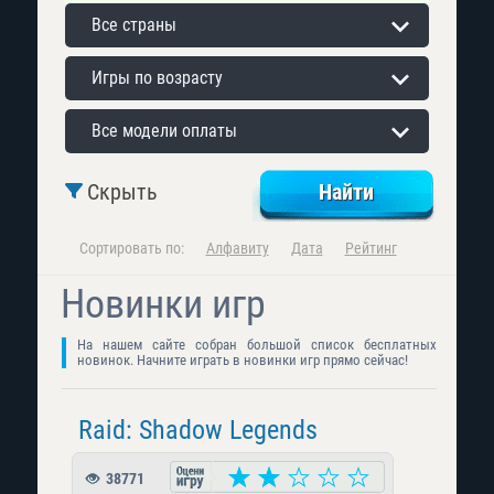
Все страны
Игры по возрасту
Все модели оплаты
Скрыть
Сортировать по:
Алфавиту
Дата
Рейтинг
Новинки игр
На нашем сайте собран большой список бесплатных
новинок. Начните играть в новинки игр прямо сейчас!
Raid: Shadow Legends
38771