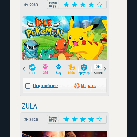
2983
Prev
Next
Подробнее
Играть
ZULA
3525