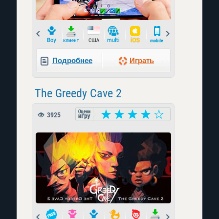
Prev
Next
Подробнее
Играть
The Greedy Cave 2
3925
Prev
Next