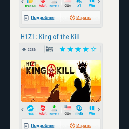
Prev
Next
Подробнее
Играть
H1Z1: King of the Kill
2286
Prev
Next
Подробнее
Играть