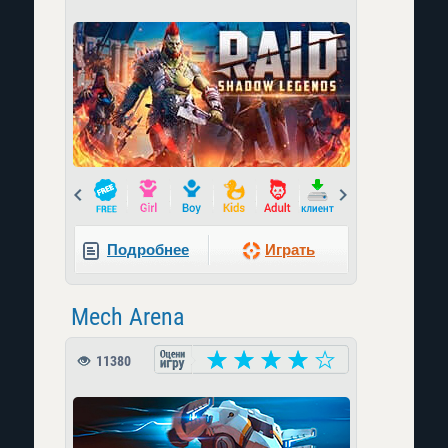
Prev
Next
Подробнее
Играть
Mech Arena
11380