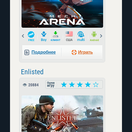
Prev
Next
Подробнее
Играть
Enlisted
20884