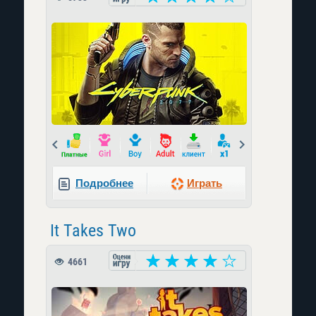
Prev
Next
Подробнее
Играть
It Takes Two
4661