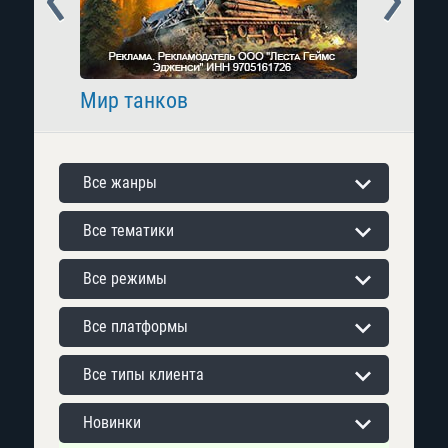
Мир танков
Raid: 
Все жанры
Все тематики
Все режимы
Все платформы
Все типы клиента
Новинки