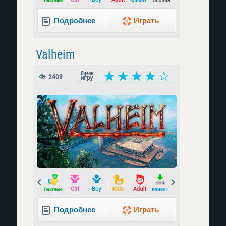
Подробнее
Играть
Valheim
2409
Prev
Next
Подробнее
Играть