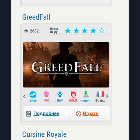
GreedFall
2682
Prev
Next
Подробнее
Играть
Cuisine Royale