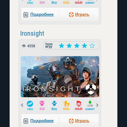
Подробнее
Играть
Ironsight
4558
Prev
Next
Подробнее
Играть