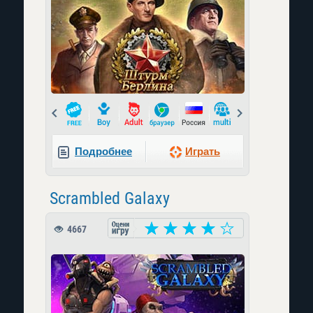
Prev
Next
Подробнее
Играть
Scrambled Galaxy
4667