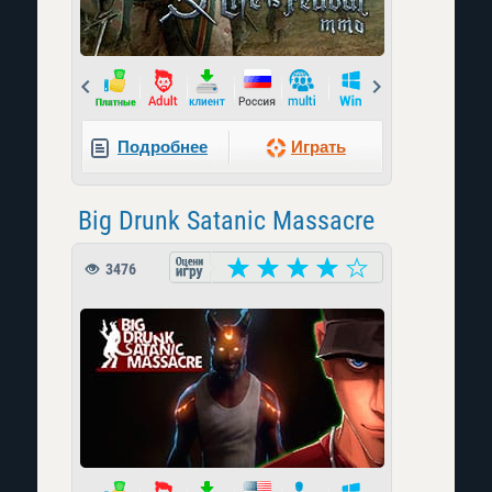
Prev
Next
Подробнее
Играть
Big Drunk Satanic Massacre
3476