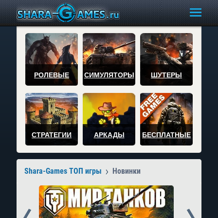
РОЛЕВЫЕ
СИМУЛЯТОРЫ
ШУТЕРЫ
СТРАТЕГИИ
АРКАДЫ
БЕСПЛАТНЫЕ
Shara-Games ТОП игры
Новинки
Prev
Next