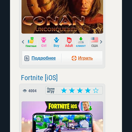
Prev
Next
Подробнее
Играть
Fortnite [iOS]
4004