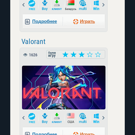
Prev
Next
Подробнее
Играть
Valorant
1626
Prev
Next
Подробнее
Играть