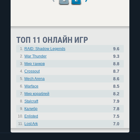
ТОП 11 ОНЛАЙН ИГР
9.6
1.
RAID: Shadow Legends
9.3
2.
War Thunder
8.8
3.
Мир танков
8.7
4.
Crossout
8.6
5.
Mech Arena
8.5
6.
Warface
8.2
7.
Мир кораблей
7.9
8.
Stalcraft
7.8
9.
Калибр
7.5
10.
Enlisted
7.0
11.
Lost Ark