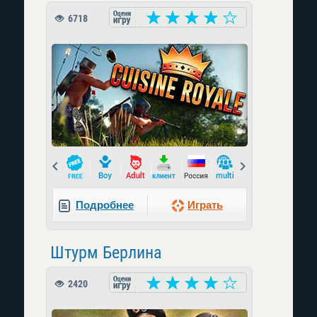
6718
Prev
Next
Подробнее
Играть
Штурм Берлина
2420