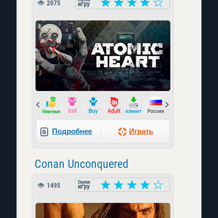
2075
Prev
Next
Подробнее
Играть
Conan Unconquered
1495