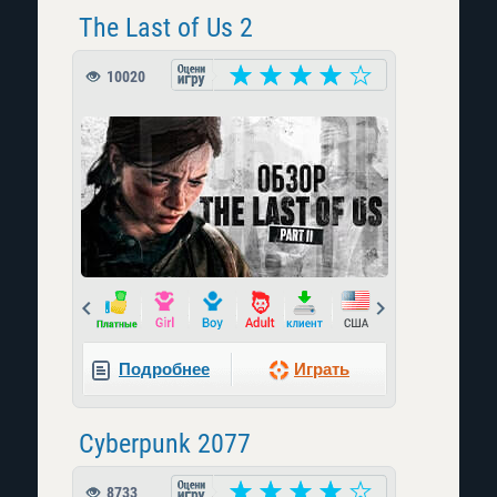
The Last of Us 2
10020
Prev
Next
Подробнее
Играть
Cyberpunk 2077
8733