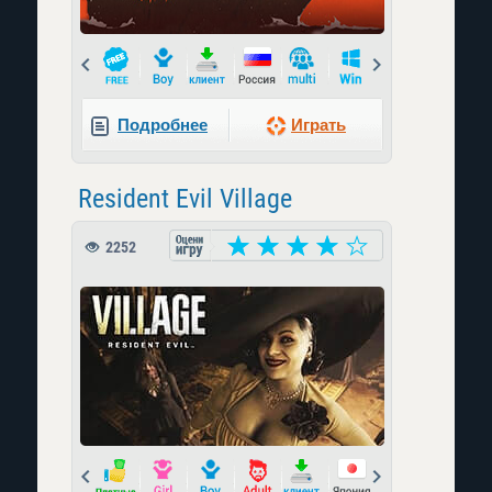
Prev
Next
Подробнее
Играть
Resident Evil Village
2252
Prev
Next