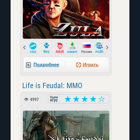
Prev
Next
Подробнее
Играть
Life is Feudal: MMO
4997