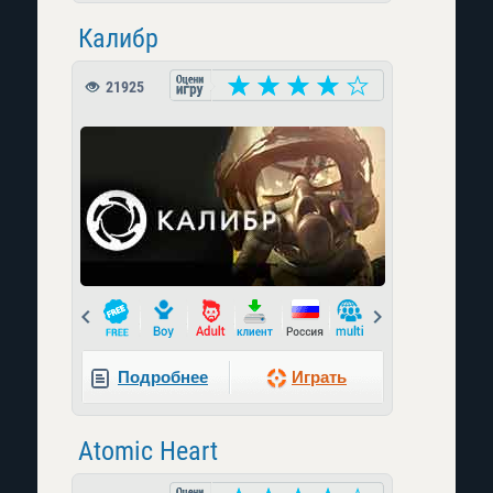
Калибр
21925
Prev
Next
Подробнее
Играть
Atomic Heart