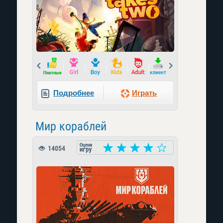
Prev
Next
Подробнее
Играть
Мир кораблей
14054