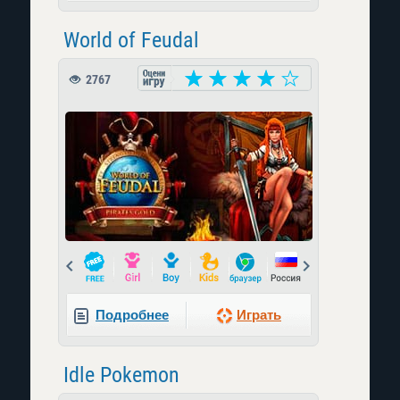
World of Feudal
2767
Prev
Next
Подробнее
Играть
Idle Pokemon