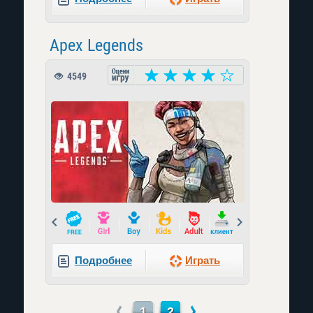
Apex Legends
4549
Prev
Next
Подробнее
Играть
←
→
1
2