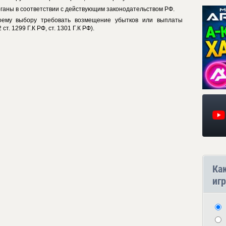
ганы в соответствии с действующим законодательством РФ.
оему выбору требовать возмещение убытков или выплаты
т. 1299 Г.К РФ, ст. 1301 Г.К РФ).
Ка
игр