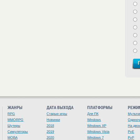
ЖАНРЫ
ДАТА ВЫХОДА
ПЛАТФОРМЫ
РЕЖИ
RPG
Старые игры
Для ПК
Мульти
MMORPG
Новинки
Windows
Одино
Шутеры
2018
Windows XP
На дво
Симуляторы
2019
Windows Vista
PvE
MOBA
2020
Windows 7
PvP