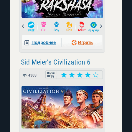
Prev
Next
Подробнее
Играть
Sid Meier’s Civilization 6
4303