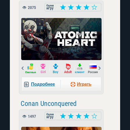
2075
Prev
Next
Подробнее
Играть
Conan Unconquered
1497