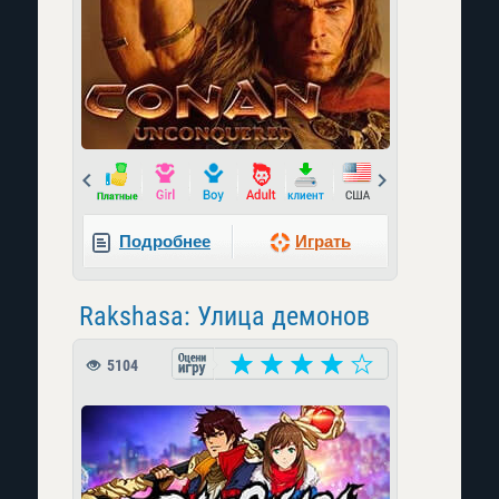
Prev
Next
Подробнее
Играть
Rakshasa: Улица демонов
5104