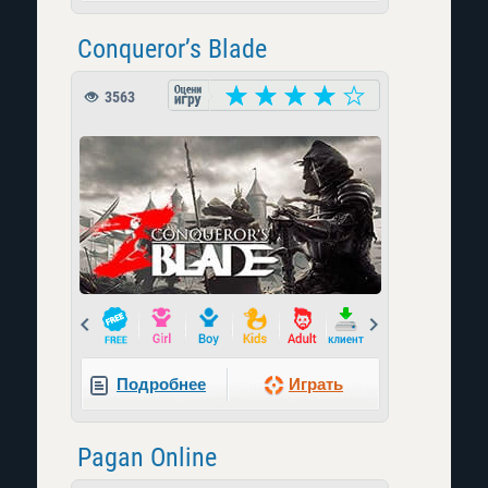
Conqueror’s Blade
3563
Prev
Next
Подробнее
Играть
Pagan Online