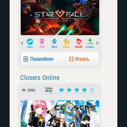
Prev
Next
Подробнее
Играть
Closers Online
2084