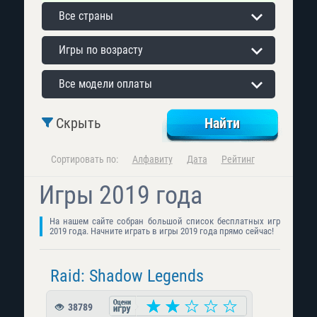
Все страны
Игры по возрасту
Все модели оплаты
Скрыть
Сортировать по:
Алфавиту
Дата
Рейтинг
Игры 2019 года
На нашем сайте собран большой список бесплатных игр
2019 года. Начните играть в игры 2019 года прямо сейчас!
Raid: Shadow Legends
38789