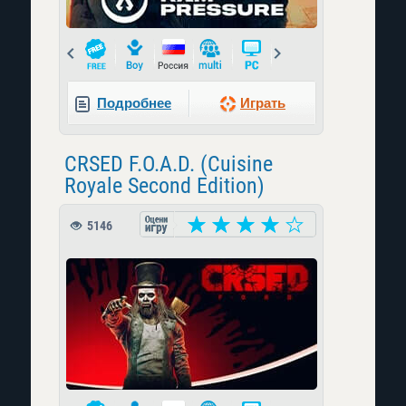
Prev
Next
Подробнее
Играть
CRSED F.O.A.D. (Cuisine
Royale Second Edition)
5146