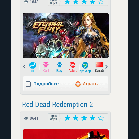
1843
Prev
Next
Подробнее
Играть
Red Dead Redemption 2
3641