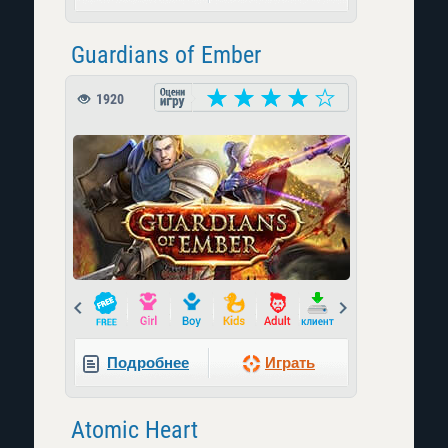
Guardians of Ember
1920
Prev
Next
Подробнее
Играть
Atomic Heart