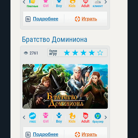
Prev
Next
Подробнее
Играть
Братство Доминиона
2761
Prev
Next
Подробнее
Играть