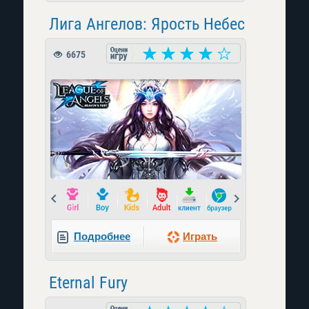
Лига Ангелов: Ярость Небес
6675
Prev
Next
Подробнее
Играть
Eternal Fury