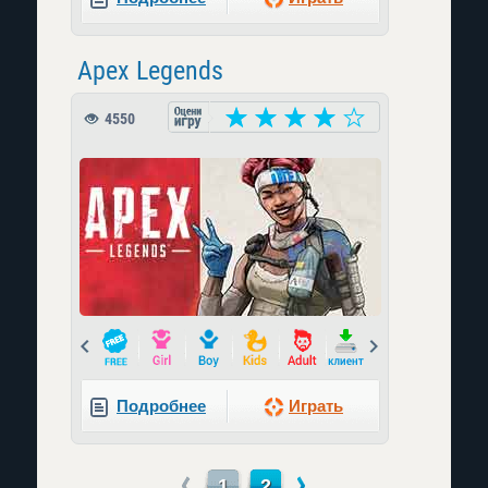
Apex Legends
4550
Prev
Next
Подробнее
Играть
←
→
1
2