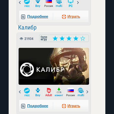
Prev
Next
Подробнее
Играть
Калибр
21934
Prev
Next
Подробнее
Играть