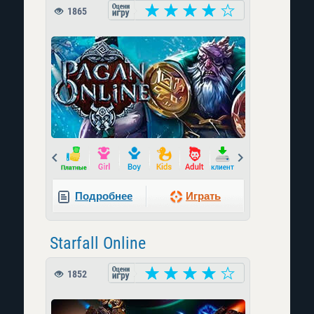
1865
Prev
Next
Подробнее
Играть
Starfall Online
1852