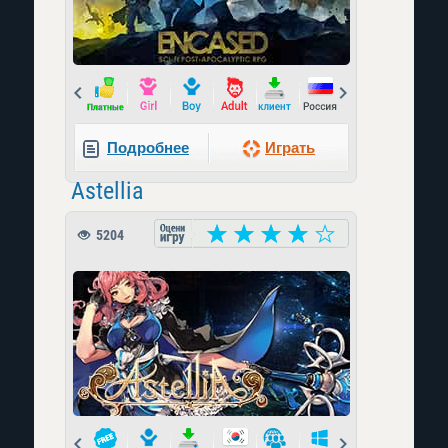
Prev
Next
Подробнее
Играть
Astellia
5204
Prev
Next