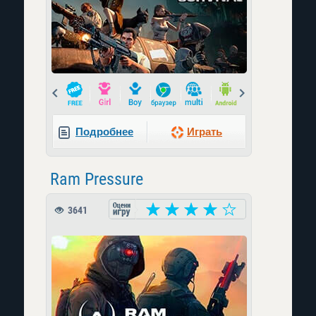
Prev
Next
Подробнее
Играть
Ram Pressure
3641