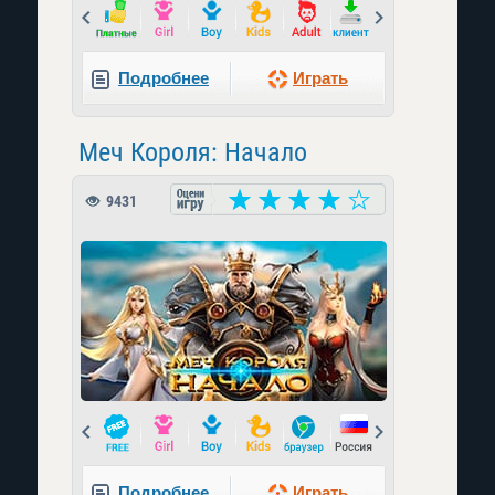
Prev
Next
Подробнее
Играть
Меч Короля: Начало
9431
Prev
Next
Подробнее
Играть