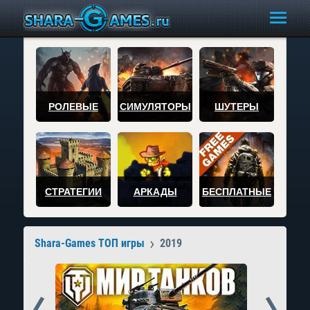
РОЛЕВЫЕ
СИМУЛЯТОРЫ
ШУТЕРЫ
СТРАТЕГИИ
АРКАДЫ
БЕСПЛАТНЫЕ
Shara-Games ТОП игры
2019
Prev
Next