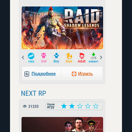
Prev
Next
Подробнее
Играть
NEXT RP
31335