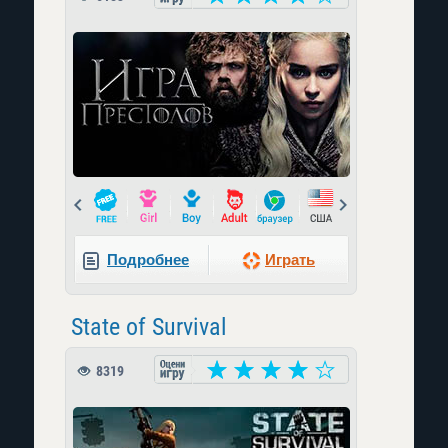
Prev
Next
Подробнее
Играть
State of Survival
8319