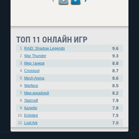
ТОП 11 ОНЛАЙН ИГР
9.6
1.
RAID: Shadow Legends
9.3
2.
War Thunder
8.8
3.
Мир танков
8.7
4.
Crossout
8.6
5.
Mech Arena
8.5
6.
Warface
8.2
7.
Мир кораблей
7.9
8.
Stalcraft
7.8
9.
Калибр
7.5
10.
Enlisted
7.0
11.
Lost Ark