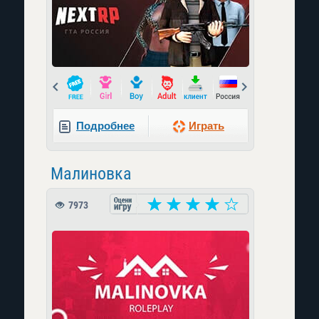
Prev
Next
Подробнее
Играть
Малиновка
7973