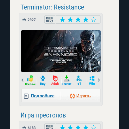
Terminator: Resistance
2927
Prev
Next
Подробнее
Играть
Игра престолов
6183