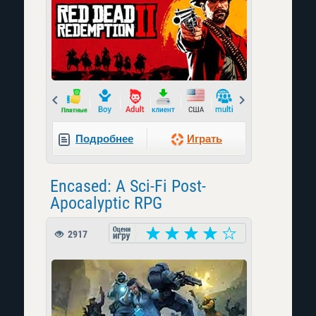
Prev
Next
Подробнее
Играть
Encased: A Sci-Fi Post-
Apocalyptic RPG
2917