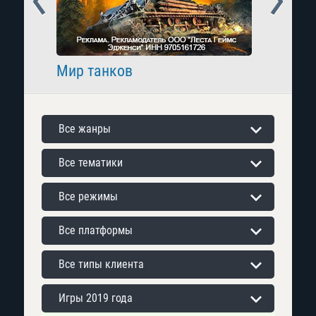
Мир танков
Raid: 
Все жанры
Все тематики
Все режимы
Все платформы
Все типы клиента
Игры 2019 года