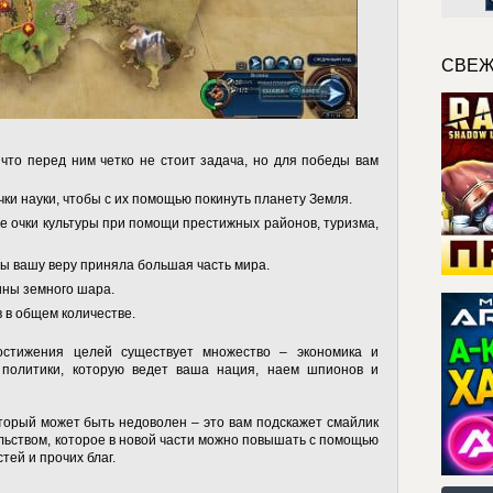
СВЕЖ
 что перед ним четко не стоит задача, но для победы вам
ки науки, чтобы с их помощью покинуть планету Земля.
е очки культуры при помощи престижных районов, туризма,
бы вашу веру приняла большая часть мира.
ины земного шара.
 в общем количестве.
остижения целей существует множество – экономика и
 политики, которую ведет ваша нация, наем шпионов и
торый может быть недоволен – это вам подскажет смайлик
ольством, которое в новой части можно повышать с помощью
тей и прочих благ.