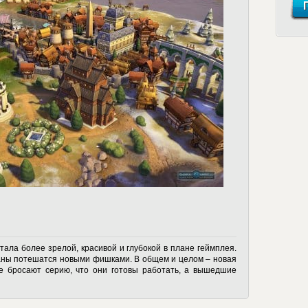
ь стала более зрелой, красивой и глубокой в плане геймплея.
раны потешатся новыми фишками. В общем и целом – новая
не бросают серию, что они готовы работать, а вышедшие