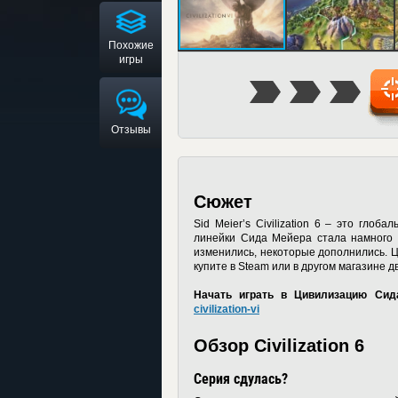
Похожие
игры
Отзывы
Сюжет
Sid Meier’s Civilization 6 – это гло
линейки Сида Мейера стала намного с
изменились, некоторые дополнились. Ц
купите в Steam или в другом магазине д
Начать играть в Цивилизацию Сид
civilization-vi
Обзор Civilization 6
Серия сдулась?