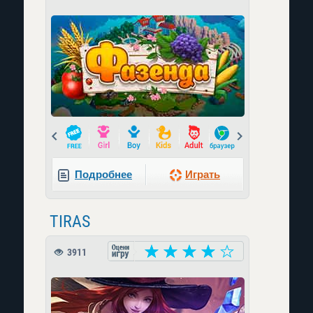
Prev
Next
Подробнее
Играть
TIRAS
3911