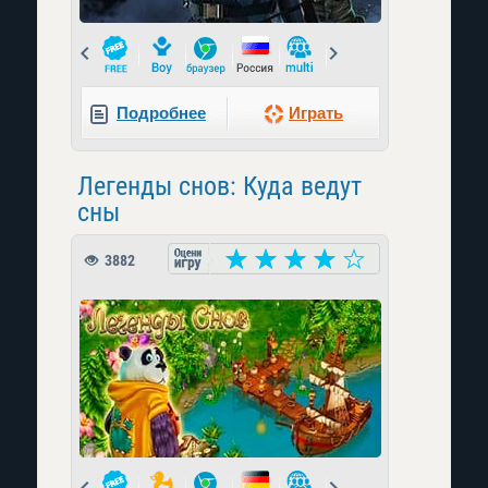
Prev
Next
Подробнее
Играть
Легенды снов: Куда ведут
сны
3882
Prev
Next