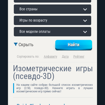
Все страны
Игры по возрасту
Все модели оплаты
Скрыть
Сортировать по:
Алфавиту
Дата
Рейтинг
Изометрические игры
(псевдо-3D)
На нашем сайте собран большой список изометрических
игр (2.5D, псевдо-3D). Начните играть в лучшие
изометрические игр прямо сейчас!