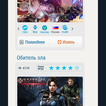
Prev
Next
Подробнее
Играть
Обитель зла
4179