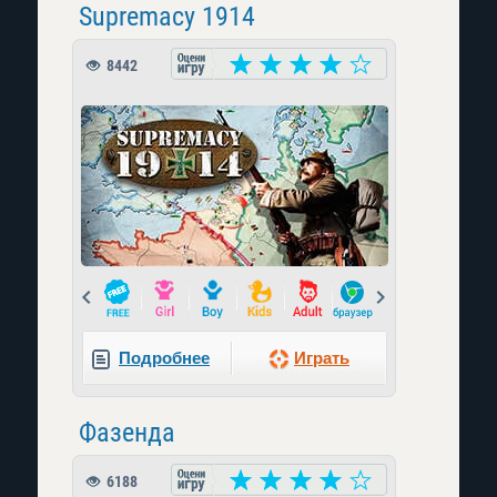
Supremacy 1914
8442
Prev
Next
Подробнее
Играть
Фазенда
6188