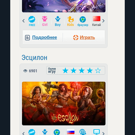
Prev
Next
Подробнее
Играть
Эсцилон
6901
Prev
Next