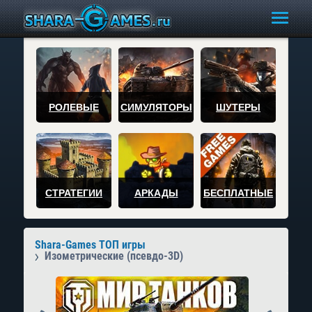
РОЛЕВЫЕ
СИМУЛЯТОРЫ
ШУТЕРЫ
СТРАТЕГИИ
АРКАДЫ
БЕСПЛАТНЫЕ
Shara-Games ТОП игры
Изометрические (псевдо-3D)