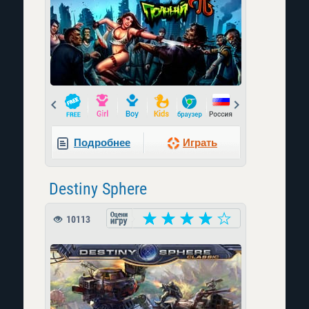
Prev
Next
Подробнее
Играть
Destiny Sphere
10113