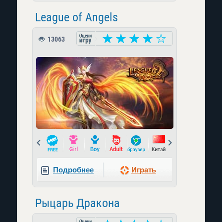
League of Angels
13063
Prev
Next
Подробнее
Играть
Рыцарь Дракона