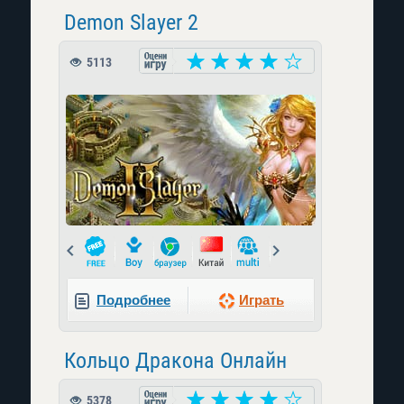
Demon Slayer 2
5113
Prev
Next
Подробнее
Играть
Кольцо Дракона Онлайн
5378