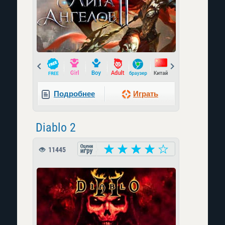
Prev
Next
Подробнее
Играть
Diablo 2
11445