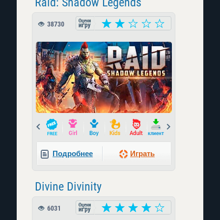
Raid: Shadow Legends
38730
Prev
Next
Подробнее
Играть
Divine Divinity
6031