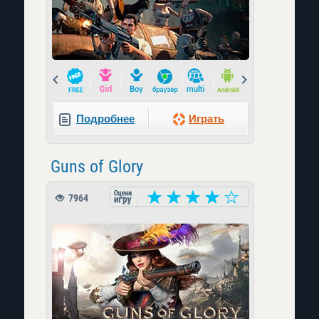
Prev
Next
Подробнее
Играть
Guns of Glory
7964