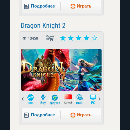
Подробнее
Играть
Dragon Knight 2
13450
Prev
Next
Подробнее
Играть