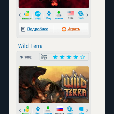
Prev
Next
Подробнее
Играть
Wild Terra
9002
Prev
Next