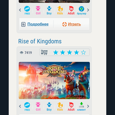
Prev
Next
Подробнее
Играть
Rise of Kingdoms
7419
Prev
Next