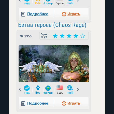
Подробнее
Играть
Битва героев (Chaos Rage)
2955
Prev
Next
Подробнее
Играть