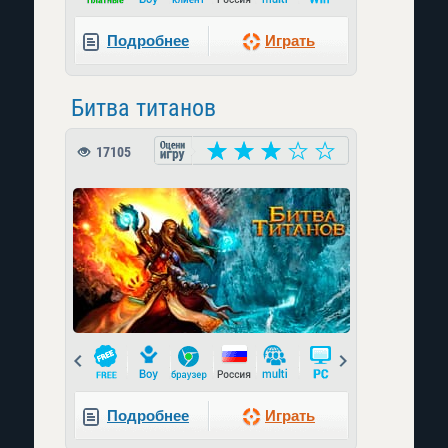
Подробнее
Играть
Битва титанов
17105
Prev
Next
Подробнее
Играть