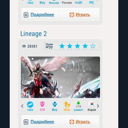
Подробнее
Играть
Lineage 2
28381
Prev
Next
Подробнее
Играть