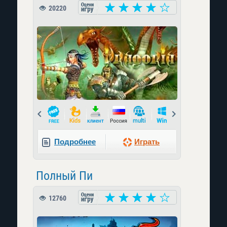
20220
Prev
Next
Подробнее
Играть
Полный Пи
12760