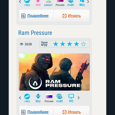
Prev
Next
Подробнее
Играть
Ram Pressure
3638
Prev
Next
Подробнее
Играть