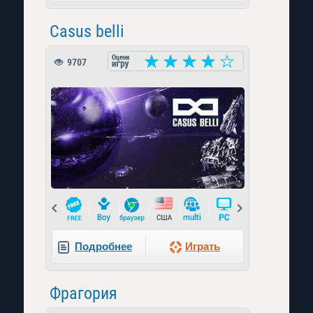
Casus belli
9707
Prev
Next
Подробнее
Играть
Фрагория