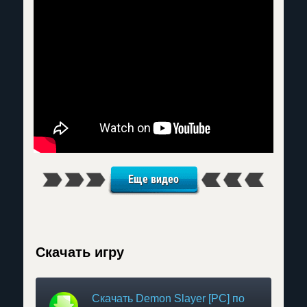
Еще видео
Скачать игру
Скачать Demon Slayer [PC] по