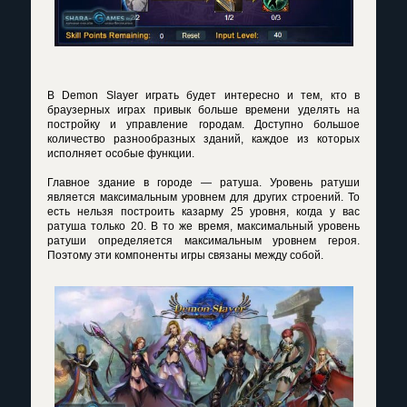
В
Demon Slayer играть
будет интересно и тем, кто в
браузерных играх привык больше времени уделять на
постройку и управление городам. Доступно большое
количество разнообразных зданий, каждое из которых
исполняет особые функции.
Главное здание в городе — ратуша. Уровень ратуши
является максимальным уровнем для других строений. То
есть нельзя построить казарму 25 уровня, когда у вас
ратуша только 20. В то же время, максимальный уровень
ратуши определяется максимальным уровнем героя.
Поэтому эти компоненты игры связаны между собой.