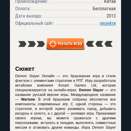
Происхождение:
Китай
Оплата:
Бесплатная
Дата выхода:
2013
Официальный сайт:
перейти
Начать игру
Сюжет
Demon Slayer Онлайн — это браузерная игра
в стиле
фэнтези с элементами стратегии и РПГ. Игру разработала
китайская компания Koram Games Ltd, которая
специализируется на онлайн-играх.
Demon Slayer
— это
название русской версии игры. Международное название
—
Wartune
. В этой браузерке собраны абсолютно все
компоненты современных игр. С одной стороны — это
стратегия, в которой нужно развивать город, добывать
ресурсы и золото, а с другой — ролевая игра. Прокачивая
своего игрока, вы можете сражаться с другими
персонажами, вступать в гильдии, выполнять совместные
миссии и атаковать другие команды.
Игра Demon Slayer