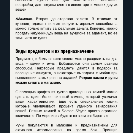
постройки, для покупки слота в инвентаре и многих других
вещей.
Адамант.
Вторая донаторскоя валюта. В отличие от
купонов, адамант нельзя получить игровым способом, а
можно только купить за реальные деньги. Конечно, можно
продать какую-нибудь вещь на аукционе за адамант, но её
там никто не купит.
Виды предметов и их предназначение
Предметы, в большинстве своем, можно разделить на два
вида – камни и руны. Добываются они самым разным
способом. Некоторые предметы даются в подарок за
посещение аккаунта, а некоторые выпадают с мобов при
выполнении самых разных заданий.
Редкие камни и руны
можно купить в магазине.
С помощью крафта из кусков драгоценных камней можно
сделать один, более сильный камень, который увеличит
ваши характеристики. Еще есть специальные камни,
которые увеличивают процент удачного зачарования
вещей. Разных камней в
Demon Slayer
просто огромное
количество. По мере игры будете во всем разбираться.
Руны покупаются в магазине и предназначены для
активного использования во время боя. Принцип