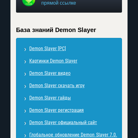
прямой ссылке
База знаний Demon Slayer
Demon Slayer [PC]
Картинки Demon Slayer
Demon Slayer видео
Demon Slayer скачать игру
Demon Slayer гайды
Demon Slayer регистрация
Demon Slayer официальный сайт
Глобальное обновление Demon Slayer 7.0.