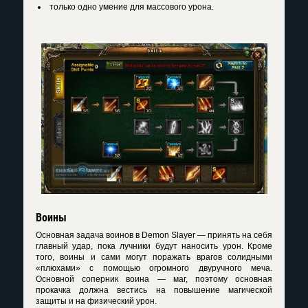
только одно умение для массового урона.
Воины
Основная задача воинов в
Demon Slayer
— принять на себя
главный удар, пока лучники будут наносить урон. Кроме
того, воины и сами могут поражать врагов солидными
«плюхами» с помощью огромного двуручного меча.
Основной соперник воина — маг, поэтому основная
прокачка должна вестись на повышение магической
защиты и на физический урон.