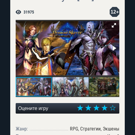
12+
31975
Оцените игру
Жанр:
RPG, Стратегии, Экшены