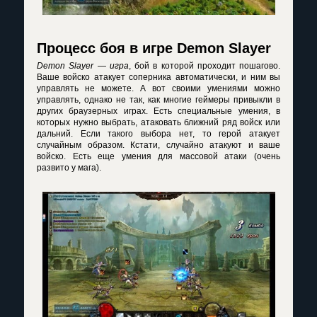
Процесс боя в игре Demon Slayer
Demon Slayer — игра
, бой в которой проходит пошагово.
Ваше войско атакует соперника автоматически, и ним вы
управлять не можете. А вот своими умениями можно
управлять, однако не так, как многие геймеры привыкли в
других браузерных играх. Есть специальные умения, в
которых нужно выбрать, атаковать ближний ряд войск или
дальний. Если такого выбора нет, то герой атакует
случайным образом. Кстати, случайно атакуют и ваше
войско. Есть еще умения для массовой атаки (очень
развито у мага).