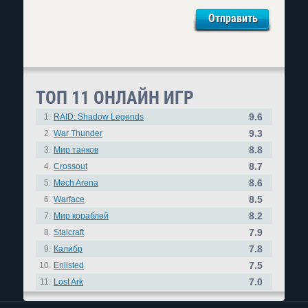
ТОП 11 ОНЛАЙН ИГР
9.6
1.
RAID: Shadow Legends
9.3
2.
War Thunder
8.8
3.
Мир танков
8.7
4.
Crossout
8.6
5.
Mech Arena
8.5
6.
Warface
8.2
7.
Мир кораблей
7.9
8.
Stalcraft
7.8
9.
Калибр
7.5
10.
Enlisted
7.0
11.
Lost Ark