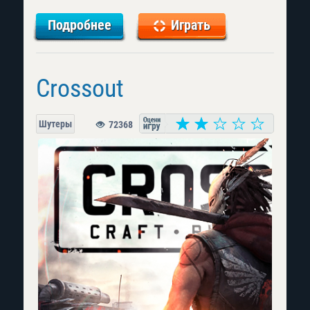
Подробнее
Играть
Crossout
Шутеры
72368