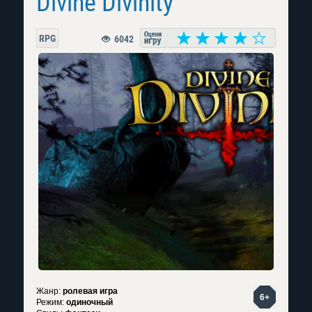
Divine Divinity
RPG
6042
Жанр:
ролевая игра
6+
Режим:
одиночный