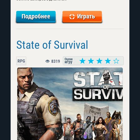
Подробнее
Играть
State of Survival
RPG
8319