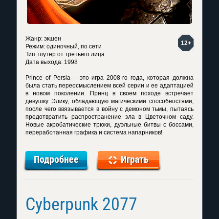
Жанр: экшен
12+
Режим: одиночный, по сети
Тип: шутер от третьего лица
Дата выхода: 1998
Prince of Persia – это игра 2008-го года, которая должна
была стать переосмыслением всей серии и ее адаптацией
в новом поколении. Принц в своем походе встречает
девушку Элику, обладающую магическими способностями,
после чего ввязывается в войну с демоном тьмы, пытаясь
предотвратить распространение зла в Цветочном саду.
Новые акробатические трюки, дуэльные битвы с боссами,
переработанная графика и система напарников!
Подробнее
Играть
Cyberpunk 2077