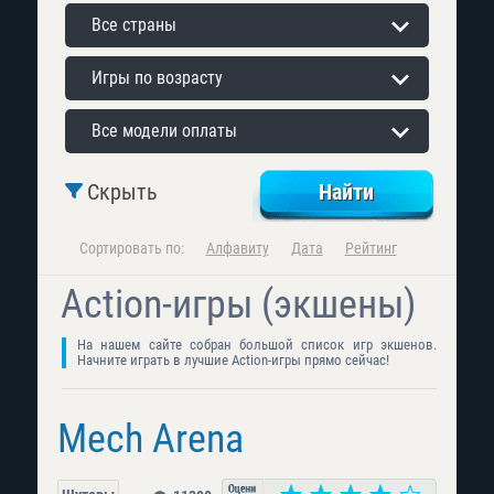
Все страны
Игры по возрасту
Все модели оплаты
Скрыть
Сортировать по:
Алфавиту
Дата
Рейтинг
Action-игры (экшены)
На нашем сайте собран большой список игр экшенов.
Начните играть в лучшие Action-игры прямо сейчас!
Mech Arena