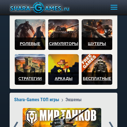
РОЛЕВЫЕ
СИМУЛЯТОРЫ
ШУТЕРЫ
СТРАТЕГИИ
АРКАДЫ
БЕСПЛАТНЫЕ
Shara-Games ТОП игры
Экшены
Prev
Next