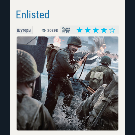
Enlisted
Шутеры
20898