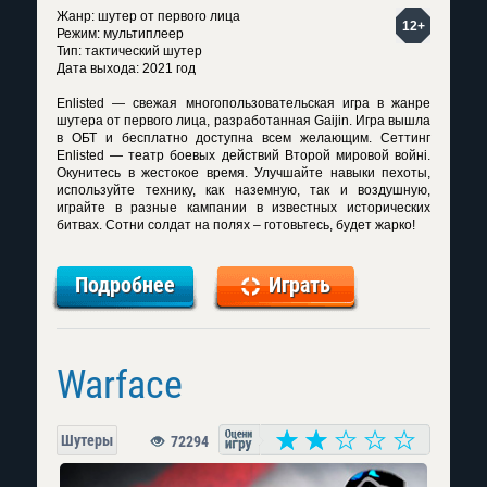
Жанр: шутер от первого лица
12+
Режим: мультиплеер
Тип: тактический шутер
Дата выхода: 2021 год
Enlisted — свежая многопользовательская игра в жанре
шутера от первого лица, разработанная Gaijin. Игра вышла
в ОБТ и бесплатно доступна всем желающим. Сеттинг
Enlisted — театр боевых действий Второй мировой войні.
Окунитесь в жестокое время. Улучшайте навыки пехоты,
используйте технику, как наземную, так и воздушную,
играйте в разные кампании в известных исторических
битвах. Сотни солдат на полях – готовьтесь, будет жарко!
Подробнее
Играть
Warface
Шутеры
72294