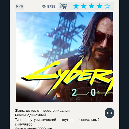
RPG
8738
Жанр: шутер от первого лица, рпг
18+
Режим: одиночный
Тип: футуристический шутер, социальный
симулятор