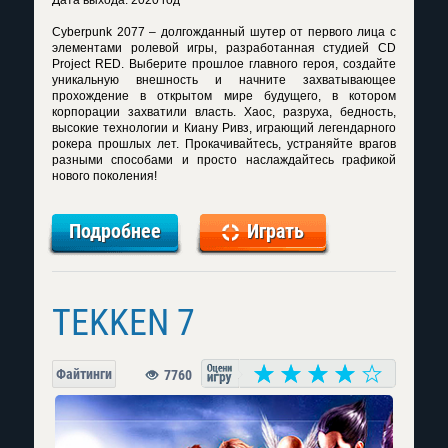
Дата выхода: 2020 год
Cyberpunk 2077 – долгожданный шутер от первого лица с
элементами ролевой игры, разработанная студией CD
Project RED. Выберите прошлое главного героя, создайте
уникальную внешность и начните захватывающее
прохождение в открытом мире будущего, в котором
корпорации захватили власть. Хаос, разруха, бедность,
высокие технологии и Киану Ривз, играющий легендарного
рокера прошлых лет. Прокачивайтесь, устраняйте врагов
разными способами и просто наслаждайтесь графикой
нового поколения!
Подробнее
Играть
TEKKEN 7
Файтинги
7760