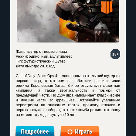
Жанр: шутер от первого лица
18+
Режим: одиночный, мультиплеер
Тип: футуристический шутер
Дата выхода: 2018 год
Call of Duty: Black Ops 4 – многопользовательский шутер от
первого лица, в котором разработчики развили идеи
режима Королевская битва. В игре отсутствует сюжетная
кампания, а также вертикальность и прыжки от
предыдущей части. По духу игра напоминает классические
и лучшие части во франшизе. Встречайте ураганные
перестрелки на знакомых картах, прокачку стволов и
перков, создание сборок, а также зомби-режим, которому
на момент выхода стукнуло 10 лет.
Подробнее
Играть