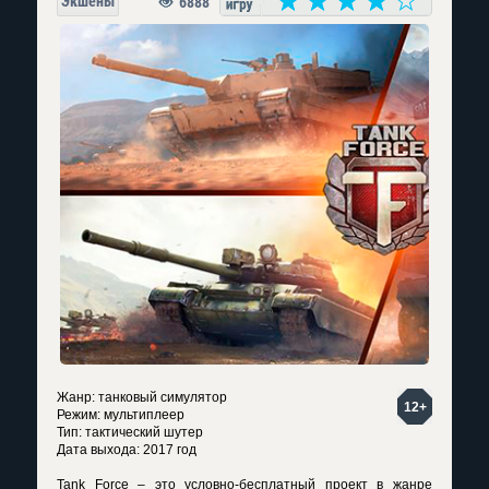
Экшены
6888
Жанр: танковый симулятор
12+
Режим: мультиплеер
Тип: тактический шутер
Дата выхода: 2017 год
Tank Force – это условно-бесплатный проект в жанре