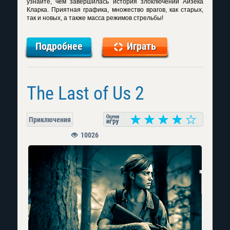
узнайте, чем завершилась история злоключений Айзека
Кларка. Приятная графика, множество врагов, как старых,
так и новых, а также масса режимов стрельбы!
Подробнее
Играть
The Last of Us 2
Приключения
10026