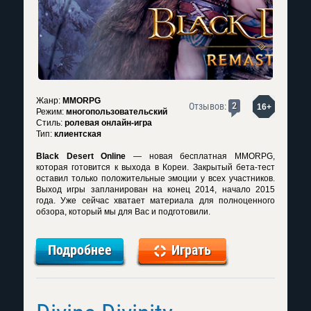
Жанр:
MMORPG
2
Отзывов:
16+
Режим:
многопользовательский
Стиль:
ролевая онлайн-игра
Тип:
клиентская
Black Desert Online
— новая бесплатная MMORPG,
которая готовится к выхода в Кореи. Закрытый бета-тест
оставил только положительные эмоции у всех участников.
Выход игры запланирован на конец 2014, начало 2015
года. Уже сейчас хватает материала для полноценного
обзора, который мы для Вас и подготовили.
Подробнее
Играть