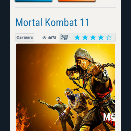
Mortal Kombat 11
Файтинги
4678