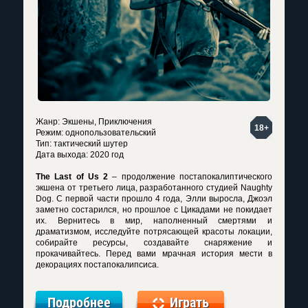
Жанр: Экшены, Приключения
18+
Режим: однопользовательский
Тип: тактический шутер
Дата выхода: 2020 год
The Last of Us 2
– продолжение постапокалиптического
экшена от третьего лица, разработанного студией Naughty
Dog. С первой части прошло 4 года, Элли выросла, Джоэл
заметно состарился, но прошлое с Цикадами не покидает
их. Вернитесь в мир, наполненный смертями и
драматизмом, исследуйте потрясающей красоты локации,
собирайте ресурсы, создавайте снаряжение и
прокачивайтесь. Перед вами мрачная история мести в
декорациях постапокалипсиса.
Подробнее
Играть