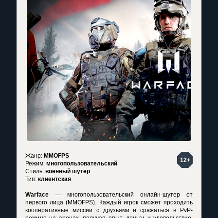
Жанр:
MMOFPS
12+
Режим:
многопользовательский
Стиль:
военный шутер
Тип:
клиентская
Warface
— многопользовательский онлайн-шутер от
первого лица (MMOFPS). Каждый игрок сможет проходить
кооперативные миссии с друзьями и сражаться в PvP-