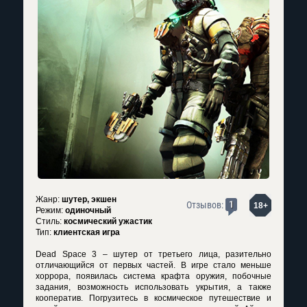
Жанр:
шутер, экшен
1
Отзывов:
18+
Режим:
одиночный
Стиль:
космический ужастик
Тип:
клиентская игра
Dead Space 3 – шутер от третьего лица, разительно
отличающийся от первых частей. В игре стало меньше
хоррора, появилась система крафта оружия, побочные
задания, возможность использовать укрытия, а также
кооператив. Погрузитесь в космическое путешествие и