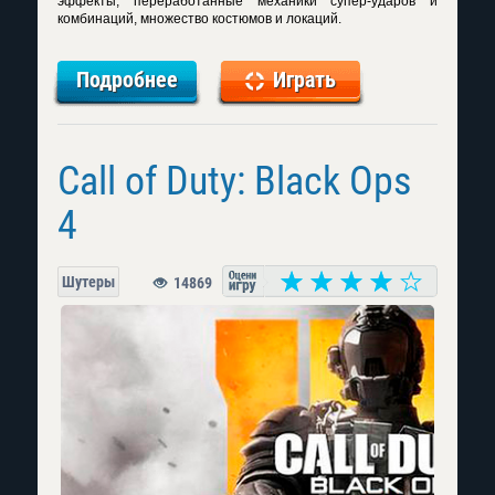
эффекты, переработанные механики супер-ударов и
комбинаций, множество костюмов и локаций.
Подробнее
Играть
Call of Duty: Black Ops
4
Шутеры
14869