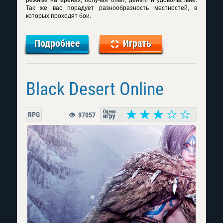
режиме на аренах, получая опыт, деньги и удовольствие.
Так же вас порадует разнообразность местностей, в
которых проходят бои.
Подробнее
Играть
Black Desert Online
RPG
97057