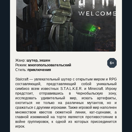
Жанр:
шутер, экшен
6+
Режим:
многопользовательский
Стиль:
приключения
Stalcraft — увлекательный шутер с открытым миром и RPG
составляющей, представляющий собой уникальный
симбиоз всем известных S.T.A.L.K.E.R. и Minecraft. Игроку
предстоит, отправившись в Чернобыльскую зону,
исследовать удивительный мир, искать артефакты,
охотиться не только на различных мутантов, но и
сражаться с другими игроками. Также игровой мир наполнен
множеством квестов сюжетной линии, кат-сценами, а
главной изюминкой на торте является противостояние в
войне группировок, к одной из которых присоединится
игрок.