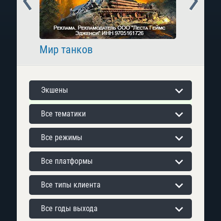
Мир танков
Raid: 
Экшены
Все тематики
Все режимы
Все платформы
Все типы клиента
Все годы выхода