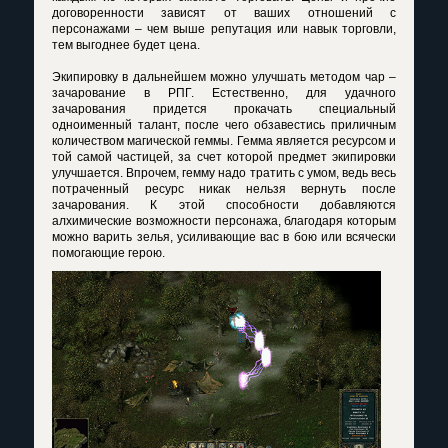
договоренности зависят от ваших отношений с
персонажами – чем выше репутация или навык торговли,
тем выгоднее будет цена.
Экипировку в дальнейшем можно улучшать методом чар –
зачарование в РПГ. Естественно, для удачного
зачарования придется прокачать специальный
одноименный талант, после чего обзавестись приличным
количеством магической геммы. Гемма является ресурсом и
той самой частицей, за счет которой предмет экипировки
улучшается. Впрочем, гемму надо тратить с умом, ведь весь
потраченный ресурс никак нельзя вернуть после
зачарования. К этой способности добавляются
алхимические возможности персонажа, благодаря которым
можно варить зелья, усиливающие вас в бою или всячески
помогающие герою.