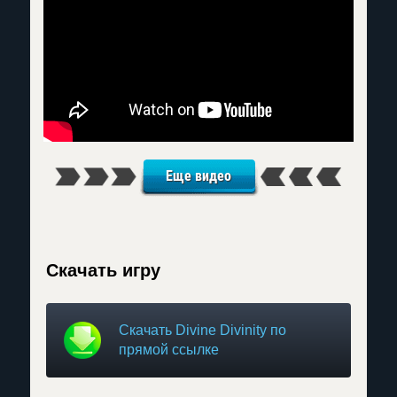
Еще видео
Скачать игру
Скачать Divine Divinity по
прямой ссылке