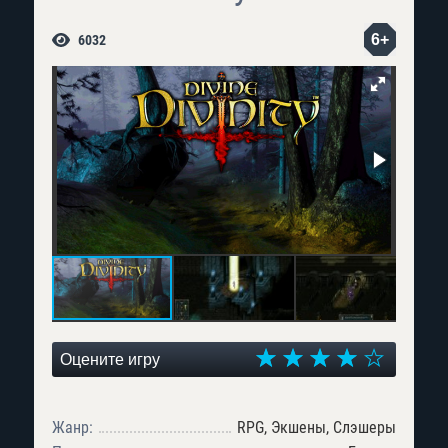
6+
6032
Оцените игру
Жанр:
RPG, Экшены, Слэшеры