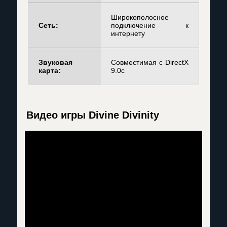
Широкополосное
Сеть:
подключение к
интернету
Звуковая
Совместимая с DirectX
карта:
9.0c
Видео игры Divine Divinity