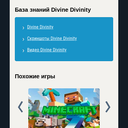
База знаний Divine Divinity
Divine Divinity
Скриншоты Divine Divinity
Видео Divine Divinity
Похожие игры
Prev
Next