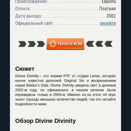
Происхождение:
Европа
Оплата:
Платная
Дата выхода:
2002
Официальный сайт:
перейти
Начать игру
Сюжет
Divine Divinity – это первая РПГ от студии Larian, которая
нынче известна дилогией Original Sin и воскрешением
серии Baldur’s Gate. Divine Divinity увидела свет в далеком
2002-м году, но официально в нашем регионе была
переведена только в 2009-м. Именно из-за этого об игре
знает гораздо меньшее количество людей, так что читайте
подробности ниже.
Обзор Divine Divinity