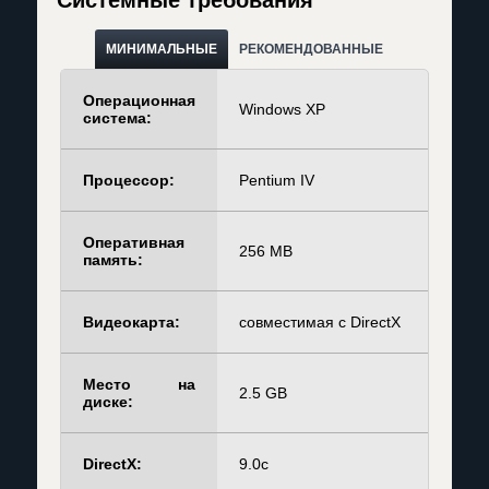
МИНИМАЛЬНЫЕ
РЕКОМЕНДОВАННЫЕ
Операционная
Windows XP
система:
Процессор:
Pentium IV
Оперативная
256 MB
память:
Видеокарта:
совместимая с DirectX
Место на
2.5 GB
диске:
DirectX:
9.0c