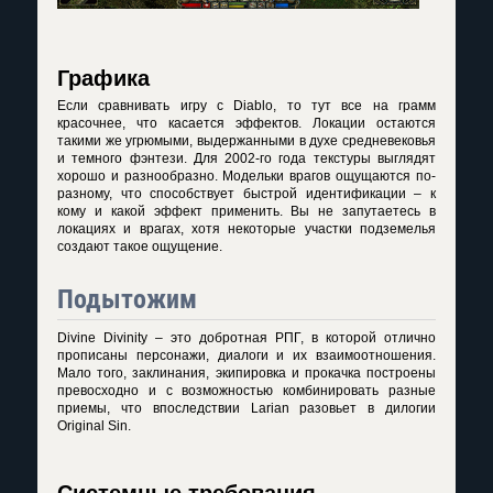
Графика
Если сравнивать игру с Diablo, то тут все на грамм
красочнее, что касается эффектов. Локации остаются
такими же угрюмыми, выдержанными в духе средневековья
и темного фэнтези. Для 2002-го года текстуры выглядят
хорошо и разнообразно. Модельки врагов ощущаются по-
разному, что способствует быстрой идентификации – к
кому и какой эффект применить. Вы не запутаетесь в
локациях и врагах, хотя некоторые участки подземелья
создают такое ощущение.
Подытожим
Divine Divinity – это добротная РПГ, в которой отлично
прописаны персонажи, диалоги и их взаимоотношения.
Мало того, заклинания, экипировка и прокачка построены
превосходно и с возможностью комбинировать разные
приемы, что впоследствии Larian разовьет в дилогии
Original Sin.
Системные требования