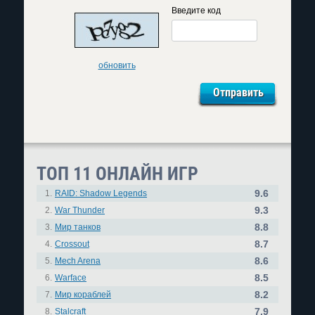
Введите код
обновить
ТОП 11 ОНЛАЙН ИГР
9.6
1.
RAID: Shadow Legends
9.3
2.
War Thunder
8.8
3.
Мир танков
8.7
4.
Crossout
8.6
5.
Mech Arena
8.5
6.
Warface
8.2
7.
Мир кораблей
7.9
8.
Stalcraft