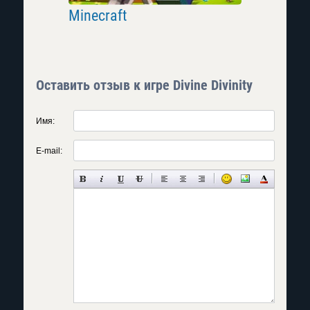
Minecraft
The El
Morrowi
Оставить отзыв к игре Divine Divinity
Имя:
E-mail: