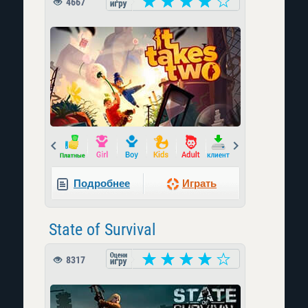
4667
Prev
Next
Подробнее
Играть
State of Survival
8317