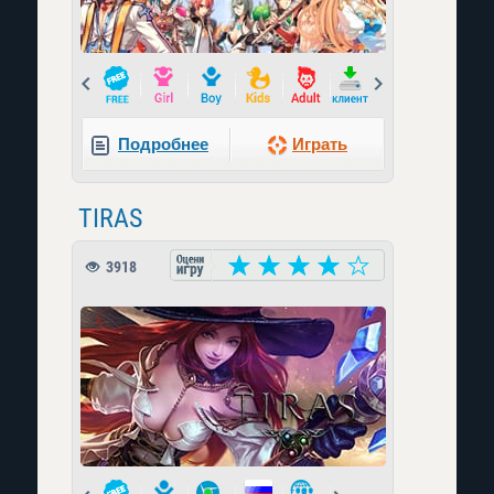
Prev
Next
Подробнее
Играть
TIRAS
3918