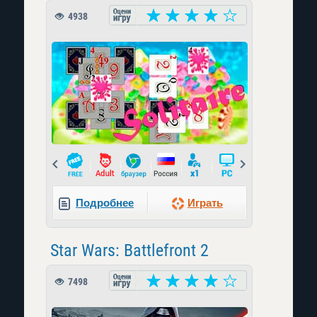
4938
Prev
Next
Подробнее
Играть
Star Wars: Battlefront 2
7498