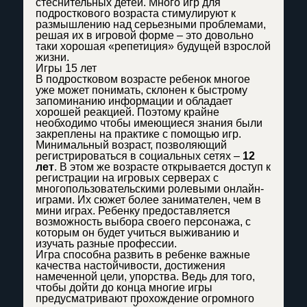
стеснительных детей. Много игр для
подросткового возраста стимулируют к
размышлению над серьезными проблемами,
решая их в игровой форме – это довольно
таки хорошая «репетиция» будущей взрослой
жизни.
Игры 15 лет
В подростковом возрасте ребенок многое
уже может понимать, склонен к быстрому
запоминанию информации и обладает
хорошей реакцией. Поэтому крайне
необходимо чтобы имеющиеся знания были
закреплены на практике с помощью игр.
Минимальный возраст, позволяющий
регистрироваться в социальных сетях –
12
лет
. В этом же возрасте открывается доступ к
регистрации на игровых серверах с
многопользовательскими ролевыми онлайн-
играми. Их сюжет более занимателен, чем в
мини играх. Ребенку предоставляется
возможность выбора своего персонажа, с
которым он будет учиться выживанию и
изучать разные профессии.
Игра способна развить в ребенке важные
качества настойчивости, достижения
намеченной цели, упорства. Ведь для того,
чтобы дойти до конца многие игры
предусматривают прохождение огромного