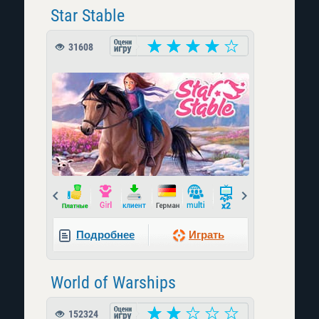
Star Stable
31608
Prev
Next
Подробнее
Играть
World of Warships
152324