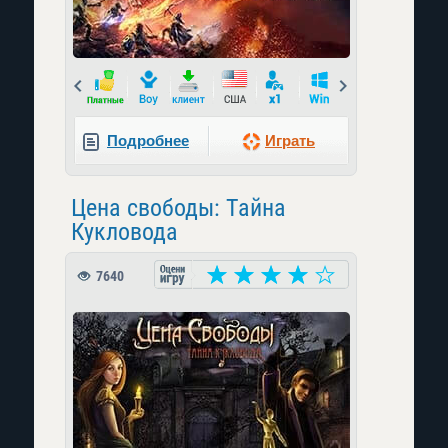
Prev
Next
Подробнее
Играть
Цена свободы: Тайна
Кукловода
7640