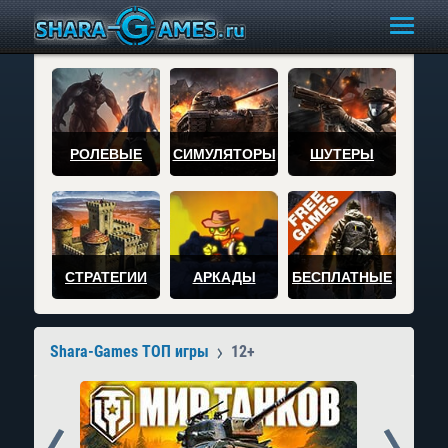
РОЛЕВЫЕ
СИМУЛЯТОРЫ
ШУТЕРЫ
СТРАТЕГИИ
АРКАДЫ
БЕСПЛАТНЫЕ
Shara-Games ТОП игры
12+
Prev
Next