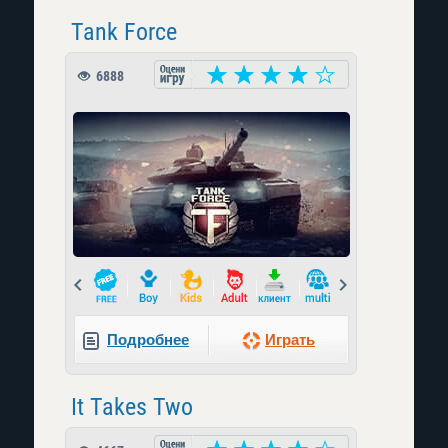
Tank Force
6888
Prev
Next
Подробнее
Играть
It Takes Two