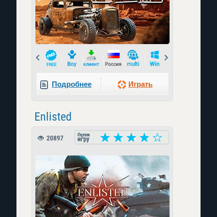
Prev
Next
Подробнее
Играть
Enlisted
20897