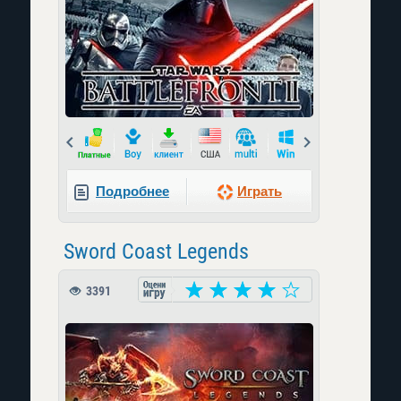
Prev
Next
Подробнее
Играть
Sword Coast Legends
3391