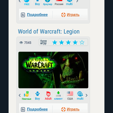
Prev
Next
Подробнее
Играть
World of Warcraft: Legion
7545
Prev
Next
Подробнее
Играть