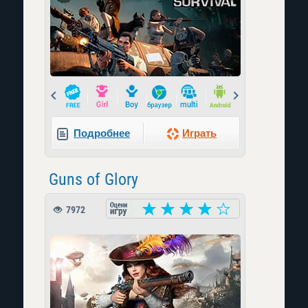
Prev
Next
Подробнее
Играть
Guns of Glory
7972