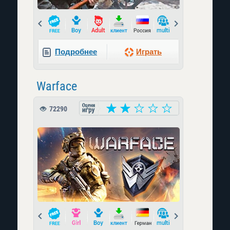
Prev
Next
Подробнее
Играть
Warface
72290
Prev
Next