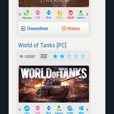
Prev
Next
Подробнее
Играть
World of Tanks [PC]
123207
Prev
Next