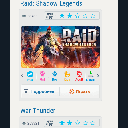
Raid: Shadow Legends
38783
Prev
Next
Подробнее
Играть
War Thunder
259921