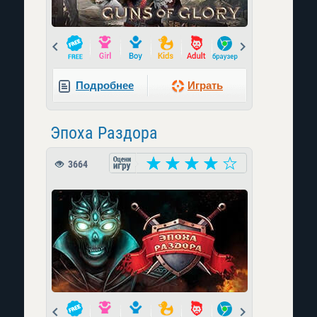
Prev
Next
Подробнее
Играть
Эпоха Раздора
3664
Prev
Next