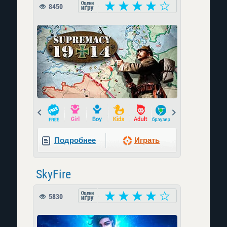
8450
Prev
Next
Подробнее
Играть
SkyFire
5830