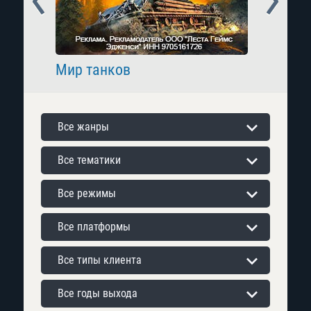
Мир танков
Raid: 
Все жанры
Все тематики
Все режимы
Все платформы
Все типы клиента
Все годы выхода