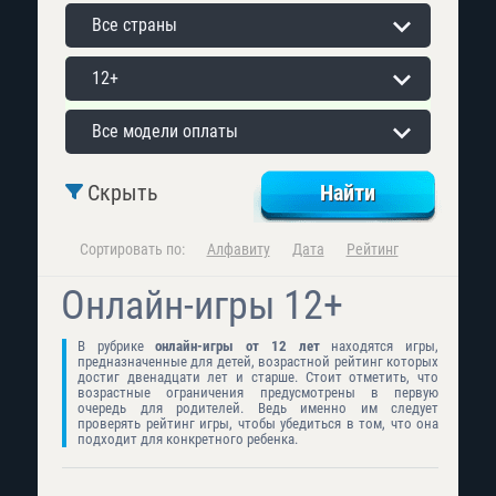
Все страны
12+
Все модели оплаты
Скрыть
Сортировать по:
Алфавиту
Дата
Рейтинг
Онлайн-игры 12+
В рубрике
онлайн-игры от 12 лет
находятся игры,
предназначенные для детей, возрастной рейтинг которых
достиг двенадцати лет и старше. Стоит отметить, что
возрастные ограничения предусмотрены в первую
очередь для родителей. Ведь именно им следует
проверять рейтинг игры, чтобы убедиться в том, что она
подходит для конкретного ребенка.