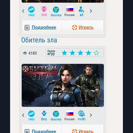
Prev
Next
Подробнее
Играть
Обитель зла
4185
Prev
Next
Подробнее
Играть