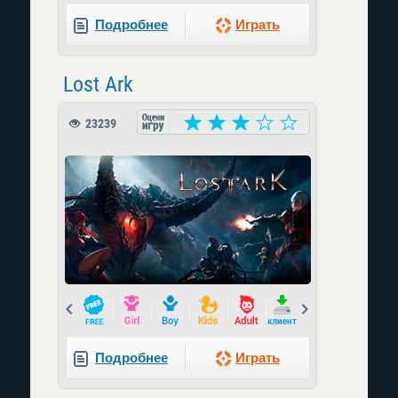
Подробнее
Играть
Lost Ark
23239
Prev
Next
Подробнее
Играть