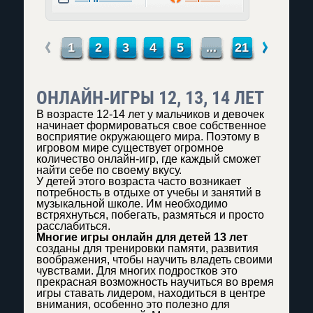
←
→
1
2
3
4
5
...
21
ОНЛАЙН-ИГРЫ 12, 13, 14 ЛЕТ
В возрасте 12-14 лет у мальчиков и девочек
начинает формироваться свое собственное
восприятие окружающего мира. Поэтому в
игровом мире существует огромное
количество онлайн-игр, где каждый сможет
найти себе по своему вкусу.
У детей этого возраста часто возникает
потребность в отдыхе от учебы и занятий в
музыкальной школе. Им необходимо
встряхнуться, побегать, размяться и просто
расслабиться.
Многие игры онлайн для детей 13 лет
созданы для тренировки памяти, развития
воображения, чтобы научить владеть своими
чувствами. Для многих подростков это
прекрасная возможность научиться во время
игры ставать лидером, находиться в центре
внимания, особенно это полезно для