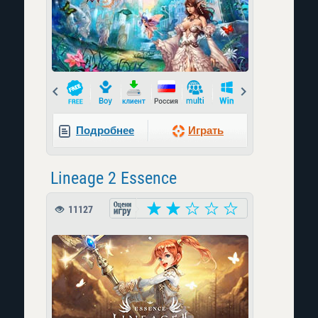
Prev
Next
Подробнее
Играть
Lineage 2 Essence
11127