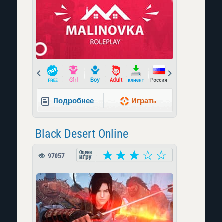
Prev
Next
Подробнее
Играть
Black Desert Online
97057