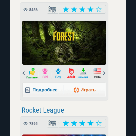
8456
Prev
Next
Подробнее
Играть
Rocket League
7895