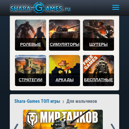
РОЛЕВЫЕ
СИМУЛЯТОРЫ
ШУТЕРЫ
СТРАТЕГИИ
АРКАДЫ
БЕСПЛАТНЫЕ
Shara-Games ТОП игры
Для мальчиков
Prev
Next