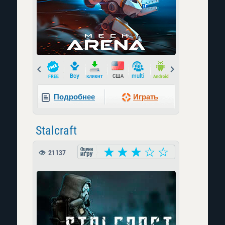
Prev
Next
Подробнее
Играть
Stalcraft
21137