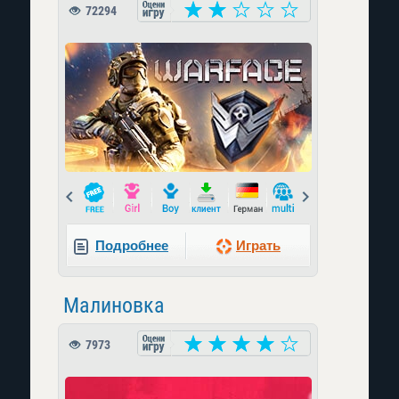
72294
Prev
Next
Подробнее
Играть
Малиновка
7973