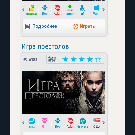
Prev
Next
Подробнее
Играть
Игра престолов
6183
Prev
Next