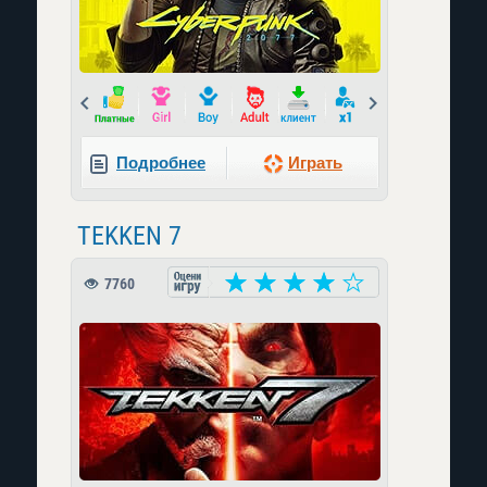
Prev
Next
Подробнее
Играть
TEKKEN 7
7760