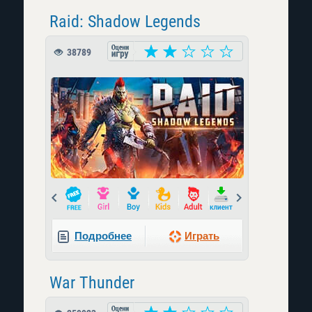
Raid: Shadow Legends
38789
Prev
Next
Подробнее
Играть
War Thunder