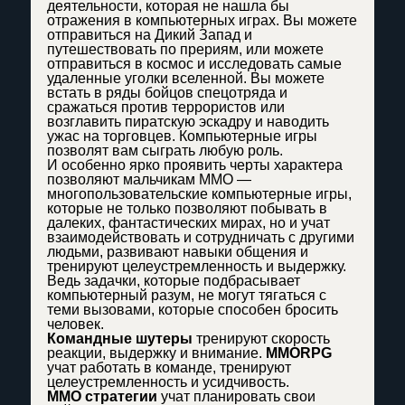
деятельности, которая не нашла бы
отражения в компьютерных играх. Вы можете
отправиться на Дикий Запад и
путешествовать по прериям, или можете
отправиться в космос и исследовать самые
удаленные уголки вселенной. Вы можете
встать в ряды бойцов спецотряда и
сражаться против террористов или
возглавить пиратскую эскадру и наводить
ужас на торговцев. Компьютерные игры
позволят вам сыграть любую роль.
И особенно ярко проявить черты характера
позволяют мальчикам MMO —
многопользовательские компьютерные игры,
которые не только позволяют побывать в
далеких, фантастических мирах, но и учат
взаимодействовать и сотрудничать с другими
людьми, развивают навыки общения и
тренируют целеустремленность и выдержку.
Ведь задачки, которые подбрасывает
компьютерный разум, не могут тягаться с
теми вызовами, которые способен бросить
человек.
Командные шутеры
тренируют скорость
реакции, выдержку и внимание.
MMORPG
учат работать в команде, тренируют
целеустремленность и усидчивость.
MMO стратегии
учат планировать свои