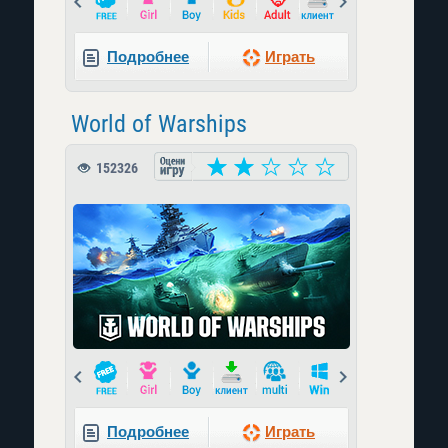
Подробнее
Играть
World of Warships
152326
Prev
Next
Подробнее
Играть