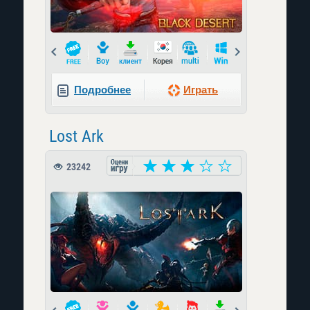
Prev
Next
Подробнее
Играть
Lost Ark
23242
Prev
Next