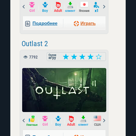
Prev
Next
Подробнее
Играть
Outlast 2
7792
Prev
Next