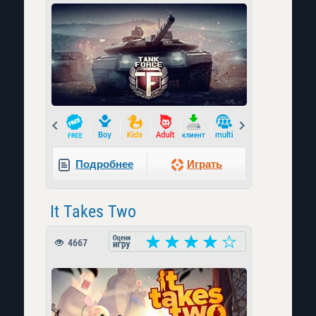
Prev
Next
Подробнее
Играть
It Takes Two
4667