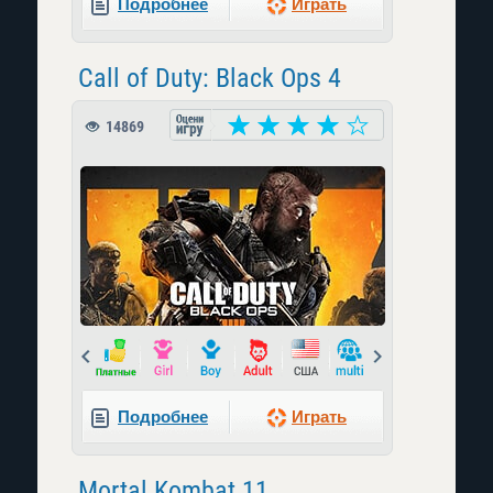
Подробнее
Играть
Call of Duty: Black Ops 4
14869
Prev
Next
Подробнее
Играть
Mortal Kombat 11