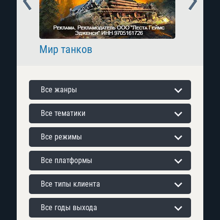
Мир танков
Raid: 
Все жанры
Все тематики
Все режимы
Все платформы
Все типы клиента
Все годы выхода