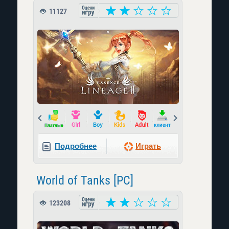
11127
Prev
Next
Подробнее
Играть
World of Tanks [PC]
123208