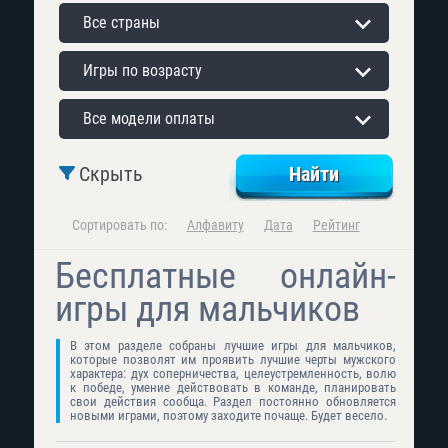
Все страны
Игры по возрасту
Все модели оплаты
Скрыть
Сортировать по:
Алфавиту
Дата
Рейтинг
Бесплатные онлайн-
игры для мальчиков
В этом разделе собраны лучшие игры для мальчиков,
которые позволят им проявить лучшие черты мужского
характера: дух соперничества, целеустремленность, волю
к победе, умение действовать в команде, планировать
свои действия сообща. Раздел постоянно обновляется
новыми играми, поэтому заходите почаще. Будет весело.