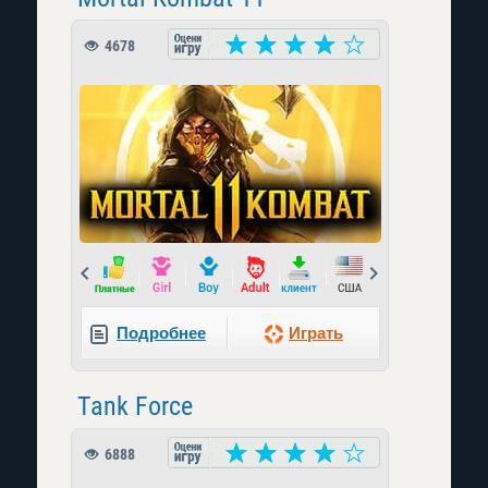
4678
Prev
Next
Подробнее
Играть
Tank Force
6888