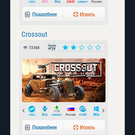
Подробнее
Играть
Crossout
72368
Prev
Next
Подробнее
Играть