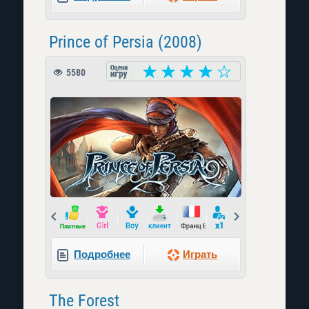
Prince of Persia (2008)
5580
Prev
Next
Подробнее
Играть
The Forest