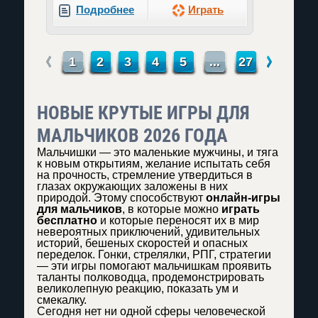
Подробнее
Играть
←
→
1
2
3
4
5
...
27
НОВЫЕ КРУТЫЕ ИГРЫ ДЛЯ
МАЛЬЧИКОВ 2026 ГОДА
Мальчишки — это маленькие мужчины, и тяга
к новым открытиям, желание испытать себя
на прочность, стремление утвердиться в
глазах окружающих заложены в них
природой. Этому способствуют
онлайн-игры
для мальчиков
, в которые можно
играть
бесплатно
и которые переносят их в мир
невероятных приключений, удивительных
историй, бешеных скоростей и опасных
переделок. Гонки, стрелялки, РПГ, стратегии
— эти игры помогают мальчишкам проявить
таланты полководца, продемонстрировать
великолепную реакцию, показать ум и
смекалку.
Сегодня нет ни одной сферы человеческой