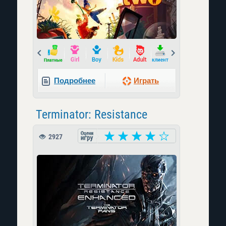
Prev
Next
Подробнее
Играть
Terminator: Resistance
2927