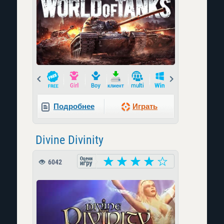
Prev
Next
Подробнее
Играть
Divine Divinity
6042