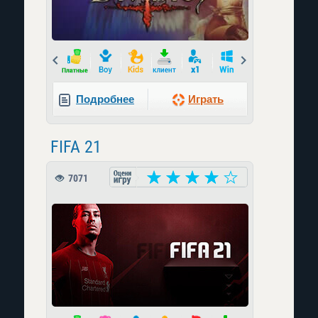
Prev
Next
Подробнее
Играть
FIFA 21
7071