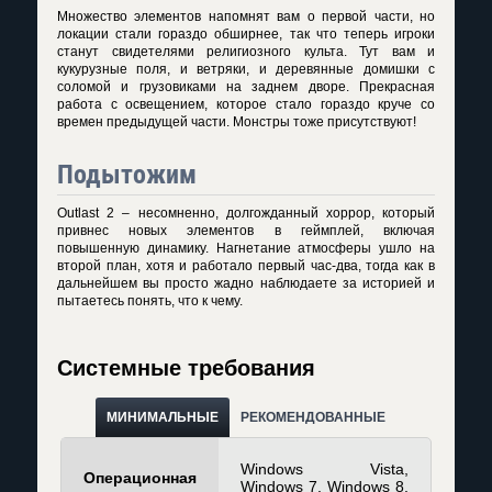
Множество элементов напомнят вам о первой части, но
локации стали гораздо обширнее, так что теперь игроки
станут свидетелями религиозного культа. Тут вам и
кукурузные поля, и ветряки, и деревянные домишки с
соломой и грузовиками на заднем дворе. Прекрасная
работа с освещением, которое стало гораздо круче со
времен предыдущей части. Монстры тоже присутствуют!
Подытожим
Outlast 2 – несомненно, долгожданный хоррор, который
привнес новых элементов в геймплей, включая
повышенную динамику. Нагнетание атмосферы ушло на
второй план, хотя и работало первый час-два, тогда как в
дальнейшем вы просто жадно наблюдаете за историей и
пытаетесь понять, что к чему.
Системные требования
МИНИМАЛЬНЫЕ
РЕКОМЕНДОВАННЫЕ
Windows Vista,
Операционная
Windows 7, Windows 8,