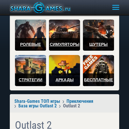
РОЛЕВЫЕ
СИМУЛЯТОРЫ
ШУТЕРЫ
СТРАТЕГИИ
АРКАДЫ
БЕСПЛАТНЫЕ
Shara-Games ТОП игры
Приключения
База игры Outlast 2
Outlast 2
Outlast 2