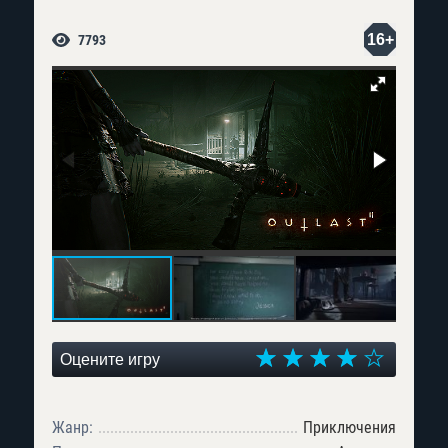
16+
7793
Оцените игру
Жанр:
Приключения