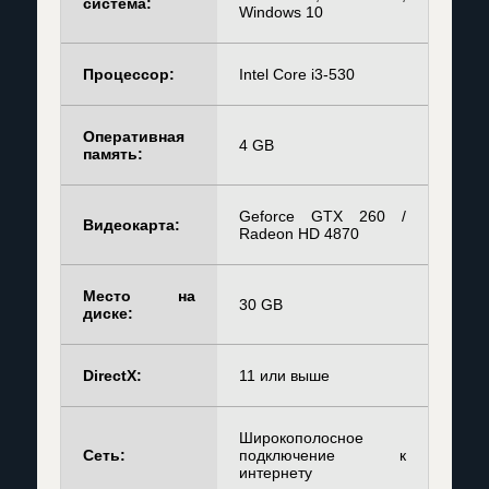
система:
Windows 10
Процессор:
Intel Core i3-530
Оперативная
4 GB
память:
Geforce GTX 260 /
Видеокарта:
Radeon HD 4870
Место на
30 GB
диске:
DirectX:
11 или выше
Широкополосное
Сеть:
подключение к
интернету