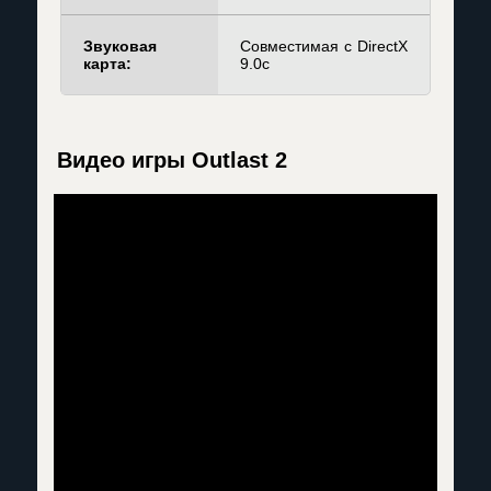
Звуковая
Совместимая с DirectX
карта:
9.0c
Видео игры Outlast 2