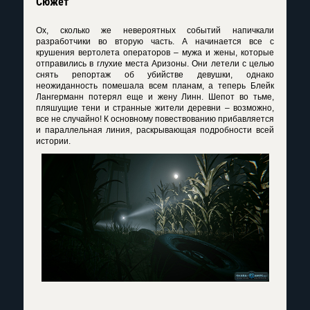
Сюжет
Ох, сколько же невероятных событий напичкали
разработчики во вторую часть. А начинается все с
крушения вертолета операторов – мужа и жены, которые
отправились в глухие места Аризоны. Они летели с целью
снять репортаж об убийстве девушки, однако
неожиданность помешала всем планам, а теперь Блейк
Лангерманн потерял еще и жену Линн. Шепот во тьме,
пляшущие тени и странные жители деревни – возможно,
все не случайно! К основному повествованию прибавляется
и параллельная линия, раскрывающая подробности всей
истории.