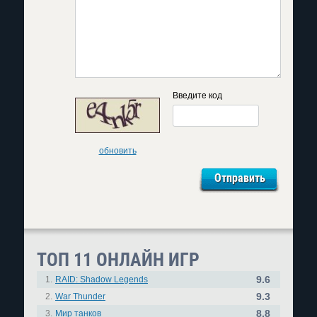
Введите код
обновить
ТОП 11 ОНЛАЙН ИГР
9.6
1.
RAID: Shadow Legends
9.3
2.
War Thunder
8.8
3.
Мир танков