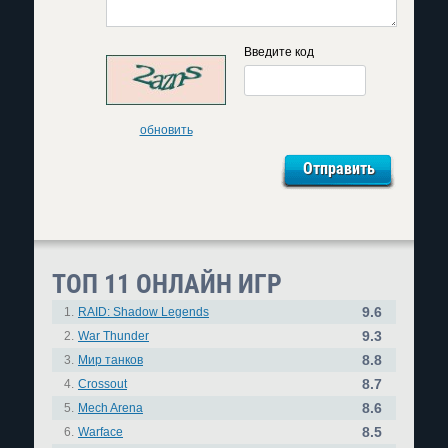
Введите код
обновить
ТОП 11 ОНЛАЙН ИГР
9.6
1.
RAID: Shadow Legends
9.3
2.
War Thunder
8.8
3.
Мир танков
8.7
4.
Crossout
8.6
5.
Mech Arena
8.5
6.
Warface