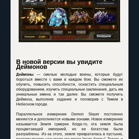
В новой версии вы увидите
Деймонов
Деймоны
— смелые молодые воины, которые будут
бороться вместе с вами в каждом бою. Вы сможете их
обучить, повысить способности, оснастить специальным
оборудованием, изучить специальные заклинания, дать им
уникальные имена и так далее. Вы сможете получить
Деймона, выполнив задание и поговорив с Тимом в
Небесном городе.
Параллельное измерение Demon Slayer постоянно
меняется и дополняется новыми зонами. Новое измерение
называется Земля сумерек. Когда-то, эта земля была
процветающей империей, но ее богатства были
разграблены. Из-за этого, земля превратилась в пустыню,