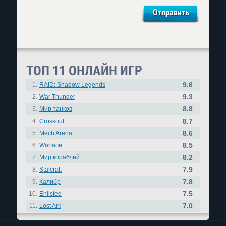
ТОП 11 ОНЛАЙН ИГР
9.6
1.
RAID: Shadow Legends
9.3
2.
War Thunder
8.8
3.
Мир танков
8.7
4.
Crossout
8.6
5.
Mech Arena
8.5
6.
Warface
8.2
7.
Мир кораблей
7.9
8.
Stalcraft
7.8
9.
Калибр
7.5
10.
Enlisted
7.0
11.
Lost Ark