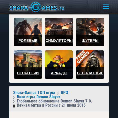
РОЛЕВЫЕ
СИМУЛЯТОРЫ
ШУТЕРЫ
СТРАТЕГИИ
АРКАДЫ
БЕСПЛАТНЫЕ
Shara-Games ТОП игры
RPG
База игры Demon Slayer
Глобальное обновление Demon Slayer 7.0.
Вечная битва в России с 21 июля 2015