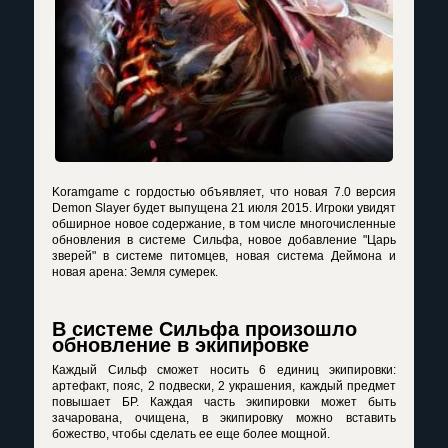
Koramgame с гордостью объявляет, что новая 7.0 версия
Demon Slayer будет выпущена 21 июля 2015. Игроки увидят
обширное новое содержание, в том числе многочисленные
обновления в системе Сильфа, новое добавление "Царь
зверей" в системе питомцев, новая система Деймона и
новая арена: Земля сумерек.
В системе Сильфа произошло
обновление в экипировке
Каждый Сильф cможет носить 6 единиц экипировки:
артефакт, пояс, 2 подвески, 2 украшения, каждый предмет
повышает БР. Каждая часть экипировки может быть
зачарована, очищена, в экипировку можно вставить
божество, чтобы сделать ее еще более мощной.