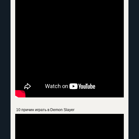
10 причин играть в Demon Slayer