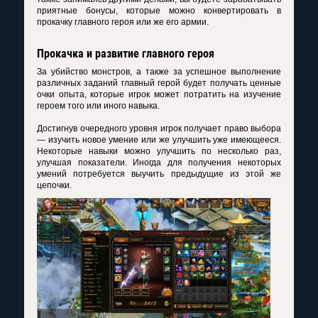
приятные бонусы, которые можно конвертировать в
прокачку главного героя или же его армии.
Прокачка и развитие главного героя
За убийство монстров, а также за успешное выполнение
различных заданий главный герой будет получать ценные
очки опыта, которые игрок может потратить на изучение
героем того или иного навыка.
Достигнув очередного уровня игрок получает право выбора
— изучить новое умение или же улучшить уже имеющееся.
Некоторые навыки можно улучшить по несколько раз,
улучшая показатели. Иногда для получения некоторых
умений потребуется выучить предыдущие из этой же
цепочки.