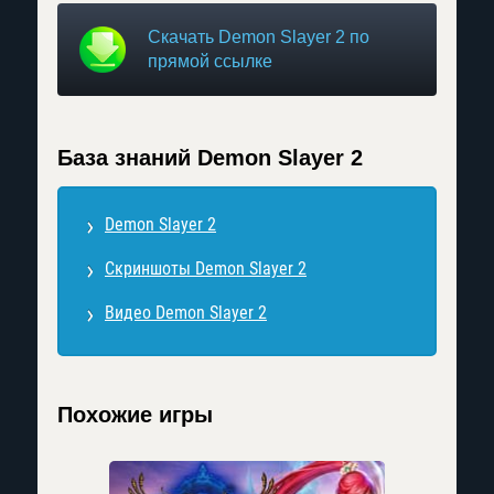
Скачать Demon Slayer 2 по
прямой ссылке
База знаний Demon Slayer 2
Demon Slayer 2
Скриншоты Demon Slayer 2
Видео Demon Slayer 2
Похожие игры