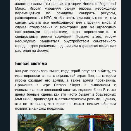
заложены элементы ранних игр серии Heroes of Might and
Magic. Игроку, управляя одним героем, необходимо
перемещаться по локациям, собирать ресурсы,
разговаривать с NPC, чтобы взять или сдать квест и, тем
самым, делать все необходимое для спасения мира. В
случае столкновения с монстрами или же агрессивно
настроенными персонажами, игра переключается в
специальный режим сражений. Помимо этого, игроку
необходимо заниматься обустройством собственного
города, строя различные здания или выращивая всяческие
растения на ферме.
Боевая система
Как уже говорилось выше, когда герой вступает в битву, то
игра переносится на специальный экран боя, на котором
игрока ожидает его армия, а также армия противника.
Сражения в игре Demon Slayer 2 выполнены с
использованием пошаговой системы ведения боев. В то же
время боевые сцены, как это часто бывает в браузерных
MMORPG, происходят в автоматическом режиме. Однако,
это не означает, что игрок не может никоим образом
повлиять на исход поединка.