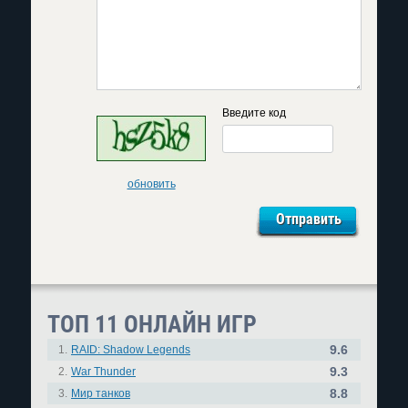
Введите код
обновить
ТОП 11 ОНЛАЙН ИГР
9.6
1.
RAID: Shadow Legends
9.3
2.
War Thunder
8.8
3.
Мир танков