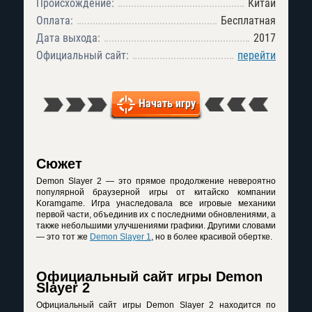
Происхождение:
Китай
Оплата:
Бесплатная
Дата выхода:
2017
Официальный сайт:
перейти
Начать игру
Сюжет
Demon Slayer 2 — это прямое продолжение невероятно
популярной браузерной игры от китайско компании
Koramgame. Игра унаследовала все игровые механики
первой части, объединив их с последними обновлениями, а
также небольшими улучшениями графики. Другими словами
— это тот же
Demon Slayer 1
, но в более красивой обертке.
Официальный сайт игры Demon
Slayer 2
Официальный сайт игры Demon Slayer 2 находится по