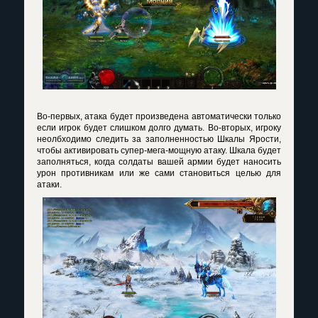
Во-первых, атака будет произведена автоматически только
если игрок будет слишком долго думать. Во-вторых, игроку
неолбходимо следить за заполненностью Шкалы Ярости,
чтобы активировать супер-мега-мощную атаку. Шкала будет
заполняться, когда солдаты вашей армии будет наносить
урон противникам или же сами становиться целью для
атаки.