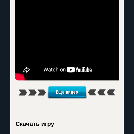
Еще видео
Скачать игру