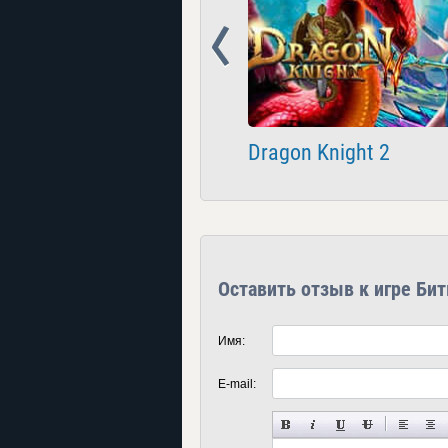
Prev
ernal Chaos Online
Dragon Knight 2
Оставить отзыв к игре Бит
Имя:
E-mail: