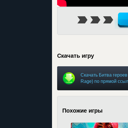
Скачать игру
Скачать Битва героев
Rage) по прямой ссы
Похожие игры