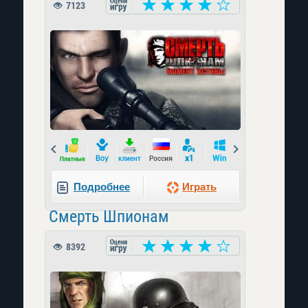
7123
Prev
Next
Подробнее
Играть
Смерть Шпионам
8392