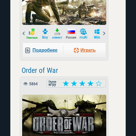
Prev
Next
Подробнее
Играть
Order of War
5864