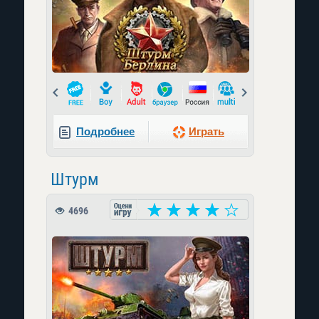
Prev
Next
Подробнее
Играть
Штурм
4696