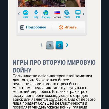
Prev
Next
Подробнее
Играть
←
→
1
2
ИГРЫ ПРО ВТОРУЮ МИРОВУЮ
ВОЙНУ
Большинство action-шутеров этой тематики
для того, чтобы казаться более
реалистичными, вместо стрельбы по
монстрам предлагают игроку окунуться в
жестокий мир войны. В таких играх игрок
выступает в роли командующего отрядом
войск или является солдатом. Вид от первого
лица придает большей реалистичности и
позволяет увидеть ужасы войны глазами