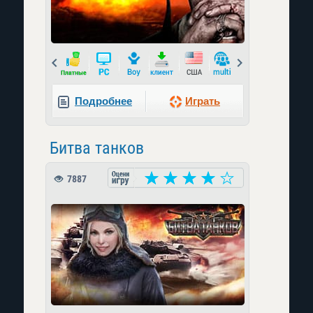
Prev
Next
Подробнее
Играть
Битва танков
7887