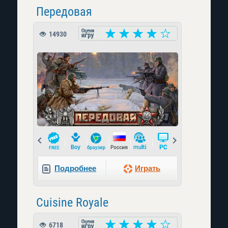
Передовая
14930
Prev
Next
Подробнее
Играть
Cuisine Royale
6718