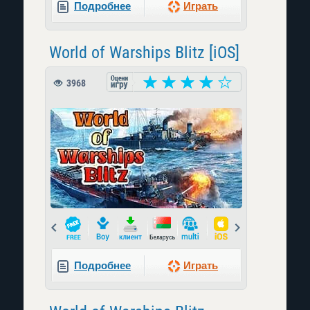
Подробнее
Играть
World of Warships Blitz [iOS]
3968
Prev
Next
Подробнее
Играть