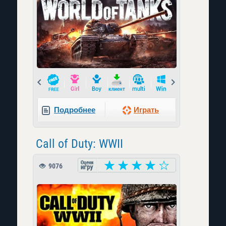
Prev
Next
Подробнее
Играть
Call of Duty: WWII
9076