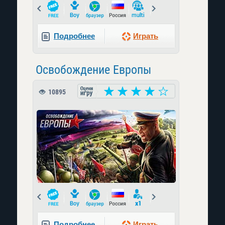
Prev
Next
Подробнее
Играть
Освобождение Европы
10895
Prev
Next
Подробнее
Играть