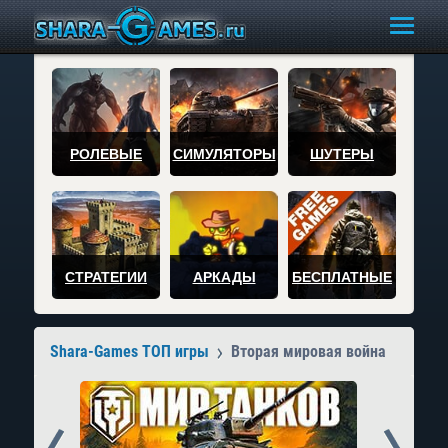
РОЛЕВЫЕ
СИМУЛЯТОРЫ
ШУТЕРЫ
СТРАТЕГИИ
АРКАДЫ
БЕСПЛАТНЫЕ
Shara-Games ТОП игры
Вторая мировая война
Prev
Next