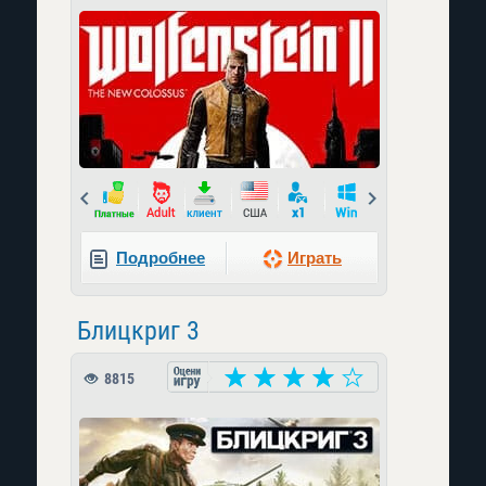
Prev
Next
Подробнее
Играть
Блицкриг 3
8815