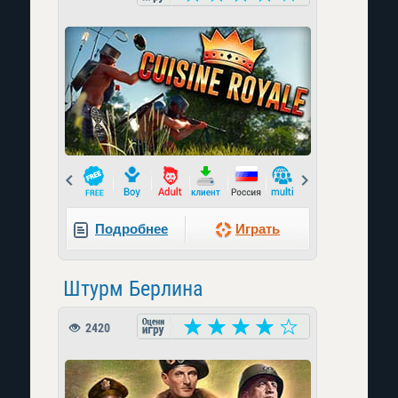
Prev
Next
Подробнее
Играть
Штурм Берлина
2420