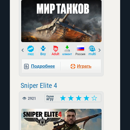
Prev
Next
Подробнее
Играть
Sniper Elite 4
2921