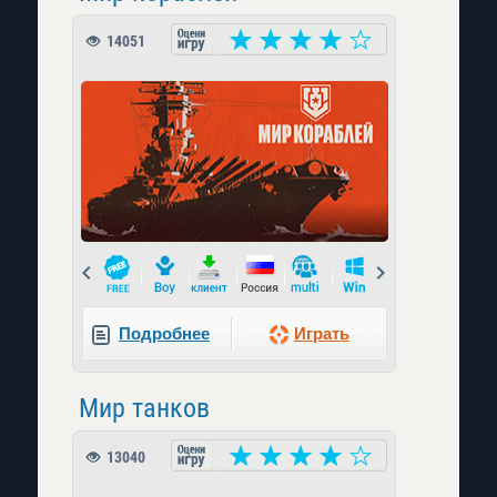
14051
Prev
Next
Подробнее
Играть
Мир танков
13040