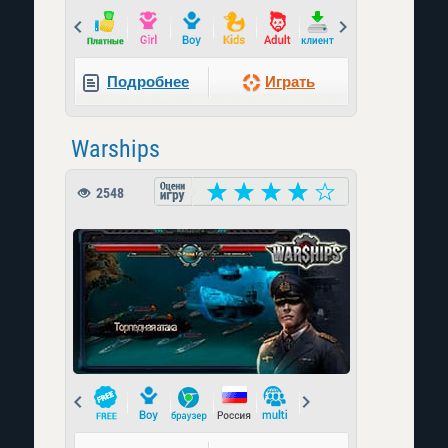
Prev
Next
Подробнее
Играть
Warships
2548
Prev
Next