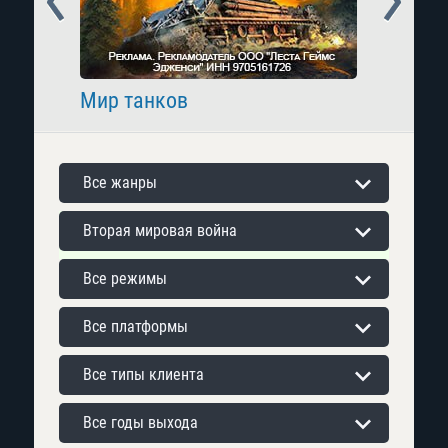
Мир танков
Raid: 
Все жанры
Вторая мировая война
Все режимы
Все платформы
Все типы клиента
Все годы выхода