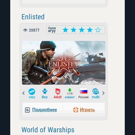
Enlisted
20877
Prev
Next
Подробнее
Играть
World of Warships