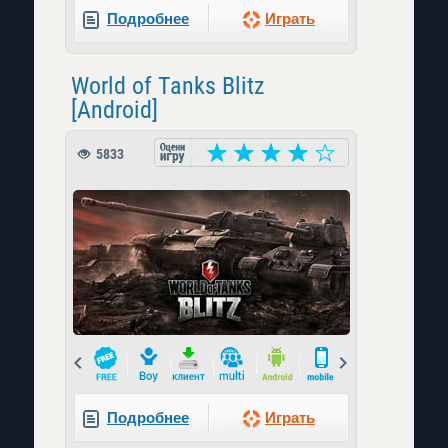
Подробнее
Играть
World of Tanks Blitz
[Android]
5833
Prev
Next
Подробнее
Играть