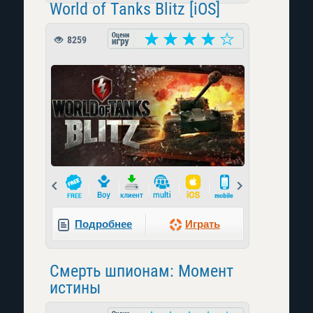
World of Tanks Blitz [iOS]
8259
Prev
Next
Подробнее
Играть
Смерть шпионам: Момент
истины