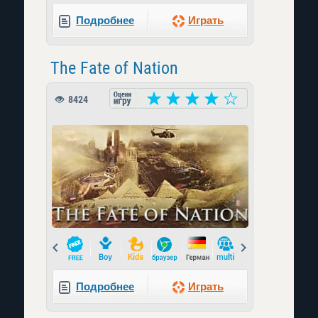
Подробнее
Играть
The Fate of Nation
8424
Prev
Next
Подробнее
Играть