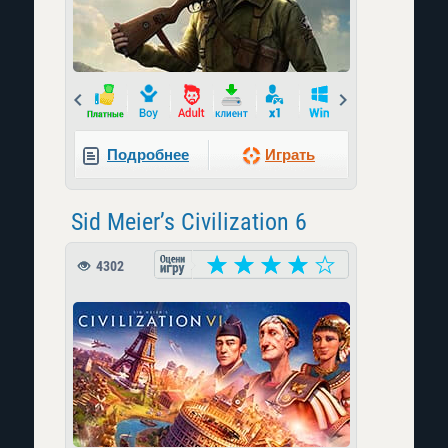
Prev
Next
Подробнее
Играть
Sid Meier’s Civilization 6
4302