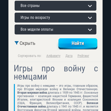
Все страны
Игры по возрасту
Все модели оплаты
Скрыть
Сортировать по:
Алфавиту
Дата
Рейтинг
Игры про войну с
немцами
Игры про войну с немцами — это игры, главным образом,
про Вторую мировую войну и Великую Отечественную.
Вторая мировая война
длилась с 1939 по 1945 гг. Основные
противники — коалиция нацисткой Германии, фашисткой
Италии, илитаристской Японии и коалиция Союзников
(США, Франция, Великобритания, СССР).
Великая
Отечественная война
длилась с 1941 по 1945 гг. и является
Восточным фронтом Второй мировой войны, полигоном