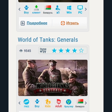
Prev
Next
Подробнее
Играть
World of Tanks: Generals
9545
Prev
Next