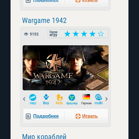
Wargame 1942
9193
Prev
Next
Подробнее
Играть
Мир кораблей