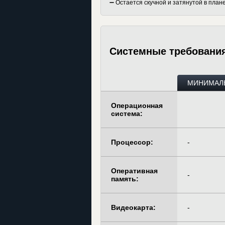
➖ Остается скучной и затянутой в плане
Системные требовани
МИНИМАЛ
Операционная
система:
Процессор:
-
Оперативная
-
память:
Видеокарта:
-