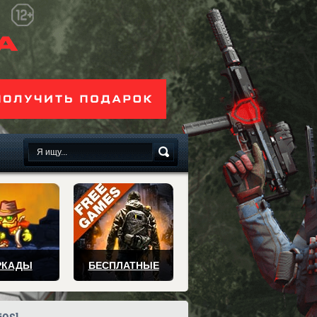
сплатно
РКАДЫ
БЕСПЛАТНЫЕ