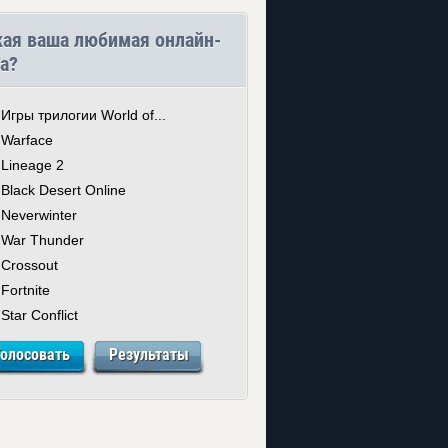
кая ваша любимая онлайн-
а?
Игры трилогии World of...
Warface
Lineage 2
Black Desert Online
Neverwinter
War Thunder
Crossout
Fortnite
Star Conflict