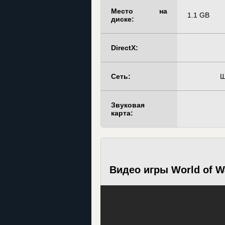
Место на
1.1 GB
диске:
DirectX:
Сеть:
Ш
Звуковая
карта:
Видео игры World of Wa