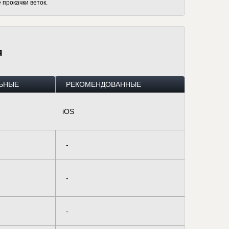
 прокачки веток.
я
ЬНЫЕ
РЕКОМЕНДОВАННЫЕ
iOS
-
-
-