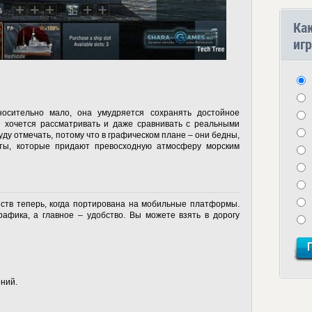
Ка
игр
носительно мало, она умудряется сохранять достойное
й хочется рассматривать и даже сравнивать с реальными
уду отмечать, потому что в графическом плане – они бедны,
рты, которые придают превосходную атмосферу морским
нств теперь, когда портирована на мобильные платформы.
афика, а главное – удобство. Вы можете взять в дорогу
ний.