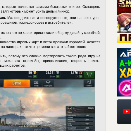
, которые являются самыми быстрыми в игре. Оснащены
залп которых может убить целый линкор.
ки.
Малоподвижные и невооруженные, они наносят урон
ровщиков, торпедоносцев и истребителей.
 основном по характеристикам и общему дизайну кораблей,
.
ножества игровых карт и веток прокачки кораблей. Хочется
на линкорах, так что времени все это займет много.
ить, потому что сложно портировать такого рода игру на
 механика стрельбы, прицеливания, скорость полета
льших расчетов.