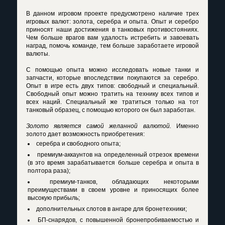
В данном игровом проекте предусмотрено наличие трех
игровых валют: золота, серебра и опыта. Опыт и серебро
приносят наши достижения в танковых противостояниях.
Чем больше врагов вам удалость истребить и завоевать
наград, помочь команде, тем больше заработаете игровой
валюты.
С помощью опыта можно исследовать новые танки и
запчасти, которые впоследствии покупаются за серебро.
Опыт в игре есть двух типов: свободный и специальный.
Свободный опыт можно тратить на технику всех типов и
всех наций. Специальный же тратиться только на тот
танковый образец, с помощью которого он был заработан.
Золото является самой желанной валютой.
Именно
золото дает возможность приобретения:
серебра и свободного опыта;
премиум-аккаунтов на определенный отрезок времени
(в это время зарабатывается больше серебра и опыта в
полтора раза);
премиум-танков, обладающих некоторыми
преимуществами в своем уровне и приносящих более
высокую прибыль;
дополнительных слотов в ангаре для бронетехники;
БП-снарядов, с повышенной бронепробиваемостью и