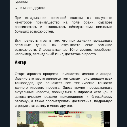
уроном;
и много другого.
При вкладывании реальной валюты вы получаете
некоторое преимущество на поле брани, быстрее
развиваетесь и становитесь обладателями несколько
больших возможностей.
Вся прелесть игры в том, что при желании вкладывать
реальные деньги, вы открываете себе большие
возможности. И докачаться до 10-го уровня, приобретя,
например, легендарный ИС-7, достаточно просто.
Ангар
Старт игрового процесса начинается именно с ангара.
Именно это место является тем самым пристанищем всех
танководов, где решаются все технические тонкости
данного игрового проекта. Здесь можно просматривать
актуальные новости, пообщаться в мировом чате (он в
автоматическом режиме присоединяет к ближайшему
региону), а также просматривать достижения, подробную
игровую статистику и много другого.