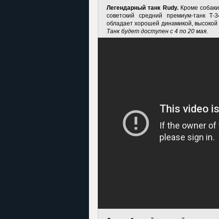
Легендарный танк Rudy.
Кроме собаки 
советский средний премиум-танк Т-3
обладает хорошей динамикой, высокой 
Танк будет доступен с 4 по 20 мая
.