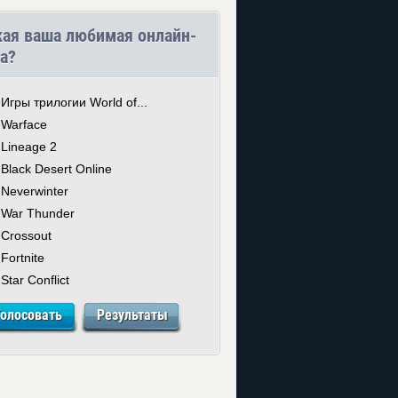
кая ваша любимая онлайн-
а?
Игры трилогии World of...
Warface
Lineage 2
Black Desert Online
Neverwinter
War Thunder
Crossout
Fortnite
Star Conflict