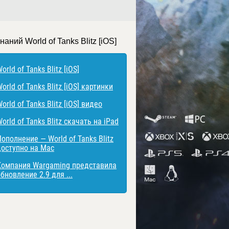
наний World of Tanks Blitz [iOS]
orld of Tanks Blitz [iOS]
orld of Tanks Blitz [iOS] картинки
orld of Tanks Blitz [iOS] видео
orld of Tanks Blitz скачать на iPad
ополнение — World of Tanks Blitz
доступно на Mac
Компания Wargaming представила
бновление 2.9 для ...