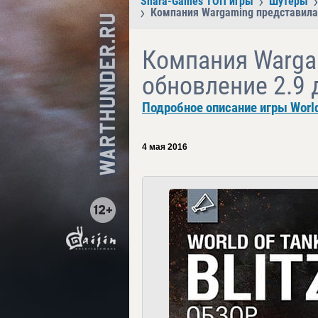
Shara-Games ТОП игры
Шутеры
Компания Wargaming представила о
Компания Warga
обновление 2.9 д
Подробное описание игры World o
4 мая 2016