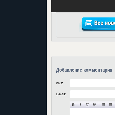
Все нов
Добавление комментария
Имя:
E-mail: