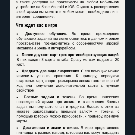
а также доступна на практически на любом мобильном
устройстве на базе Android и iOS. Отдавать распоряжения
своей армии вы можете в любом месте, необходимо лишь
интернет соединение.
Что ждет вас в игре
Доступное обучение.
Во время прохождения
обучающих заданий вы легко освоитесь в данном игровом
пространстве, познакомитесь с особенностями игровой
механики и боевым интерфейсом.
Более двухсот карт трех противоборствующих наций.
В них входят 3 карты штаба. Сразу же вам выдается 20
карт.
Двадцать два вида снаряжения.
С его помощью можно
изменить условия сражения. К примеру, пересдача
стартовых карт, запрет розыгрыша легких танков в первый
ход или получение дополнительной карты с нужным
свойством.
Боевые задачи и токены.
Во время нанесения
повреждений армии противника и выполнения боевых
задач, вы получаете опыт и кредиты. Вместе с этим вы
можете зарабатывать премиум валюту – токены, с
помощью которых можно приобрести, к примеру, премиум
карты.
Достижения и знаки отличия.
В игре представлено
пятнадцать разных наград, которыми вас могут наградить