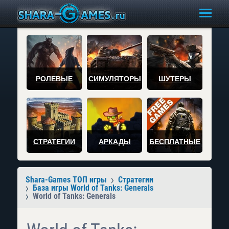
РОЛЕВЫЕ
СИМУЛЯТОРЫ
ШУТЕРЫ
СТРАТЕГИИ
АРКАДЫ
БЕСПЛАТНЫЕ
Shara-Games ТОП игры
Стратегии
База игры World of Tanks: Generals
World of Tanks: Generals