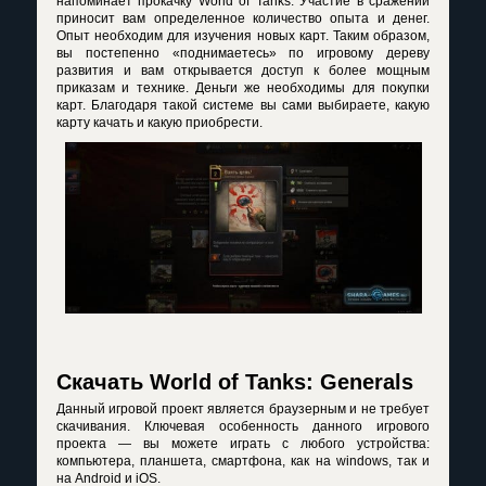
напоминает прокачку World of Tanks. Участие в сражении
приносит вам определенное количество опыта и денег.
Опыт необходим для изучения новых карт. Таким образом,
вы постепенно «поднимаетесь» по игровому дереву
развития и вам открывается доступ к более мощным
приказам и технике. Деньги же необходимы для покупки
карт. Благодаря такой системе вы сами выбираете, какую
карту качать и какую приобрести.
Скачать World of Tanks: Generals
Данный игровой проект является браузерным и не требует
скачивания. Ключевая особенность данного игрового
проекта — вы можете играть с любого устройства:
компьютера, планшета, смартфона, как на windows, так и
на Android и iOS.