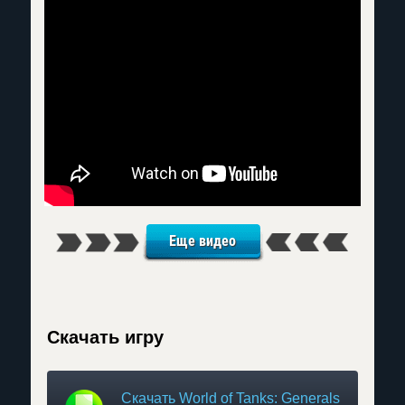
Еще видео
Скачать игру
Скачать World of Tanks: Generals