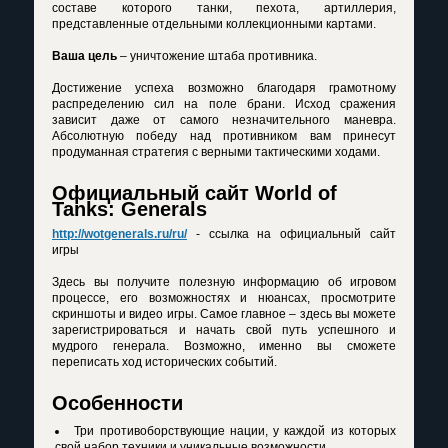
составе которого танки, пехота, артиллерия,
представленные отдельными коллекционными картами.
Ваша цель
– уничтожение штаба противника.
Достижение успеха возможно благодаря грамотному
распределению сил на поле брани. Исход сражения
зависит даже от самого незначительного маневра.
Абсолютную победу над противником вам принесут
продуманная стратегия с верными тактическими ходами.
Официальный сайт World of
Tanks: Generals
http://wotgenerals.ru/ru/
- ссылка на официальный сайт
игры
Здесь вы получите полезную информацию об игровом
процессе, его возможностях и нюансах, просмотрите
скриншоты и видео игры. Самое главное – здесь вы можете
зарегистрироваться и начать свой путь успешного и
мудрого генерала. Возможно, именно вы сможете
переписать ход исторических событий.
Особенности
Три противоборствующие нации, у каждой из которых
свой набор техники и уникальные возможности.