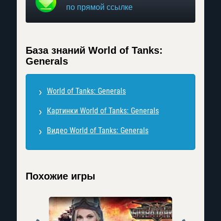
по прямой ссылке
База знаний World of Tanks:
Generals
World of Tanks: Generals
Картинки World of Tanks: Generals
Видео World of Tanks: Generals
Похожие игры