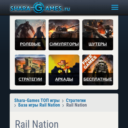
РОЛЕВЫЕ
СИМУЛЯТОРЫ
ШУТЕРЫ
СТРАТЕГИИ
АРКАДЫ
БЕСПЛАТНЫЕ
Shara-Games ТОП игры
Стратегии
База игры Rail Nation
Rail Nation
Rail Nation