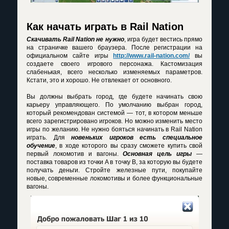
Как начать играть в Rail Nation
Скачивать Rail Nation не нужно
, игра будет вестись прямо
на страничке вашего браузера. После регистрации на
официальном сайте игры
http://www.rail-nation.com/
вы
создаете своего игрового персонажа. Кастомизация
слабенькая, всего несколько изменяемых параметров.
Кстати, это и хорошо. Не отвлекает от основного.
Вы должны выбрать город, где будете начинать свою
карьеру управляющего. По умолчанию выбран город,
который рекомендован системой — тот, в котором меньше
всего зарегистрировано игроков. Но можно изменить место
игры по желанию. Не нужно бояться начинать в
Rail Nation
играть
. Для
новеньких игроков есть специальное
обучение
, в ходе которого вы сразу сможете купить свой
первый локомотив и вагоны.
Основная цель игры
—
поставка товаров из точки A в точку B, за которую вы будете
получать деньги. Стройте железные пути, покупайте
новые, современные локомотивы и более функциональные
вагоны.