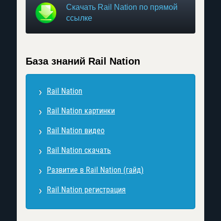
Скачать Rail Nation по прямой
ссылке
База знаний Rail Nation
Rail Nation
Rail Nation картинки
Rail Nation видео
Rail Nation скачать
Развитие в Rail Nation (гайд)
Rail Nation регистрация