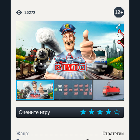
12+
20272
Оцените игру
Жанр:
Стратегии