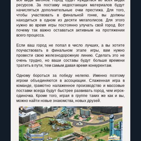
ресурсов. За поставку недостающих материалов будут
начисляться дополнительные очки престижа. Для того,
чтобы участвовать в финальной гонке, вы должны
находиться в одном из десяти мегаполисов. Для этого
нужно во время игры постоянно улучать свой город. Вот
почему так важно оставаться активным на протяжении
всего процесса.
Если ваш город не попал в число лучших, а вы хотите
поучаствовать в финальном этапе игры, вам нужно
провести свою железнодорожную линию. Сделать это не
очень трудно, но ваши составы будут больше времени
тратить в пути, тем самым давая время конкурентам.
Одному бороться за победу нелегко. Именно поэтому
игроки объединяются в ассоциации. Слаженная игра в
команде, грамотно налаженное производство и массовые
поставки всегда будут быстрее развивать город, чем игрок-
одиночка. Кроме того, играя в группе таких же как и вы,
можно найти новые знакомства, новых друзей.