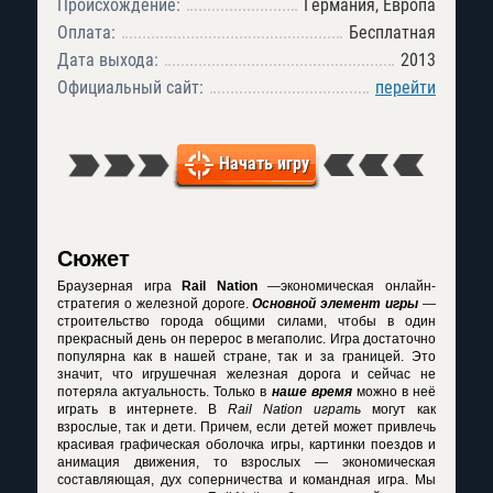
Происхождение:
Германия, Европа
Оплата:
Бесплатная
Дата выхода:
2013
Официальный сайт:
перейти
Начать игру
Сюжет
Браузерная игра
Rail Nation
—экономическая онлайн-
стратегия о железной дороге.
Основной элемент игры
—
строительство города общими силами, чтобы в один
прекрасный день он перерос в мегаполис. Игра достаточно
популярна как в нашей стране, так и за границей. Это
значит, что игрушечная железная дорога и сейчас не
потеряла актуальность. Только в
наше время
можно в неё
играть в интернете. В
Rail Nation играть
могут как
взрослые, так и дети. Причем, если детей может привлечь
красивая графическая оболочка игры, картинки поездов и
анимация движения, то взрослых — экономическая
составляющая, дух соперничества и командная игра. Мы