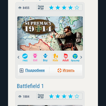
8455
Prev
Next
Подробнее
Играть
Battlefield 1
1884