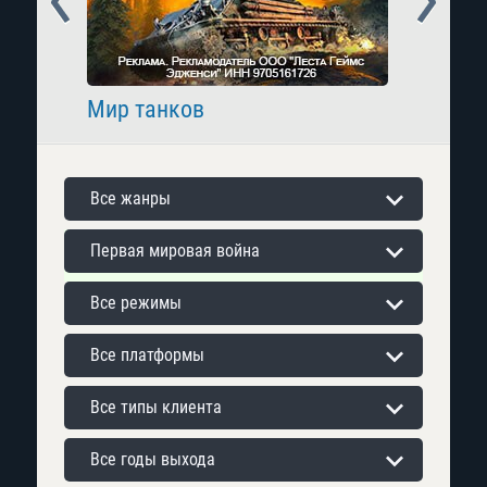
Мир танков
Raid: 
Все жанры
Первая мировая война
Все режимы
Все платформы
Все типы клиента
Все годы выхода