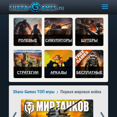
РОЛЕВЫЕ
СИМУЛЯТОРЫ
ШУТЕРЫ
СТРАТЕГИИ
АРКАДЫ
БЕСПЛАТНЫЕ
Shara-Games ТОП игры
Первая мировая война
Prev
Next