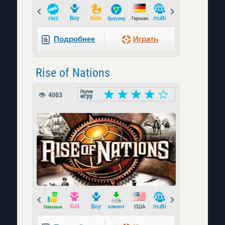
Prev
Next
Подробнее
Играть
Rise of Nations
4003
Prev
Next