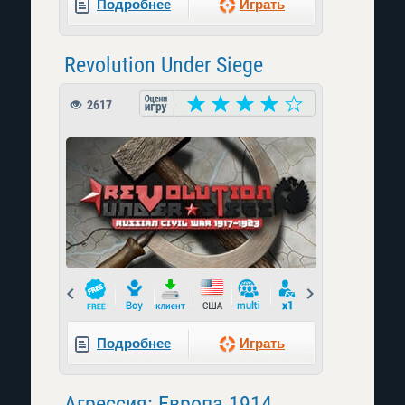
Подробнее
Играть
Revolution Under Siege
2617
Prev
Next
Подробнее
Играть
Агрессия: Европа 1914