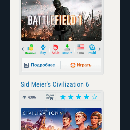
Prev
Next
Подробнее
Играть
Sid Meier’s Civilization 6
4306