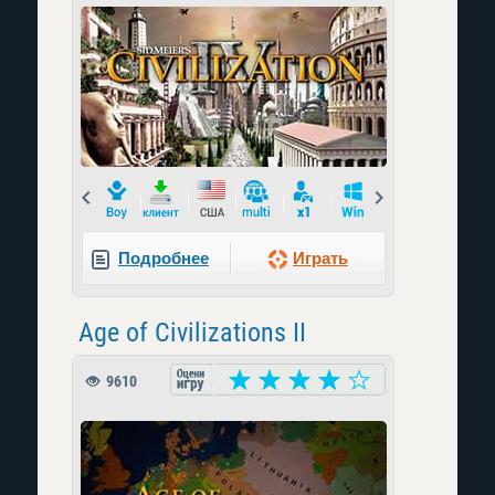
Prev
Next
Подробнее
Играть
Age of Civilizations II
9610