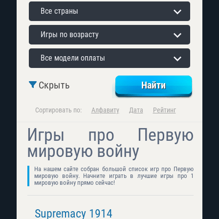
Все страны
Игры по возрасту
Все модели оплаты
Скрыть
Сортировать по:
Алфавиту
Дата
Рейтинг
Игры про Первую
мировую войну
На нашем сайте собран большой список игр про Первую
мировую войну. Начните играть в лучшие игры про 1
мировую войну прямо сейчас!
Supremacy 1914