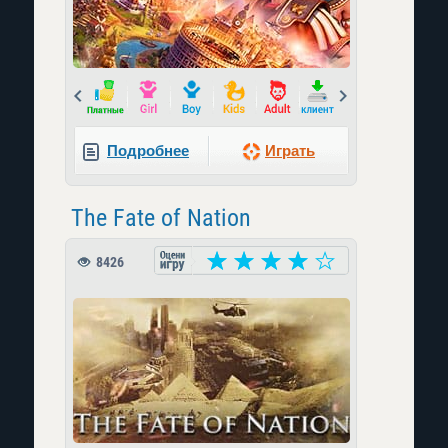
Prev
Next
Подробнее
Играть
The Fate of Nation
8426