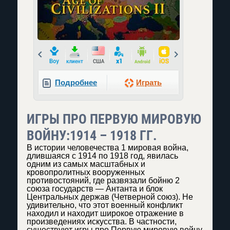
Prev
Next
Подробнее
Играть
ИГРЫ ПРО ПЕРВУЮ МИРОВУЮ
ВОЙНУ:1914 – 1918 ГГ.
В истории человечества 1 мировая война,
длившаяся с 1914 по 1918 год, явилась
одним из самых масштабных и
кровопролитных вооруженных
противостояний, где развязали бойню 2
союза государств — Антанта и блок
Центральных держав (Четверной союз). Не
удивительно, что этот военный конфликт
находил и находит широкое отражение в
произведениях искусства. В частности,
существуют игры про Первую мировую войну