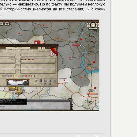
тельно — неизвестно. Но по факту мы получаем неплохую
й историчностью (несмотря на все старания), и с очень
.