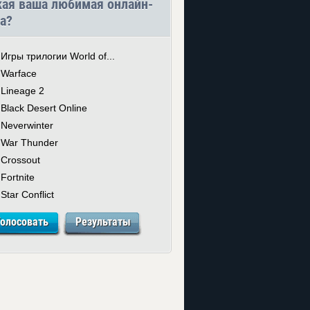
кая ваша любимая онлайн-
а?
Игры трилогии World of...
Warface
Lineage 2
Black Desert Online
Neverwinter
War Thunder
Crossout
Fortnite
Star Conflict