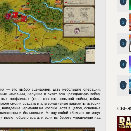
1
2
3
4
5
ния — это выбор сценариев. Есть небольшие операции,
сные кампании, берущие в охват всю Гражданскую войну.
ных конфликтах (типа советско-польской войны, войны
также смогли создать и альтернативные варианты истории
, нападение Германии на Россию. Хотя в целом, основные
СВЕЖ
олчаковцы и большевики. Между собой «белые» не могут
 и имеют общего врага, и если вы берёте управление над