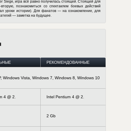
er Siege, игра всё равно получилась стоящей. Стоящей для
у-вторую, познакомиться со спектаклем боевых действий
кал уроки истории). Для фанатов — на ознакомление, для
ратегий — заметка на будущее.
я
ЬНЫЕ
РЕКОМЕНДОВАННЫЕ
, Windows Vista, Windows 7, Windows 8, Windows 10
um 4 @ 2.
Intel Pentium 4 @ 2.
2 Gb