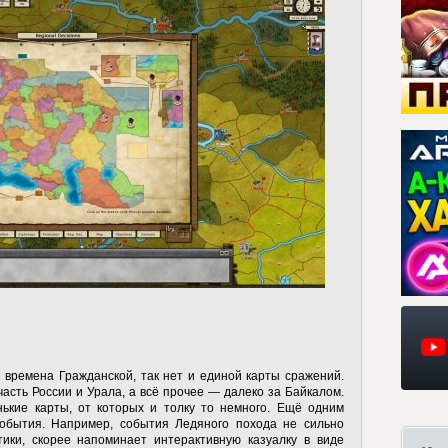
 времена Гражданской, так нет и единой карты сражений.
асть России и Урала, а всё прочее — далеко за Байкалом.
ькие карты, от которых и толку то немного. Ещё одним
обытия. Например, события Ледяного похода не сильно
ики, скорее напоминает интерактивную казуалку в виде