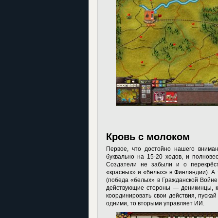
Кровь с молоком
Первое, что достойно нашего внима
буквально на 15-20 ходов, и полнове
Создатели не забыли и о перекрёст
«красных» и «белых» в Финляндии). А 
(победа «белых» в Гражданской Войне
действующие стороны — деникинцы, к
координировать свои действия, пускай
одними, то вторыми управляет ИИ.