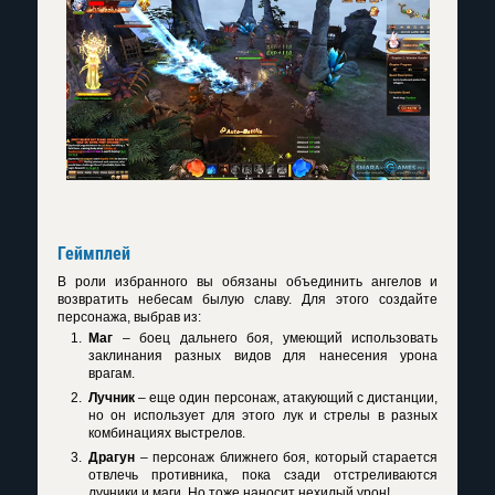
Геймплей
В роли избранного вы обязаны объединить ангелов и
возвратить небесам былую славу. Для этого создайте
персонажа, выбрав из:
Маг
– боец дальнего боя, умеющий использовать
заклинания разных видов для нанесения урона
врагам.
Лучник
– еще один персонаж, атакующий с дистанции,
но он использует для этого лук и стрелы в разных
комбинациях выстрелов.
Драгун
– персонаж ближнего боя, который старается
отвлечь противника, пока сзади отстреливаются
лучники и маги. Но тоже наносит нехилый урон!