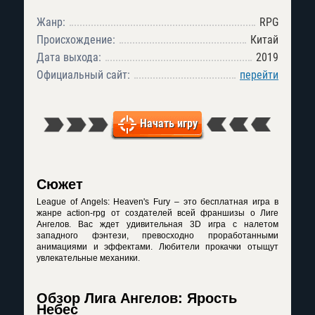
Жанр:
RPG
Происхождение:
Китай
Дата выхода:
2019
Официальный сайт:
перейти
Начать игру
Сюжет
League of Angels: Heaven's Fury – это бесплатная игра в
жанре action-rpg от создателей всей франшизы о Лиге
Ангелов. Вас ждет удивительная 3D игра с налетом
западного фэнтези, превосходно проработанными
анимациями и эффектами. Любители прокачки отыщут
увлекательные механики.
Обзор Лига Ангелов: Ярость
Небес