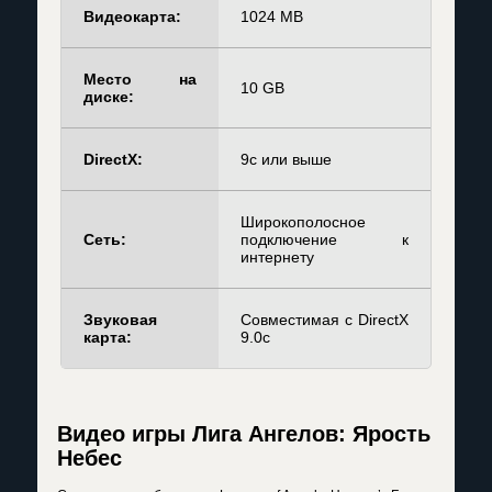
Видеокарта:
1024 MB
Место на
10 GB
диске:
DirectX:
9с или выше
Широкополосное
Сеть:
подключение к
интернету
Звуковая
Совместимая с DirectX
карта:
9.0c
Видео игры Лига Ангелов: Ярость
Небес