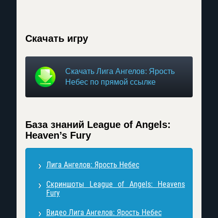
Скачать игру
Скачать Лига Ангелов: Ярость
Небес по прямой ссылке
База знаний League of Angels:
Heaven’s Fury
Лига Ангелов: Ярость Небес
Скриншоты League of Angels: Heavens
Fury
Видео Лига Ангелов: Ярость Небес