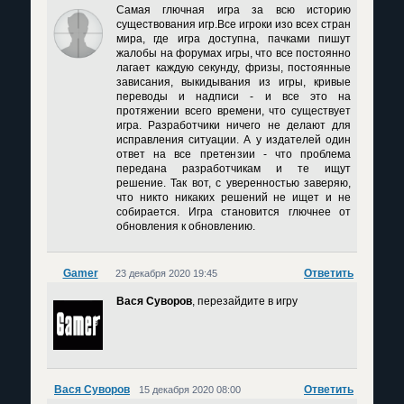
Самая глючная игра за всю историю
существования игр.Все игроки изо всех стран
мира, где игра доступна, пачками пишут
жалобы на форумах игры, что все постоянно
лагает каждую секунду, фризы, постоянные
зависания, выкидывания из игры, кривые
переводы и надписи - и все это на
протяжении всего времени, что существует
игра. Разработчики ничего не делают для
исправления ситуации. А у издателей один
ответ на все претензии - что проблема
передана разработчикам и те ищут
решение. Так вот, с уверенностью заверяю,
что никто никаких решений не ищет и не
собирается. Игра становится глючнее от
обновления к обновлению.
Gamer
Ответить
23 декабря 2020 19:45
Вася Суворов
, перезайдите в игру
Вася Суворов
Ответить
15 декабря 2020 08:00