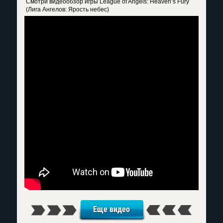
Смотри видеообзор игры League of Angels: Heaven’s Fury
(Лига Ангелов: Ярость небес)
Еще видео