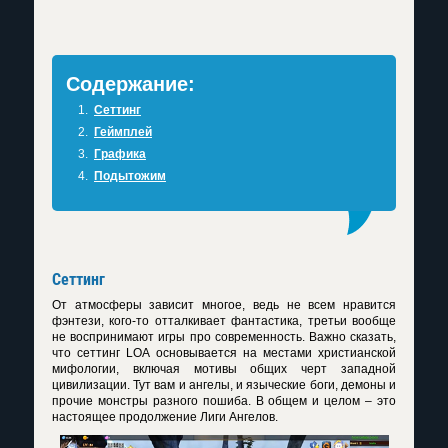
Содержание:
Сеттинг
Геймплей
Графика
Подытожим
Сеттинг
От атмосферы зависит многое, ведь не всем нравится
фэнтези, кого-то отталкивает фантастика, третьи вообще
не воспринимают игры про современность. Важно сказать,
что сеттинг LOA основывается на местами христианской
мифологии, включая мотивы общих черт западной
цивилизации. Тут вам и ангелы, и языческие боги, демоны и
прочие монстры разного пошиба. В общем и целом – это
настоящее продолжение Лиги Ангелов.