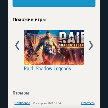
Похожие игры
Prev
Next
Raid: Shadow Legends
Lineage 
Отзывы
Confidence
Ответить
19 февраля 2022 12:04