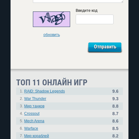
Введите код
обновить
ТОП 11 ОНЛАЙН ИГР
9.6
1.
RAID: Shadow Legends
9.3
2.
War Thunder
8.8
3.
Мир танков
8.7
4.
Crossout
8.6
5.
Mech Arena
8.5
6.
Warface
8.2
7.
Мир кораблей