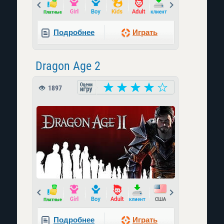
Prev
Next
Подробнее
Играть
Dragon Age 2
1897
Prev
Next
Подробнее
Играть