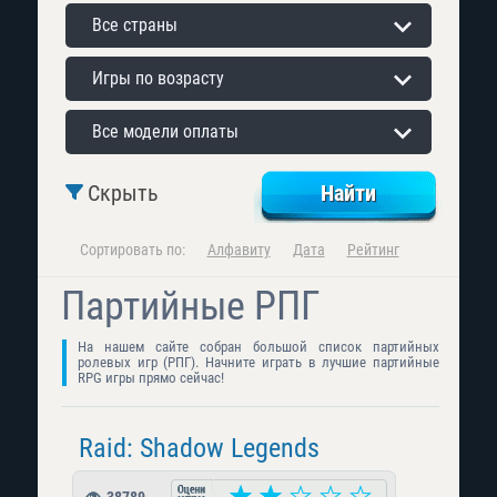
Все страны
Игры по возрасту
Все модели оплаты
Скрыть
Сортировать по:
Алфавиту
Дата
Рейтинг
Партийные РПГ
На нашем сайте собран большой список партийных
ролевых игр (РПГ). Начните играть в лучшие партийные
RPG игры прямо сейчас!
Raid: Shadow Legends