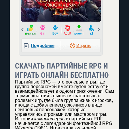
Prev
Next
Подробнее
Играть
СКАЧАТЬ ПАРТИЙНЫЕ RPG И
ИГРАТЬ ОНЛАЙН БЕСПЛАТНО
Партийные RPG — это ролевые игры, где
группа персонажей вместе путешествуют и
взаимодеййствует в одном приключении. Сам
термин «партия» вышел из настольных
ролевых игр, где была группа живых игроков,
иногда с добавлением союзников в виде
неигровых персонажей, которые
управлялись игроками или мастером игры.
История
компьютерных
партийных РПГ
начинается с легендарной фэнтезийной RPG
Wizardry
(1981). Игра стала культовой