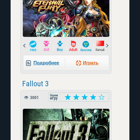
Prev
Next
Подробнее
Играть
Fallout 3
3001