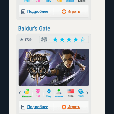
Подробнее
Играть
Baldur's Gate
1729
Prev
Next
Подробнее
Играть