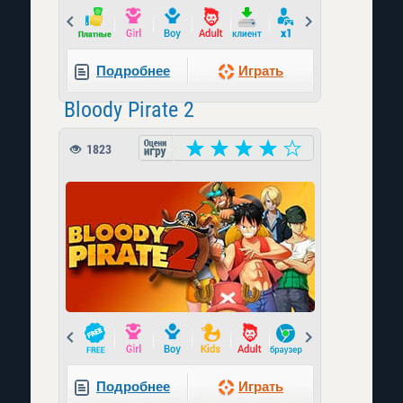
Prev
Next
Подробнее
Играть
Bloody Pirate 2
1823
Prev
Next
Подробнее
Играть