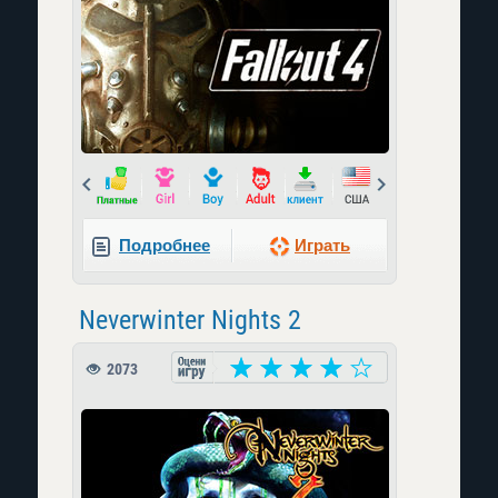
Prev
Next
Подробнее
Играть
Neverwinter Nights 2
2073