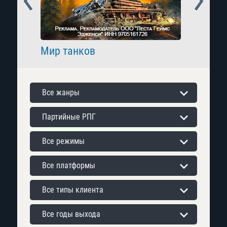
Мир танков
Raid: 
Все жанры
Партийные РПГ
Все режимы
Все платформы
Все типы клиента
Все годы выхода