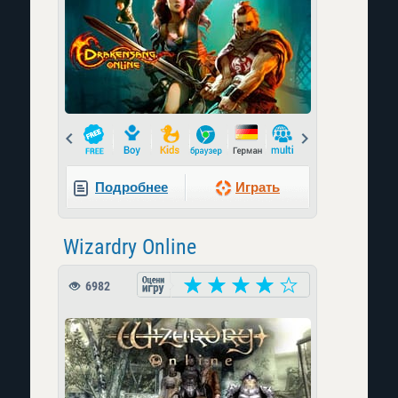
Prev
Next
Подробнее
Играть
Wizardry Online
6982