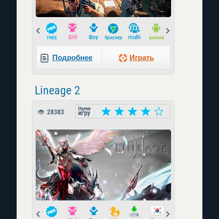
Prev
Next
Подробнее
Играть
Lineage 2
28383
Prev
Next