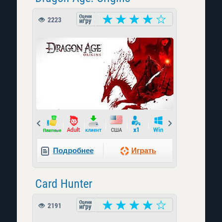
2223
Prev
Next
Подробнее
Играть
Card Hunter
2191