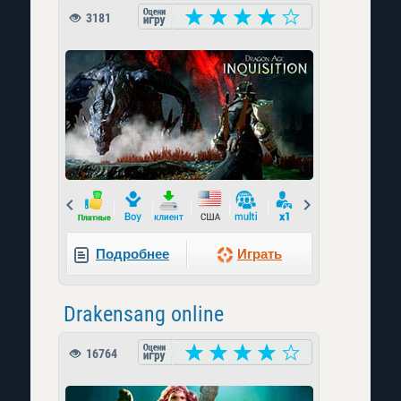
3181
Prev
Next
Подробнее
Играть
Drakensang online
16764