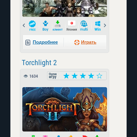
Prev
Next
Подробнее
Играть
Torchlight 2
1634