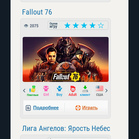
Fallout 76
2075
Prev
Next
Подробнее
Играть
Лига Ангелов: Ярость Небес