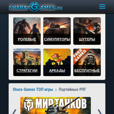
РОЛЕВЫЕ
СИМУЛЯТОРЫ
ШУТЕРЫ
СТРАТЕГИИ
АРКАДЫ
БЕСПЛАТНЫЕ
Shara-Games ТОП игры
Партийные РПГ
Prev
Next