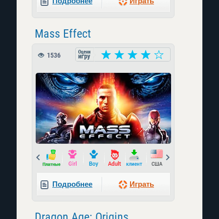
Подробнее
Играть
Mass Effect
1536
Prev
Next
Подробнее
Играть
Dragon Age: Origins