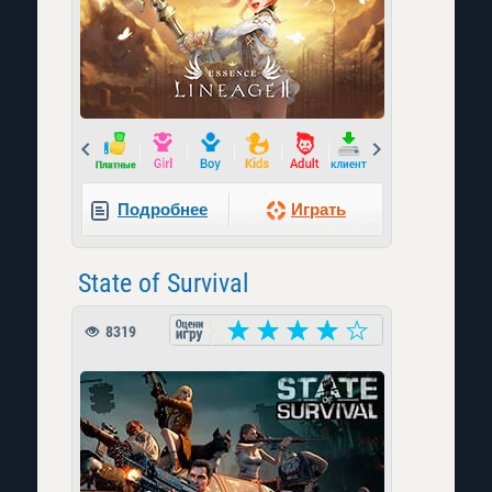
Prev
Next
Подробнее
Играть
State of Survival
8319