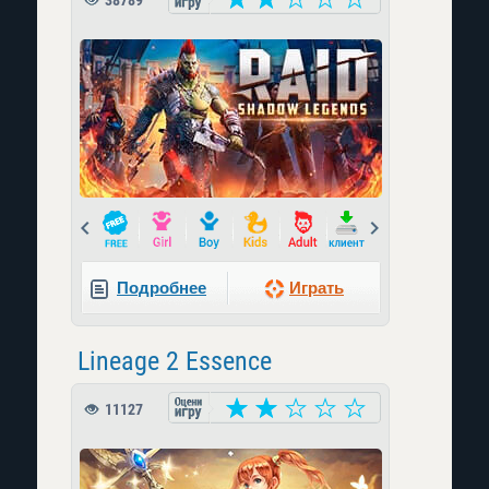
38789
Prev
Next
Подробнее
Играть
Lineage 2 Essence
11127