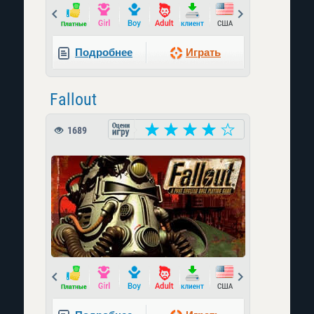
Prev
Next
Подробнее
Играть
Fallout
1689
Prev
Next