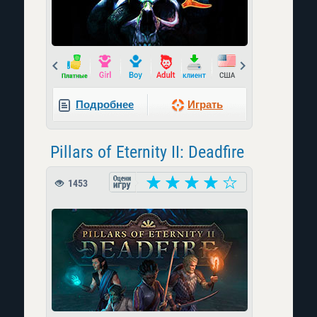
Prev
Next
Подробнее
Играть
Pillars of Eternity II: Deadfire
1453