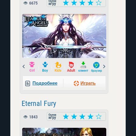
6675
Prev
Next
Подробнее
Играть
Eternal Fury
1843