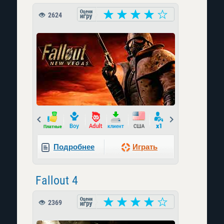
2624
Prev
Next
Подробнее
Играть
Fallout 4
2369