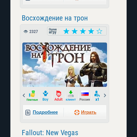
Восхождение на трон
2327
Prev
Next
Подробнее
Играть
Fallout: New Vegas