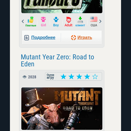
Prev
Next
Подробнее
Играть
Mutant Year Zero: Road to
Eden
2028