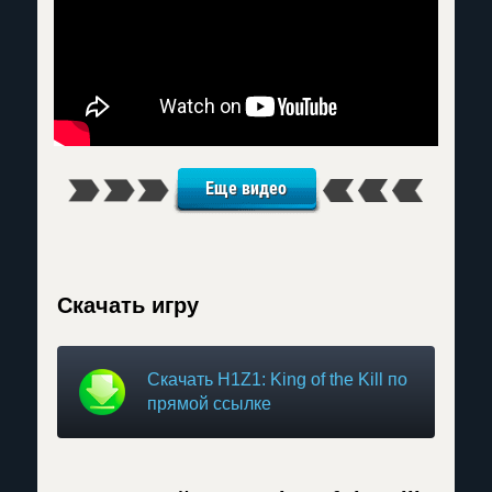
Еще видео
Скачать игру
Скачать H1Z1: King of the Kill по
прямой ссылке