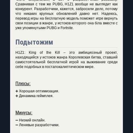
Сравнивая с тем же PUBG, H1Z1 вообще не выглядит как
конкурент. Разработчики, кажется, забросили дело, потому
что никаких крупных обновлений давно нет. Надеюсь,
перевод игры на бесплатную модель поможет игре вернуть
свои позиции в жанре, у истоков которого она біла вместе с
уже упомянутыми PUBG и Fortnite.
Подытожим
H1Z1: King of the Kill – это амбициозный проект,
находящийся у истоков жанра Королевская битва, ставший
самостоятельной бесплатной игрой на выживание среди
себе подобных в постапокалиптическом мире.
Плюсы:
➕ Хорошая оптимизация.
➕ Динамика геймплея.
Минусы:
➖ Низкий онлайн.
➖ Ленивые разработчики.