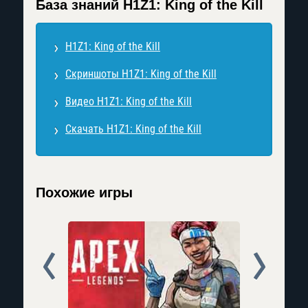
База знаний H1Z1: King of the Kill
H1Z1: King of the Kill
Скриншоты H1Z1: King of the Kill
Видео H1Z1: King of the Kill
Скачать H1Z1: King of the Kill
Похожие игры
Prev
Next