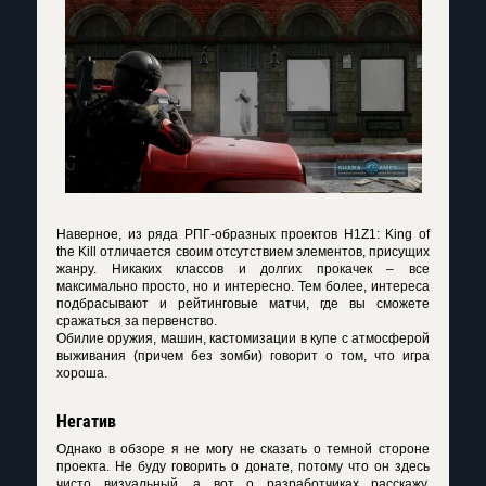
Наверное, из ряда РПГ-образных проектов H1Z1: King of
the Kill отличается своим отсутствием элементов, присущих
жанру. Никаких классов и долгих прокачек – все
максимально просто, но и интересно. Тем более, интереса
подбрасывают и рейтинговые матчи, где вы сможете
сражаться за первенство.
Обилие оружия, машин, кастомизации в купе с атмосферой
выживания (причем без зомби) говорит о том, что игра
хороша.
Негатив
Однако в обзоре я не могу не сказать о темной стороне
проекта. Не буду говорить о донате, потому что он здесь
чисто визуальный, а вот о разработчиках расскажу.