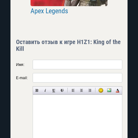
Apex Legends
Paladins
Оставить отзыв к игре H1Z1: King of the
Kill
Имя:
E-mail: