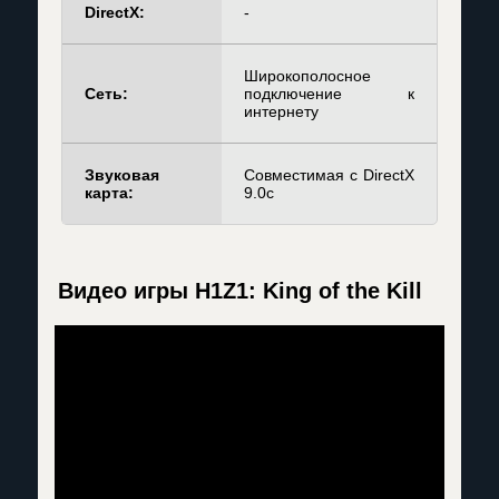
DirectX:
-
Широкополосное
Сеть:
подключение к
интернету
Звуковая
Совместимая с DirectX
карта:
9.0c
Видео игры H1Z1: King of the Kill