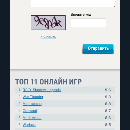
Введите код
обновить
ТОП 11 ОНЛАЙН ИГР
9.6
1.
RAID: Shadow Legends
9.3
2.
War Thunder
8.8
3.
Мир танков
8.7
4.
Crossout
8.6
5.
Mech Arena
8.5
6.
Warface