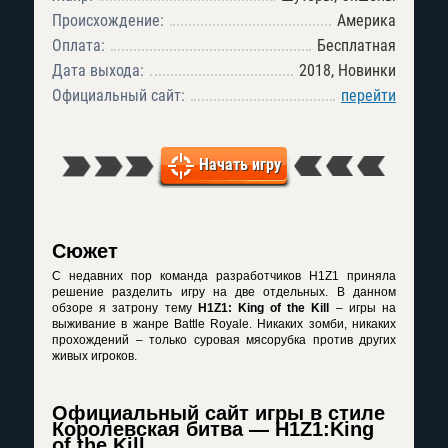
Происхождение:
Америка
Оплата:
Бесплатная
Дата выхода:
2018, Новинки
Официальный сайт:
перейти
Начать игру
Сюжет
С недавних пор команда разработчиков H1Z1 приняла
решение разделить игру на две отдельных. В данном
обзоре я затрону тему
H1Z1: King of the Kill
– игры на
выживание в жанре Battle Royale. Никаких зомби, никаких
прохождений – только суровая мясорубка против других
живых игроков.
Официальный сайт игры в стиле
Королевская битва — H1Z1:King
of the Kill