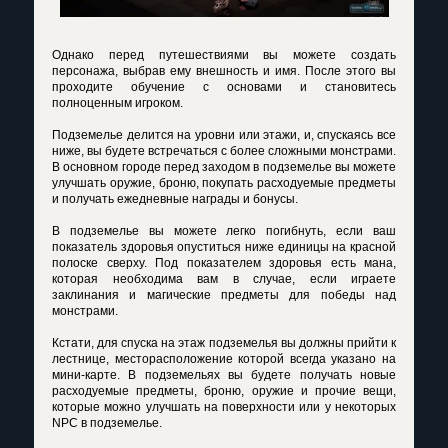
Однако перед путешествиями вы можете создать
персонажа, выбрав ему внешность и имя. После этого вы
проходите обучение с основами и становитесь
полноценным игроком.
Подземелье делится на уровни или этажи, и, спускаясь все
ниже, вы будете встречаться с более сложными монстрами.
В основном городе перед заходом в подземелье вы можете
улучшать оружие, броню, покупать расходуемые предметы
и получать ежедневные награды и бонусы.
В подземелье вы можете легко погибнуть, если ваш
показатель здоровья опуститься ниже единицы на красной
полоске сверху. Под показателем здоровья есть мана,
которая необходима вам в случае, если играете
заклинания и магические предметы для победы над
монстрами.
Кстати, для спуска на этаж подземелья вы должны прийти к
лестнице, месторасположение которой всегда указано на
мини-карте. В подземельях вы будете получать новые
расходуемые предметы, броню, оружие и прочие вещи,
которые можно улучшать на поверхности или у некоторых
NPC в подземелье.