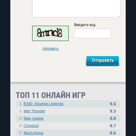
Введите код
обновить
ТОП 11 ОНЛАЙН ИГР
9.6
1.
RAID: Shadow Legends
9.3
2.
War Thunder
8.8
3.
Мир танков
8.7
4.
Crossout
8.6
5.
Mech Arena