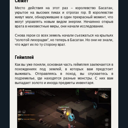
Сюжет
Место действия на этот раз – королевство Басатан,
укрытое на высоких пиках и отрогах гор. В королевстве
живут маги, обнаружившие в один прекрасный момент, что
могут управлять новым видом энергии. Нечаянно открыв
врата в неизвестные миры, они начали исследование.
Снова герои со всех земель начали съезжаться на крыльях
“золотой лихорадки”, но теперь в Басатан. Но они не знали,
что ждет их по ту сторону врат.
Геймплей
Как вы уже поняли, основная часть геймплея заключается в
похождениях под землей, в которых вам предстоит
выживать. Отправляясь в поход, вы спускаетесь в
подземелье, где находятся разные монстры. С них вам
выпадает золото и иногда предметы инвентаря.