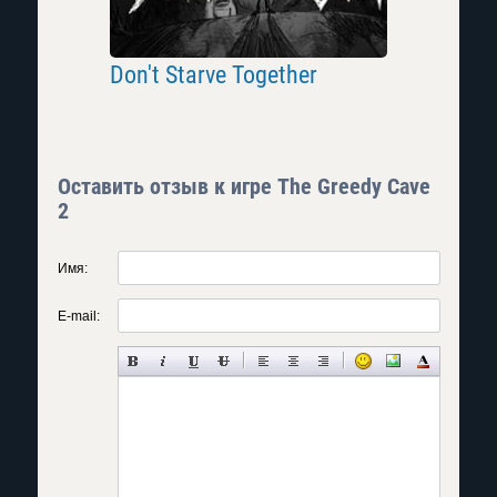
Демонов
Don't Starve Together
Don't Sta
Оставить отзыв к игре The Greedy Cave
2
Имя:
E-mail: