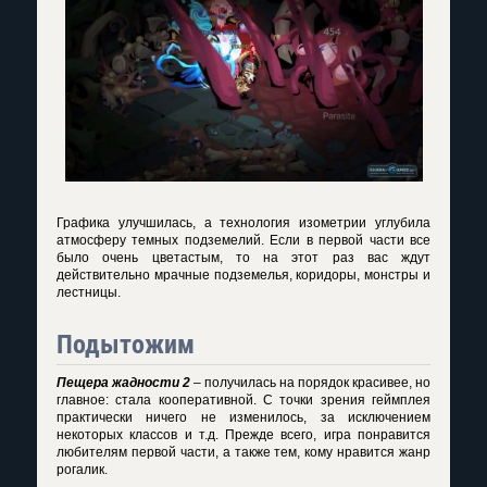
Графика улучшилась, а технология изометрии углубила
атмосферу темных подземелий. Если в первой части все
было очень цветастым, то на этот раз вас ждут
действительно мрачные подземелья, коридоры, монстры и
лестницы.
Подытожим
Пещера жадности 2
– получилась на порядок красивее, но
главное: стала кооперативной. С точки зрения геймплея
практически ничего не изменилось, за исключением
некоторых классов и т.д. Прежде всего, игра понравится
любителям первой части, а также тем, кому нравится жанр
рогалик.