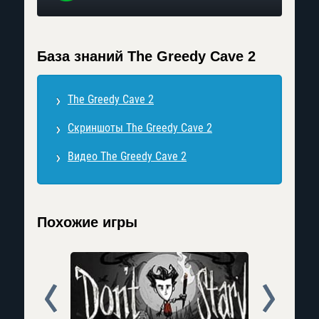
База знаний The Greedy Cave 2
The Greedy Cave 2
Скриншоты The Greedy Cave 2
Видео The Greedy Cave 2
Похожие игры
Prev
Next