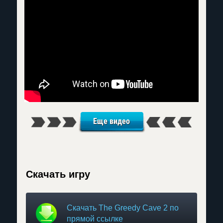
Еще видео
Скачать игру
Скачать The Greedy Cave 2 по
прямой ссылке