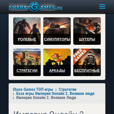
РОЛЕВЫЕ
СИМУЛЯТОРЫ
ШУТЕРЫ
СТРАТЕГИИ
АРКАДЫ
БЕСПЛАТНЫЕ
Shara-Games ТОП игры
Стратегии
База игры Империя Онлайн 2. Великие люди
Империя Онлайн 2. Великие Люди