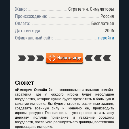
Жанр:
Стратегии, Симуляторы
Происхождение:
Россия
Оплата:
Бесплатная
Дата выхода:
2005
Официальный сайт:
перейти
Начать игру
Сюжет
«Империя Онлайн 2»
— многопользовательская онлайн-
стратегия, где у каждого игрока будет небольшое
государство, которое нужно будет превратить в большую и
сильную империю. Вы будете строить различные здания,
создавать военную силу и, конечно же, производить
игровые ресурсы. Главная цель — усовершенствовать вашу
державу, получив признание и уважение соседних
государств, после чего расширять его границы, постепенно
превращая в империю.