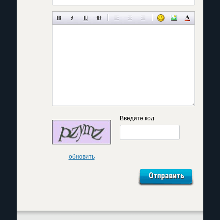
Введите код
обновить