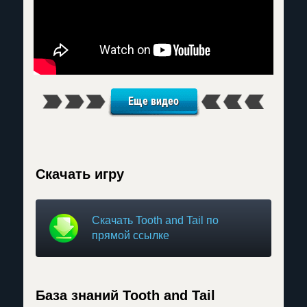
Еще видео
Скачать игру
Скачать Tooth and Tail по
прямой ссылке
База знаний Tooth and Tail