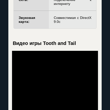
интернету
Звуковая
Совместимая с DirectX
карта:
9.0c
Видео игры Tooth and Tail