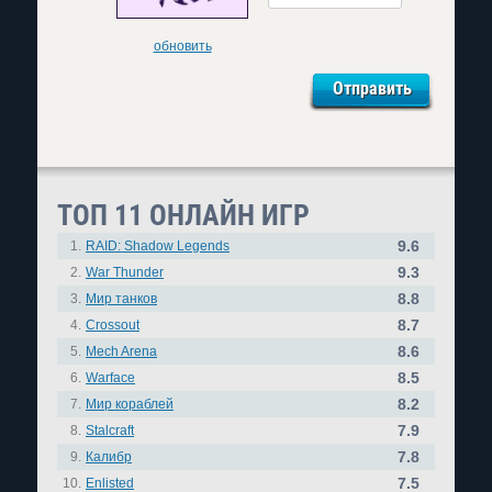
обновить
ТОП 11 ОНЛАЙН ИГР
9.6
1.
RAID: Shadow Legends
9.3
2.
War Thunder
8.8
3.
Мир танков
8.7
4.
Crossout
8.6
5.
Mech Arena
8.5
6.
Warface
8.2
7.
Мир кораблей
7.9
8.
Stalcraft
7.8
9.
Калибр
7.5
10.
Enlisted