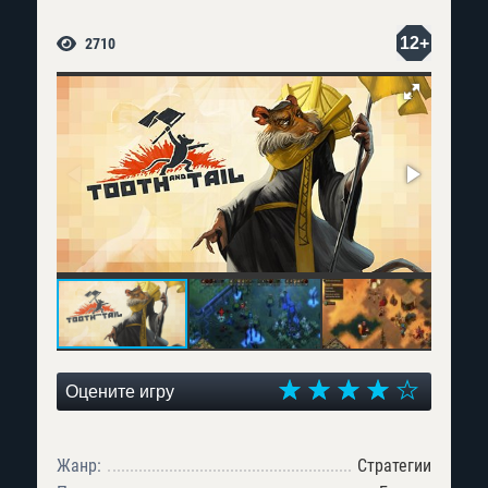
12+
2710
Оцените игру
Жанр:
Стратегии