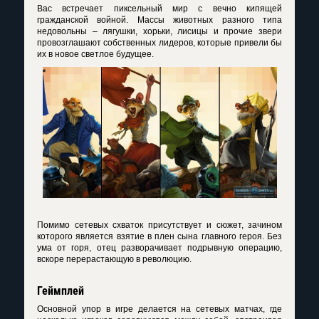
Вас встречает пиксельный мир с вечно кипящей
гражданской войной. Массы животных разного типа
недовольны – лягушки, хорьки, лисицы и прочие звери
провозглашают собственных лидеров, которые привели бы
их в новое светлое будущее.
Помимо сетевых схваток присутствует и сюжет, зачином
которого является взятие в плен сына главного героя. Без
ума от горя, отец разворачивает подрывную операцию,
вскоре перерастающую в революцию.
Геймплей
Основной упор в игре делается на сетевых матчах, где