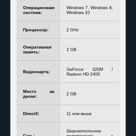
Операционная
Windows 7, Windows 8,
система:
Windows 10
Процессор:
2 GHz
Оперативная
2 GB
память:
GeForce 320M /
Видеокарта:
Radeon HD 2400
Место на
2 GB
диске:
DirectX:
11 или выше
Широкополосное
Сеть:
подключение к