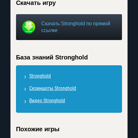
Скачать игру
Скачать Stronghold по прямой
ссылке
База знаний Stronghold
Stronghold
Скриншоты Stronghold
Видео Stronghold
Похожие игры