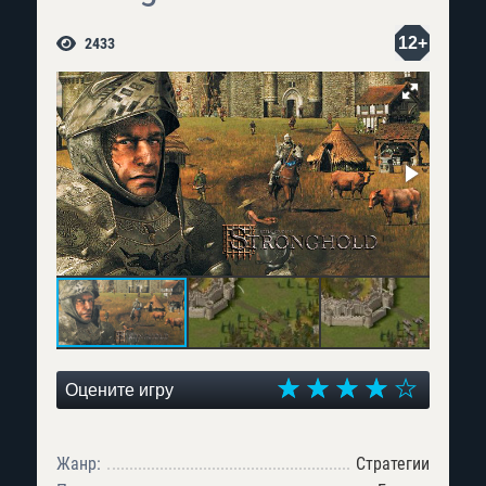
12+
2433
Оцените игру
Жанр:
Стратегии