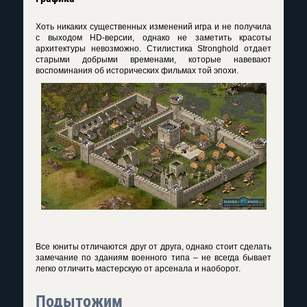
Хоть никаких существенных изменений игра и не получила
с выходом HD-версии, однако не заметить красоты
архитектуры невозможно. Стилистика Stronghold отдает
старыми добрыми временами, которые навевают
воспоминания об исторических фильмах той эпохи.
Все юниты отличаются друг от друга, однако стоит сделать
замечание по зданиям военного типа – не всегда бывает
легко отличить мастерскую от арсенала и наоборот.
Подытожим