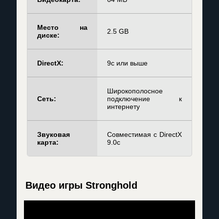
Место на
2.5 GB
диске:
DirectX:
9с или выше
Широкополосное
Сеть:
подключение к
интернету
Звуковая
Совместимая с DirectX
карта:
9.0c
Видео игры Stronghold