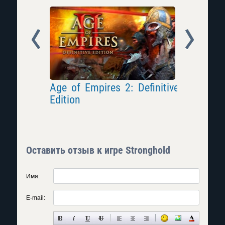
Prev
Next
Age of Empires 2: Definitive
Star War
Edition
Оставить отзыв к игре Stronghold
Имя:
E-mail: