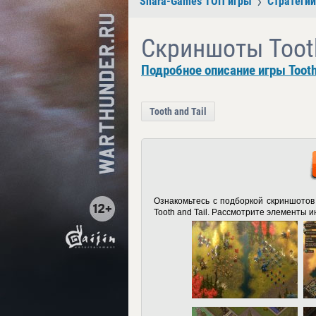
Shara-Games ТОП игры
Стратегии
Скриншоты Tooth
Подробное описание игры Tooth 
Tooth and Tail
Ознакомьтесь с подборкой скриншотов
Tooth and Tail. Рассмотрите элементы 