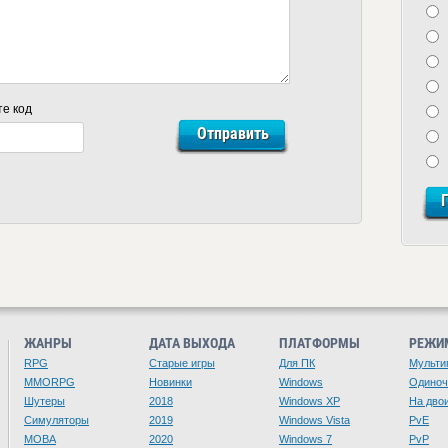
те код
ЖАНРЫ
ДАТА ВЫХОДА
ПЛАТФОРМЫ
РЕЖИ
RPG
Старые игры
Для ПК
Мульти
MMORPG
Новинки
Windows
Одино
Шутеры
2018
Windows XP
На дво
Симуляторы
2019
Windows Vista
PvE
MOBA
2020
Windows 7
PvP