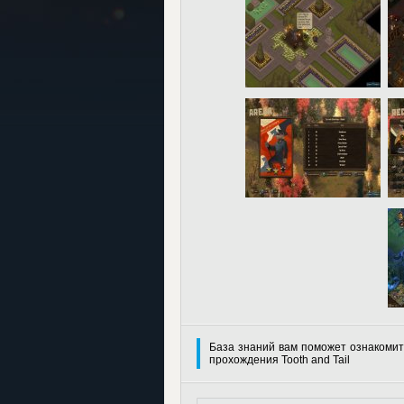
База знаний вам поможет ознакомит
прохождения Tooth and Tail