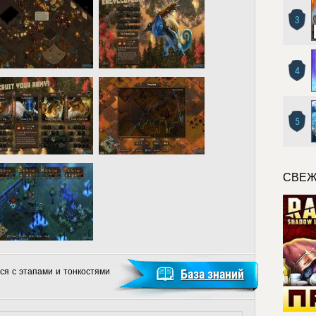
3
4
5
СВЕЖ
ся с этапами и тонкостями
База знаний