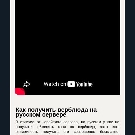
Как получить верблюда на
русском сервере
В отличие от корейского сервера, на русском у вас не
получится обменять коня на верблюда, зато есть
возможность получить его совершенно бесплатно,