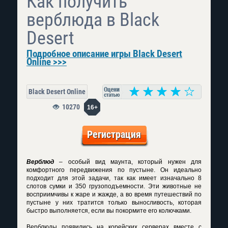
Как получить
верблюда в Black
Desert
Подробное описание игры Black Desert
Online >>>
Black Desert Online
10270
16+
Регистрация
Верблюд
– особый вид маунта, который нужен для
комфортного передвижения по пустыне. Он идеально
подходит для этой задачи, так как имеет изначально 8
слотов сумки и 350 грузоподъемности. Эти животные не
восприимчивы к жаре и жажде, а во время путешествий по
пустыне у них тратится только выносливость, которая
быстро выполняется, если вы покормите его колючками.
Верблюды появились на корейских серверах вместе с