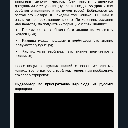
выполнив цепочку квестов. Эти квесты становятся
доступными с 55 уровня (ну правильно, до 55 уровня вам
верблюд в принципе и не нужен вовсе). Добираемся до
восточного базара и находим там конюха. Он нам и
расскажет о предстоящем квесте. По условиям задания
нам необходимо получить информацию о трех знаниях:
Преимущества верблюда (это знание получается у
кладовщика);
Разница между лошадью и верблюдом (это знание
получается у кузнеца);
Как получить верблюда (это знание получается у
алхимика).
После получения нужных знаний, отправляемся опять к
конюху. Все, у нас есть верблюд, теперь нам необходимо
его зарегистрировать.
Видеообзор по приобретению верблюда на русских
серверах: