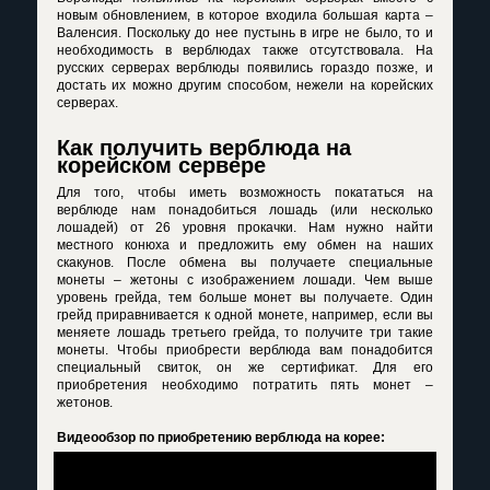
новым обновлением, в которое входила большая карта –
Валенсия. Поскольку до нее пустынь в игре не было, то и
необходимость в верблюдах также отсутствовала. На
русских серверах верблюды появились гораздо позже, и
достать их можно другим способом, нежели на корейских
серверах.
Как получить верблюда на
корейском сервере
Для того, чтобы иметь возможность покататься на
верблюде нам понадобиться лошадь (или несколько
лошадей) от 26 уровня прокачки. Нам нужно найти
местного конюха и предложить ему обмен на наших
скакунов. После обмена вы получаете специальные
монеты – жетоны с изображением лошади. Чем выше
уровень грейда, тем больше монет вы получаете. Один
грейд приравнивается к одной монете, например, если вы
меняете лошадь третьего грейда, то получите три такие
монеты. Чтобы приобрести верблюда вам понадобится
специальный свиток, он же сертификат. Для его
приобретения необходимо потратить пять монет –
жетонов.
Видеообзор по приобретению верблюда на корее: