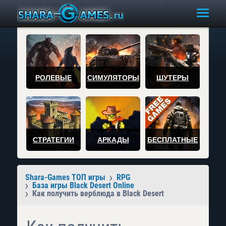
РОЛЕВЫЕ
СИМУЛЯТОРЫ
ШУТЕРЫ
СТРАТЕГИИ
АРКАДЫ
БЕСПЛАТНЫЕ
Shara-Games ТОП игры
RPG
База игры Black Desert Online
Как получить верблюда в Black Desert