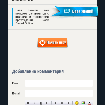
неповоротливы.
База знаний вам
База знаний
поможет ознакомится с
этапами и тонкостями
прохождения Black
Desert Online
Начать игру
Добавление комментария
Имя:
E-mail: