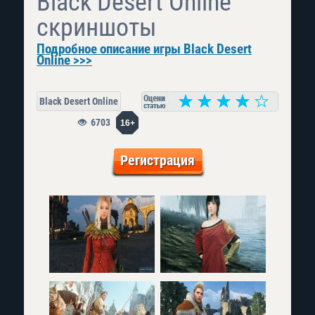
Black Desert Online
скриншоты
Подробное описание игры Black Desert
Online >>>
Black Desert Online
6703
16+
Регистрация