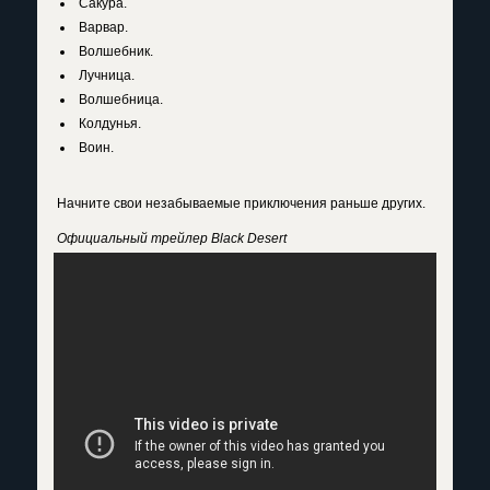
Сакура.
Варвар.
Волшебник.
Лучница.
Волшебница.
Колдунья.
Воин.
Начните свои незабываемые приключения раньше других.
Официальный трейлер Black Desert