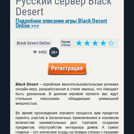
Русский сервер Black
Desert
Подробное описание игры Black Desert
Online >>>
Black Desert Online
6452
16+
Регистрация
Black Desert
– корейская многопользовательская ролевая
онлайн-игра, разработанная в стиле экшена, что обещает
быть ураганным. В данном игровом проекте вас ждут
стильные персонажи, обладающие уникальной
внешностью.
Во время прохождения игрового процесса вам придется
принять участие в бесконечных приключениях и огромном
количестве занимательных дел: торговле, создании
предметов, обустройстве интерьера домов. А самое
главное – это эпические осады на боевых слонах с пушками