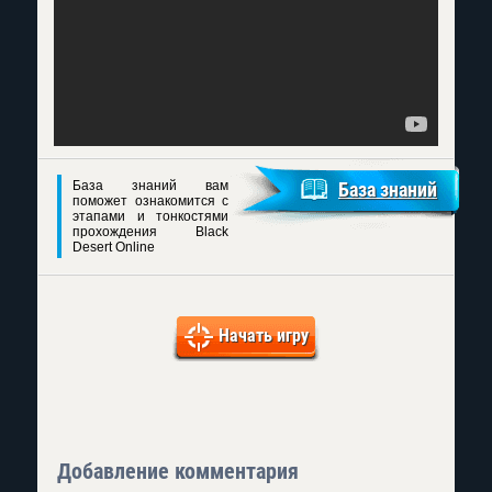
База знаний вам
База знаний
поможет ознакомится с
этапами и тонкостями
прохождения Black
Desert Online
Начать игру
Добавление комментария