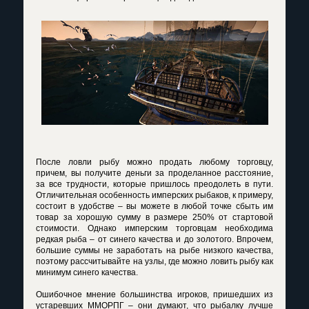
После ловли рыбу можно продать любому торговцу,
причем, вы получите деньги за проделанное расстояние,
за все трудности, которые пришлось преодолеть в пути.
Отличительная особенность имперских рыбаков, к примеру,
состоит в удобстве – вы можете в любой точке сбыть им
товар за хорошую сумму в размере 250% от стартовой
стоимости. Однако имперским торговцам необходима
редкая рыба – от синего качества и до золотого. Впрочем,
большие суммы не заработать на рыбе низкого качества,
поэтому рассчитывайте на узлы, где можно ловить рыбу как
минимум синего качества.
Ошибочное мнение большинства игроков, пришедших из
устаревших ММОРПГ – они думают, что рыбалку лучше