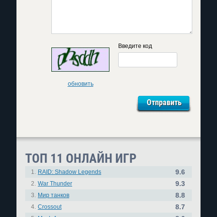
Введите код
обновить
ТОП 11 ОНЛАЙН ИГР
9.6
1.
RAID: Shadow Legends
9.3
2.
War Thunder
8.8
3.
Мир танков
8.7
4.
Crossout