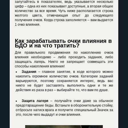
запутайтесь в показателях, ведь указывается несколько
цифр – одна из них показывает доступные, а вторая общее
количество за все время. Чуть ниже располагается строка
желтого цвета, отмечающая опыт до следующего
получения очков. Когда строка заполняется – вам выдается
1 очко влияния.
Как зарабатывать очки влияния в
БДО и на что тратить?
Для правильного продвижения по накоплению очков
влияния необходимо – либо проходить задания, либо
защищать лагерь. Никто не запрещает совмещать эти
способы накопления влияния!
Задания
– главное занятие, в ходе которого можно
накопить огромное количество очков. Категории заданий
варьируются, поэтому сохраняется интерес, ведь вас
никто не будет заставлять выполнять одни и те же
действия из раза в раз – выбирайте то, что вам по душе.
Защита лагеря
– получайте очки даже за обычное
предотвращение беды. Встаньте в оборонительную стойку,
отбросьте натиск врага и получите специальный Значок за
это, после чего выдадут и очки влияния.