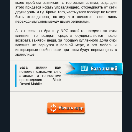
всего проблем возникает с торговыми сетями, ведь для
этого придется искать управляющего, отсоединять от сети
другие узлы и т.д. Кроме того, часть узлов вообще не может
быть отсоединена, потому что является всего лишь
переходным узлом между двумя регионами.
А вот если вы брали у NPC какой-то предмет за очки
влияния, то возврат средств осуществляется после
возврата занятой вещи. За продажу купленного дома очки
влияния не вернутся в полной мере, а вся мебель и
интерьерные особенности при этом будут перемещены в
хранилище.
База знаний вам
База знаний
поможет ознакомится с
этапами и тонкостями
прохождения Black
Desert Mobile
Начать игру