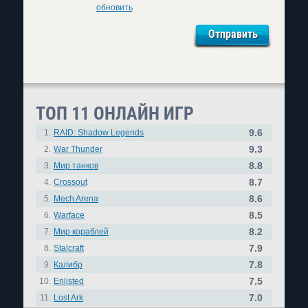
обновить
ТОП 11 ОНЛАЙН ИГР
9.6
1.
RAID: Shadow Legends
9.3
2.
War Thunder
8.8
3.
Мир танков
8.7
4.
Crossout
8.6
5.
Mech Arena
8.5
6.
Warface
8.2
7.
Мир кораблей
7.9
8.
Stalcraft
7.8
9.
Калибр
7.5
10.
Enlisted
7.0
11.
Lost Ark