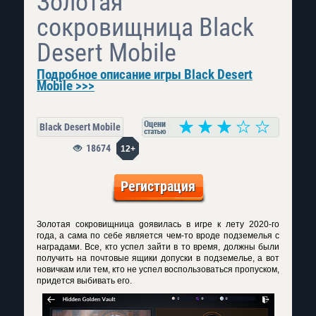
Золотая
сокровищница Black
Desert Mobile
Подробное описание игры Black Desert
Mobile >>>
Black Desert Mobile
18674
12+
Регистрация
Золотая сокровищница gоявилась в игре к лету 2020-го
года, а сама по себе является чем-то вроде подземелья с
наградами. Все, кто успел зайти в то время, должны были
получить на почтовые ящики допуски в подземелье, а вот
новичкам или тем, кто не успел воспользоваться пропуском,
придется выбивать его.