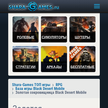
РОЛЕВЫЕ
СИМУЛЯТОРЫ
ШУТЕРЫ
СТРАТЕГИИ
АРКАДЫ
БЕСПЛАТНЫЕ
Shara-Games ТОП игры
RPG
База игры Black Desert Mobile
Золотая сокровищница Black Desert Mobile