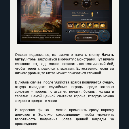
Открыв подземелье, вы сможете нажать кнопку
Начать
битву
, чтобы загрузиться в комнату с монстрами. Тут ничего
сложного нет, ведь можно поставить автоматический бой,
чтобы герой справился с врагами. Естественно, если вы
низкого уровня, то битва может показаться сложной.
В любом случае, после убийства врагов появляется сундук,
откуда выпадают случайные награды, среди которых
золотые – короны, статуэтки, печати, бокалы, кольца и
тарелки. Самой ценной считайте корона, которую можно
задорого продать в лавке.
Интересная фишка – можно применить сразу парочку
допусков в Золотую сокровищницу, чтобы увеличить
вероятность получения более ценной награды за
прохождение.