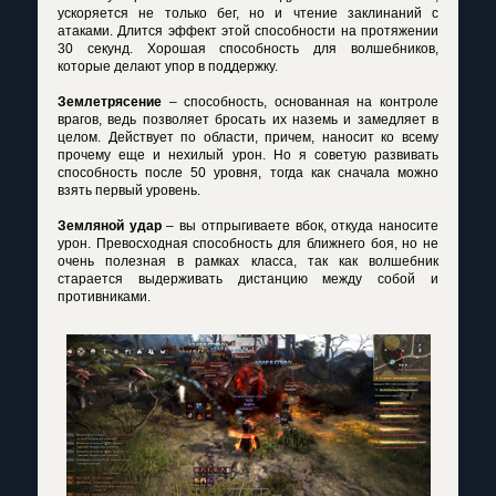
ускоряется не только бег, но и чтение заклинаний с
атаками. Длится эффект этой способности на протяжении
30 секунд. Хорошая способность для волшебников,
которые делают упор в поддержку.
Землетрясение
– способность, основанная на контроле
врагов, ведь позволяет бросать их наземь и замедляет в
целом. Действует по области, причем, наносит ко всему
прочему еще и нехилый урон. Но я советую развивать
способность после 50 уровня, тогда как сначала можно
взять первый уровень.
Земляной удар
– вы отпрыгиваете вбок, откуда наносите
урон. Превосходная способность для ближнего боя, но не
очень полезная в рамках класса, так как волшебник
старается выдерживать дистанцию между собой и
противниками.