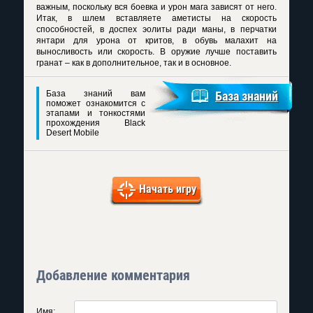
важным, поскольку вся боевка и урон мага зависят от него.
Итак, в шлем вставляете аметисты на скорость
способностей, в доспех эолиты ради маны, в перчатки
янтари для урона от критов, в обувь малахит на
выносливость или скорость. В оружие лучше поставить
гранат – как в дополнительное, так и в основное.
База знаний вам
База знаний
поможет ознакомится с
этапами и тонкостями
прохождения Black
Desert Mobile
Начать игру
Добавление комментария
Имя: