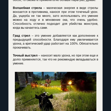
боссе, то сможете применить не больше пары раз, думаю.
Волшебная стрела
– магическая энергия в виде стрелы
вонзается в противника, нанося при этом точечный урон.
Да, ущерба не так много, зато использовать это умение
можно на ходу и в мгновение ока, что очень удобно.
Способность отлично подходит для убийства монстров,
когда вы качаетесь сами.
Град стрел
– это умение добавляется как дополнение к
предыдущей способности. Благодаря ему увеличивается
урона, а критический удар работает на 100%. Обязательно
прокачивать.
Точный выстрел
– наносит мало урона, но при этом еще и
долго применяется, так что не рекомендую вкладываться в
умение.