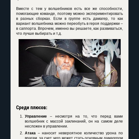
Вместе с тем у волшебников есть все же способности,
помогающие команде, поэтому можно экспериментировать
в разных сборках. Если в группе есть дамагер, то как
вариант волшебника можно переобуть в героя поддержки –
в саппорта. Впрочем, именно вы решаете, как развиваться,
что лучше выбирать и т.д.
Среди плюсов:
Управление
– несмотря на то, что перед вами
волшебник с массой заклинаний, он на самом деле
несложен в управлении.
Атака
– наносит невероятное количество урона по
врагам, за счет чего может стать основным дамагером