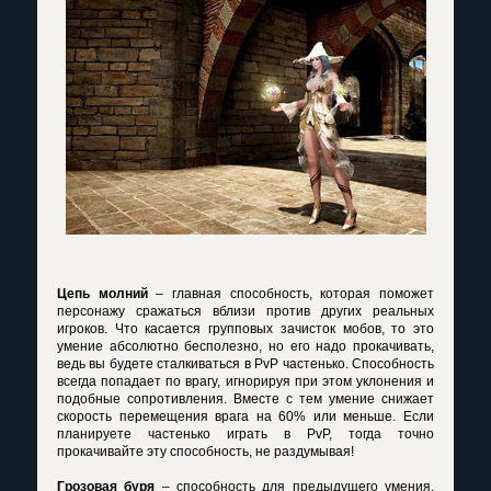
Цепь молний
– главная способность, которая поможет
персонажу сражаться вблизи против других реальных
игроков. Что касается групповых зачисток мобов, то это
умение абсолютно бесполезно, но его надо прокачивать,
ведь вы будете сталкиваться в PvP частенько. Способность
всегда попадает по врагу, игнорируя при этом уклонения и
подобные сопротивления. Вместе с тем умение снижает
скорость перемещения врага на 60% или меньше. Если
планируете частенько играть в PvP, тогда точно
прокачивайте эту способность, не раздумывая!
Грозовая буря
– способность для предыдущего умения,