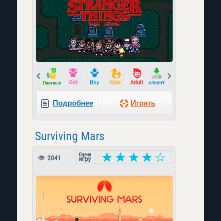
Prev
Next
Подробнее
Играть
Surviving Mars
2041