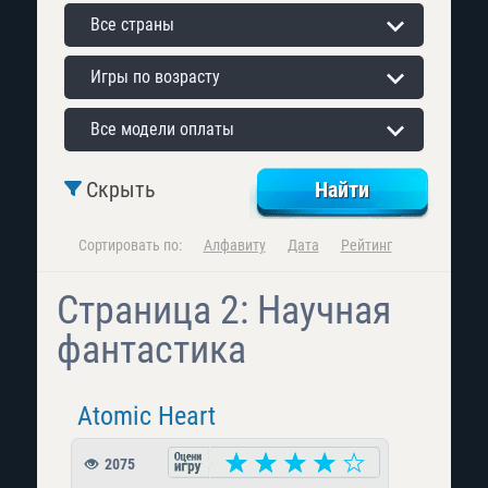
Все страны
Игры по возрасту
Все модели оплаты
Скрыть
Сортировать по:
Алфавиту
Дата
Рейтинг
Страница 2: Научная
фантастика
Atomic Heart
2075