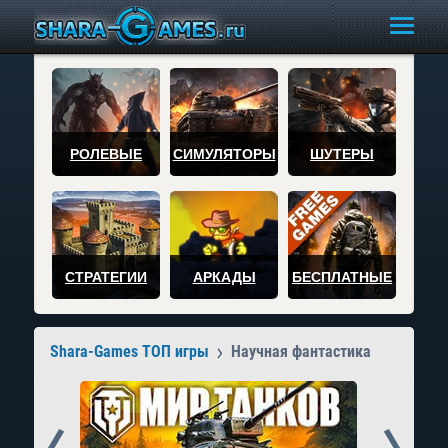
РОЛЕВЫЕ
СИМУЛЯТОРЫ
ШУТЕРЫ
СТРАТЕГИИ
АРКАДЫ
БЕСПЛАТНЫЕ
Shara-Games ТОП игры
Научная фантастика
Prev
Next