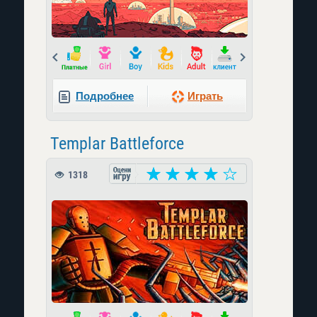
Prev
Next
Подробнее
Играть
Templar Battleforce
1318