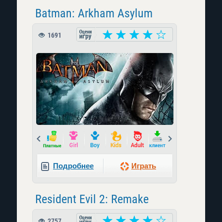
Batman: Arkham Asylum
1691
Prev
Next
Подробнее
Играть
Resident Evil 2: Remake
2757