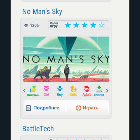
No Man’s Sky
1366
Prev
Next
Подробнее
Играть
BattleTech