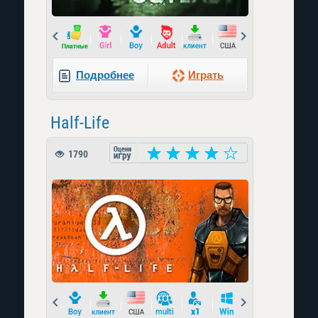
Prev
Next
Подробнее
Играть
Half-Life
1790
Prev
Next