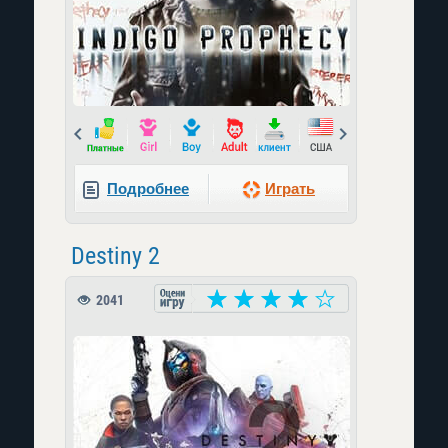
Prev
Next
Подробнее
Играть
Destiny 2
2041