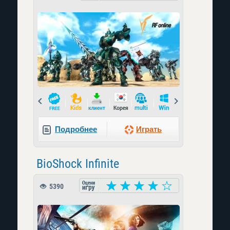
Prev
Next
Подробнее
Играть
BioShock Infinite
5390