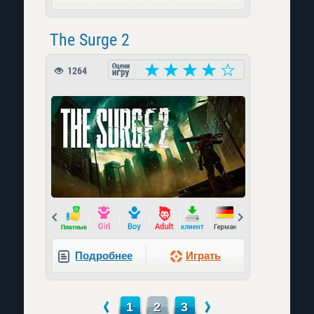
The Surge 2
1264
Prev
Next
Подробнее
Играть
←
→
1
2
3