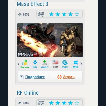
Mass Effect 3
9052
Prev
Next
Подробнее
Играть
RF Online
9089