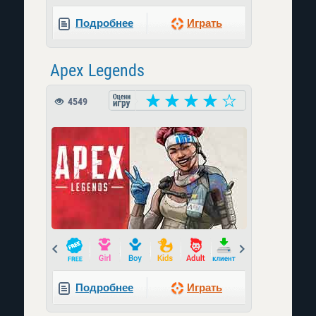
Подробнее
Играть
Apex Legends
4549
Prev
Next
Подробнее
Играть