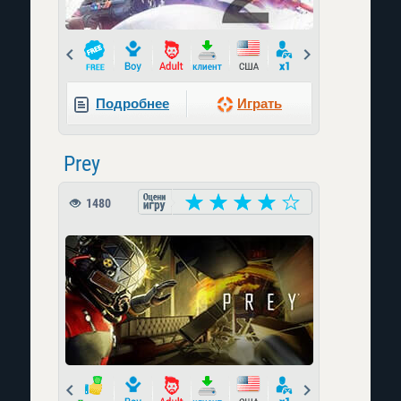
Prev
Next
Подробнее
Играть
Prey
1480
Prev
Next