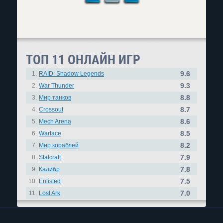
ТОП 11 ОНЛАЙН ИГР
9.6
1.
RAID: Shadow Legends
9.3
2.
War Thunder
8.8
3.
Мир танков
8.7
4.
Crossout
8.6
5.
Mech Arena
8.5
6.
Warface
8.2
7.
Мир кораблей
7.9
8.
Stalcraft
7.8
9.
Калибр
7.5
10.
Enlisted
7.0
11.
Lost Ark