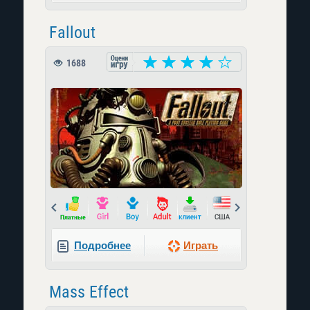
Fallout
1688
Prev
Next
Подробнее
Играть
Mass Effect