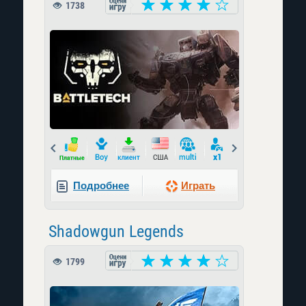
1738
Prev
Next
Подробнее
Играть
Shadowgun Legends
1799