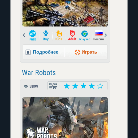
Prev
Next
Подробнее
Играть
War Robots
3899