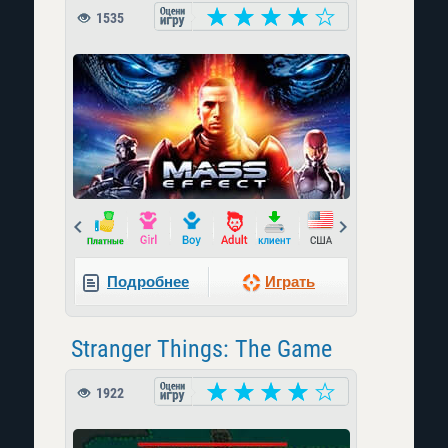
1535
Prev
Next
Подробнее
Играть
Stranger Things: The Game
1922