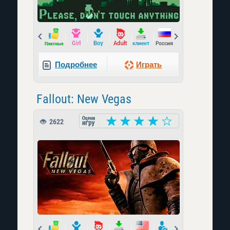
Prev
Next
Подробнее
Играть
Fallout: New Vegas
2622
Prev
Next