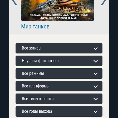
Мир танков
Raid: 
Все жанры
Научная фантастика
Все режимы
Все платформы
Все типы клиента
Все годы выхода