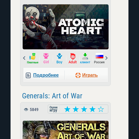
Prev
Next
Подробнее
Играть
Generals: Art of War
5849