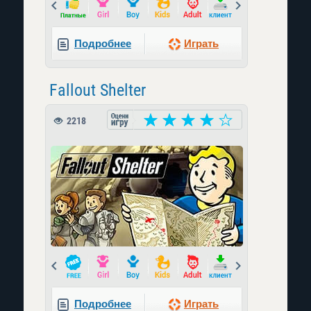
Prev
Next
Подробнее
Играть
Fallout Shelter
2218
Prev
Next
Подробнее
Играть