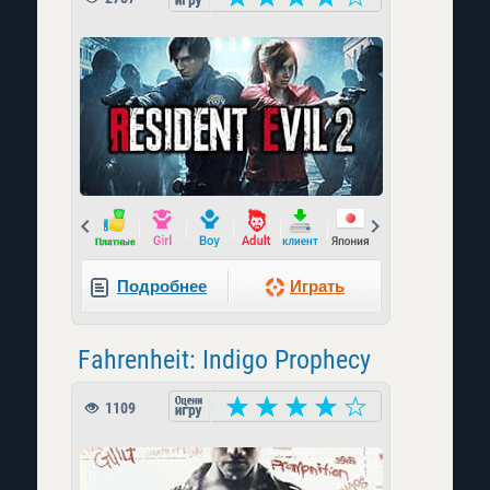
Prev
Next
Подробнее
Играть
Fahrenheit: Indigo Prophecy
1109