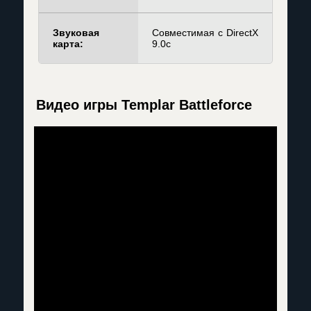
Звуковая
Совместимая с DirectX
карта:
9.0c
Видео игры Templar Battleforce