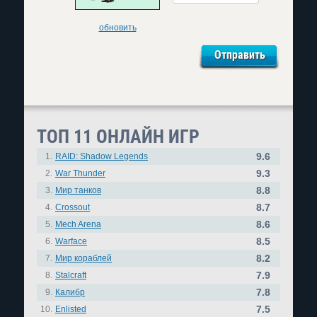
обновить
ТОП 11 ОНЛАЙН ИГР
9.6
1.
RAID: Shadow Legends
9.3
2.
War Thunder
8.8
3.
Мир танков
8.7
4.
Crossout
8.6
5.
Mech Arena
8.5
6.
Warface
8.2
7.
Мир кораблей
7.9
8.
Stalcraft
7.8
9.
Калибр
7.5
10.
Enlisted