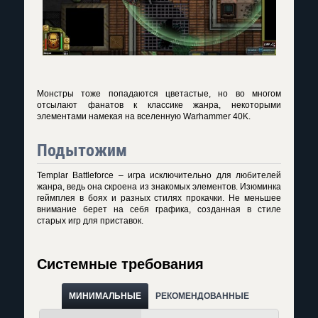
Монстры тоже попадаются цветастые, но во многом
отсылают фанатов к классике жанра, некоторыми
элементами намекая на вселенную Warhammer 40K.
Подытожим
Templar Battleforce – игра исключительно для любителей
жанра, ведь она скроена из знакомых элементов. Изюминка
геймплея в боях и разных стилях прокачки. Не меньшее
внимание берет на себя графика, созданная в стиле
старых игр для приставок.
Системные требования
МИНИМАЛЬНЫЕ
РЕКОМЕНДОВАННЫЕ