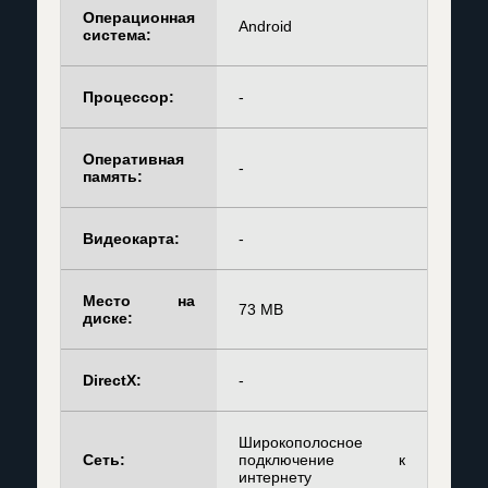
Операционная
Android
система:
Процессор:
-
Оперативная
-
память:
Видеокарта:
-
Место на
73 MB
диске:
DirectX:
-
Широкополосное
Сеть:
подключение к
интернету