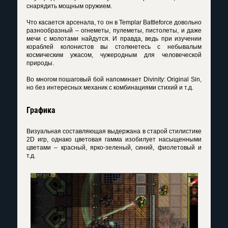
снарядить мощным оружием.
Что касается арсенала, то он в Templar Battleforce довольно
разнообразный – огнеметы, пулеметы, пистолеты, и даже
мечи с молотами найдутся. И правда, ведь при изучении
кораблей колонистов вы столкнетесь с небывалым
космическим ужасом, чужеродным для человеческой
природы.
Во многом пошаговый бой напоминает Divinity: Original Sin,
но без интересных механик с комбинациями стихий и т.д.
Графика
Визуальная составляющая выдержана в старой стилистике
2D игр, однако цветовая гамма изобилует насыщенными
цветами – красный, ярко-зеленый, синий, фиолетовый и
т.д.